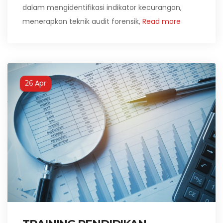
dalam mengidentifikasi indikator kecurangan,
menerapkan teknik audit forensik,
Read more
Apr
26