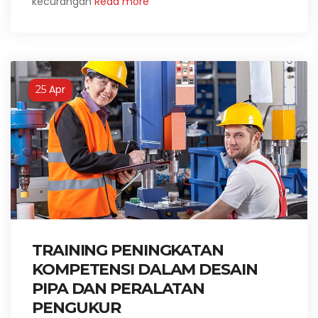
kecurangan
Read more
Apr
25
TRAINING PENINGKATAN
KOMPETENSI DALAM DESAIN
PIPA DAN PERALATAN
PENGUKUR