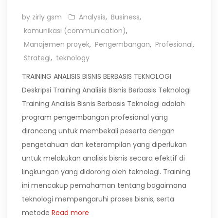
by zirly gsm
Analysis
,
Business
,
komunikasi (communication)
,
Manajemen proyek
,
Pengembangan
,
Profesional
,
Strategi
,
teknology
TRAINING ANALISIS BISNIS BERBASIS TEKNOLOGI
Deskripsi Training Analisis Bisnis Berbasis Teknologi
Training Analisis Bisnis Berbasis Teknologi adalah
program pengembangan profesional yang
dirancang untuk membekali peserta dengan
pengetahuan dan keterampilan yang diperlukan
untuk melakukan analisis bisnis secara efektif di
lingkungan yang didorong oleh teknologi. Training
ini mencakup pemahaman tentang bagaimana
teknologi mempengaruhi proses bisnis, serta
metode
Read more