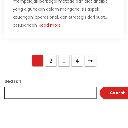
mempelajari berbagai metode dan alat analisis
yang digunakan dalam menganalisis aspek
keuangan, operasional, dan strategis dari suatu
perusahaan.
Read more
1
2
…
4
Search
Search