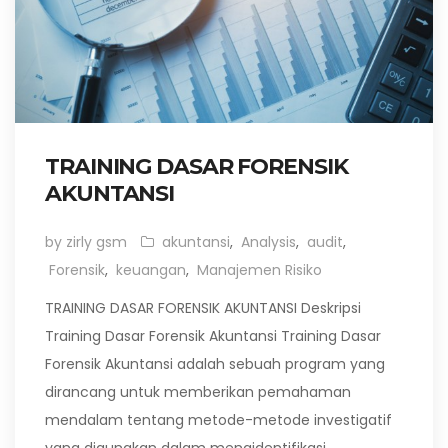
TRAINING DASAR FORENSIK
AKUNTANSI
by zirly gsm
akuntansi
,
Analysis
,
audit
,
Forensik
,
keuangan
,
Manajemen Risiko
TRAINING DASAR FORENSIK AKUNTANSI Deskripsi
Training Dasar Forensik Akuntansi Training Dasar
Forensik Akuntansi adalah sebuah program yang
dirancang untuk memberikan pemahaman
mendalam tentang metode-metode investigatif
yang digunakan dalam mengidentifikasi,