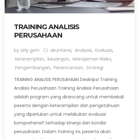
TRAINING ANALISIS
PERUSAHAAN
by zirly gsm
akuntansi
,
Analysis
,
Evaluasi
,
keterampilan
,
keuangan
,
Manajemen Risiko
,
Pengembangan
,
Perencanaan
,
Strategi
TRAINING ANALISIS PERUSAHAAN Deskripsi Training
Analisis Perusahaan Training Analisis Perusahaan
adalah program yang dirancang untuk membekali
peserta dengan keterampilan dan pengetahuan
yang diperlukan untuk melakukan evaluasi
komprehensif terhadap kinerja dan kondisi
perusahaan. Dalam training ini, peserta akan