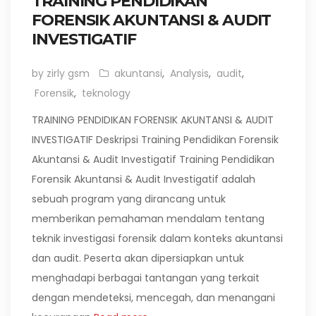
TRAINING PENDIDIKAN
FORENSIK AKUNTANSI & AUDIT
INVESTIGATIF
by zirly gsm
akuntansi
,
Analysis
,
audit
,
Forensik
,
teknology
TRAINING PENDIDIKAN FORENSIK AKUNTANSI & AUDIT
INVESTIGATIF Deskripsi Training Pendidikan Forensik
Akuntansi & Audit Investigatif Training Pendidikan
Forensik Akuntansi & Audit Investigatif adalah
sebuah program yang dirancang untuk
memberikan pemahaman mendalam tentang
teknik investigasi forensik dalam konteks akuntansi
dan audit. Peserta akan dipersiapkan untuk
menghadapi berbagai tantangan yang terkait
dengan mendeteksi, mencegah, dan menangani