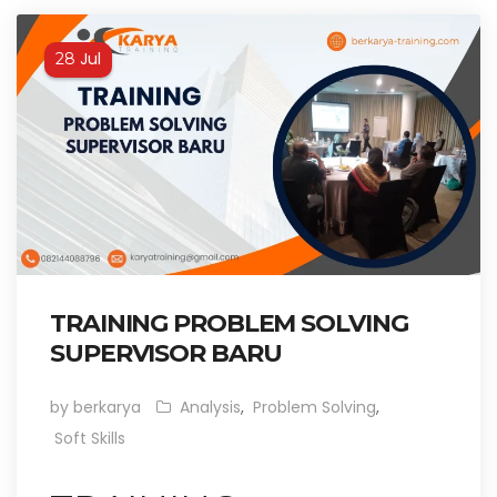
Jul
28
TRAINING PROBLEM SOLVING
SUPERVISOR BARU
by berkarya
Analysis
,
Problem Solving
,
Soft Skills