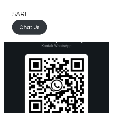
SARI
Chat Us