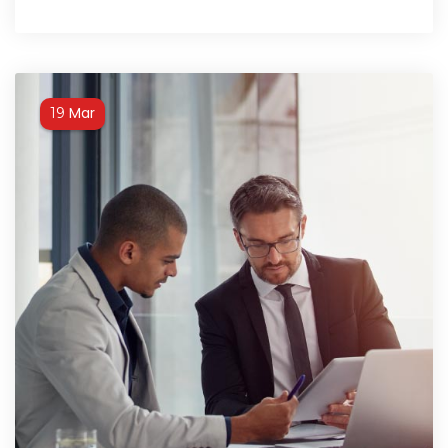
Mar
19