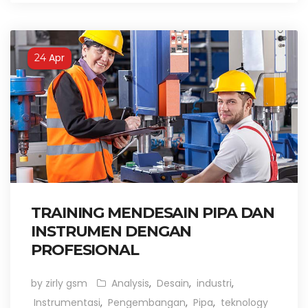
Apr
24
TRAINING MENDESAIN PIPA DAN
INSTRUMEN DENGAN
PROFESIONAL
by zirly gsm
Analysis
,
Desain
,
industri
,
Instrumentasi
,
Pengembangan
,
Pipa
,
teknology