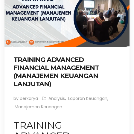
TRAINING ADVANCED
FINANCIAL MANAGEMENT
(MANAJEMEN KEUANGAN
LANJUTAN)
by berkarya
Analysis
,
Laporan Keuangan
,
Manajemen Keuangan
TRAINING