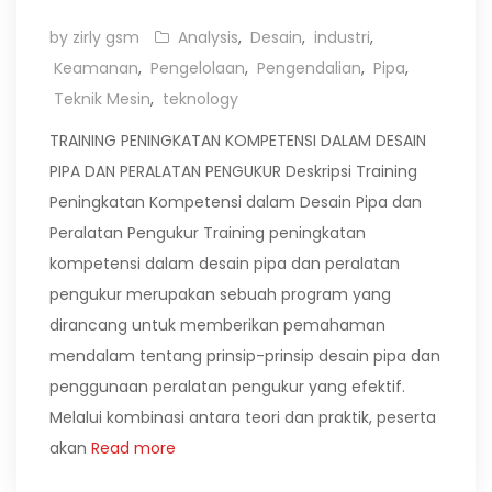
by zirly gsm
Analysis
,
Desain
,
industri
,
Keamanan
,
Pengelolaan
,
Pengendalian
,
Pipa
,
Teknik Mesin
,
teknology
TRAINING PENINGKATAN KOMPETENSI DALAM DESAIN
PIPA DAN PERALATAN PENGUKUR Deskripsi Training
Peningkatan Kompetensi dalam Desain Pipa dan
Peralatan Pengukur Training peningkatan
kompetensi dalam desain pipa dan peralatan
pengukur merupakan sebuah program yang
dirancang untuk memberikan pemahaman
mendalam tentang prinsip-prinsip desain pipa dan
penggunaan peralatan pengukur yang efektif.
Melalui kombinasi antara teori dan praktik, peserta
akan
Read more