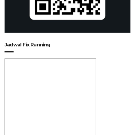
Jadwal Fix Running