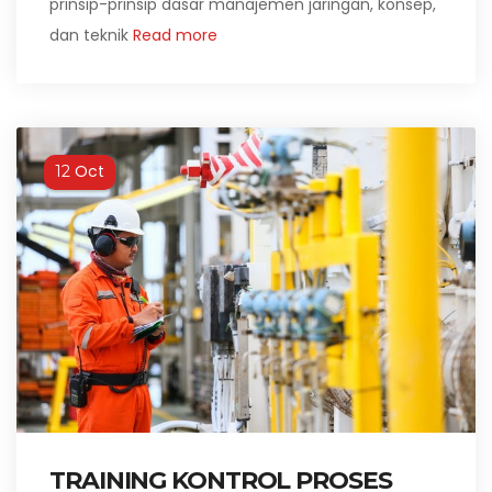
prinsip-prinsip dasar manajemen jaringan, konsep,
dan teknik
Read more
Oct
12
TRAINING KONTROL PROSES