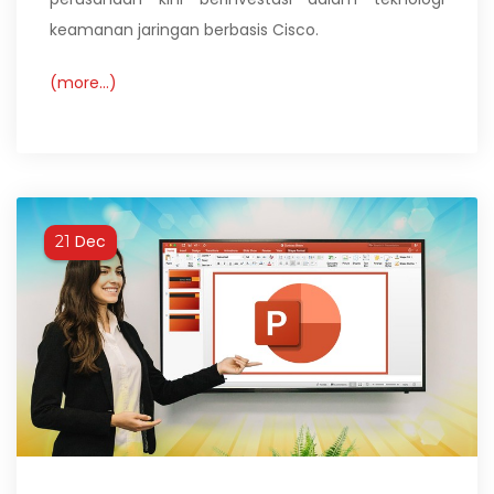
keamanan jaringan berbasis Cisco.
(more…)
Dec
21