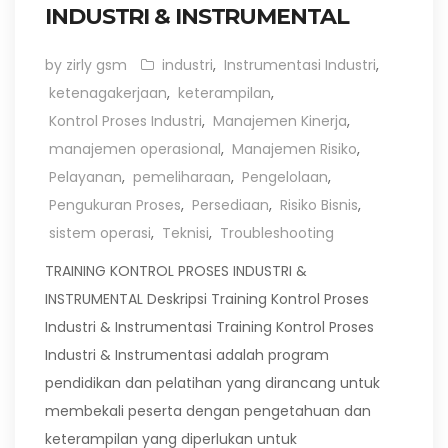
INDUSTRI & INSTRUMENTAL
by zirly gsm
industri
,
Instrumentasi Industri
,
ketenagakerjaan
,
keterampilan
,
Kontrol Proses Industri
,
Manajemen Kinerja
,
manajemen operasional
,
Manajemen Risiko
,
Pelayanan
,
pemeliharaan
,
Pengelolaan
,
Pengukuran Proses
,
Persediaan
,
Risiko Bisnis
,
sistem operasi
,
Teknisi
,
Troubleshooting
TRAINING KONTROL PROSES INDUSTRI &
INSTRUMENTAL Deskripsi Training Kontrol Proses
Industri & Instrumentasi Training Kontrol Proses
Industri & Instrumentasi adalah program
pendidikan dan pelatihan yang dirancang untuk
membekali peserta dengan pengetahuan dan
keterampilan yang diperlukan untuk