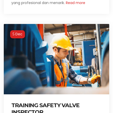
yang profesional dan menarik.
Read more
Dec
5
TRAINING SAFETY VALVE
INSPECTOR