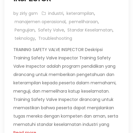
by zirly gsm
industri
,
keterampilan
,
manajemen operasional
,
pemeliharaan
,
Pengujian
,
Safety Valve
,
Standar Keselamatan
,
teknology
,
Troubleshooting
TRAINING SAFETY VALVE INSPECTOR Deskripsi
Training Safety Valve Inspector Training Safety
Valve Inspector adalah program pendidikan yang
dirancang untuk memberikan pengetahuan dan
keterampilan kepada peserta dalam memahami,
menguji, dan memelihara katup keselamatan.
Training Safety Valve Inspector dirancang untuk
memastikan bahwa peserta dapat menjalankan
tugas mereka dengan kompeten dan aman, serta
mematuhi standar keselamatan industri yang
Read more