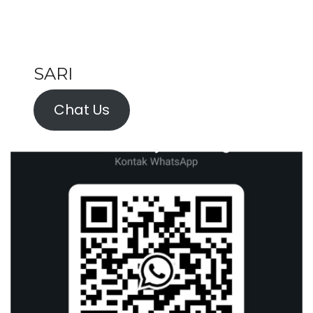
SARI
Chat Us