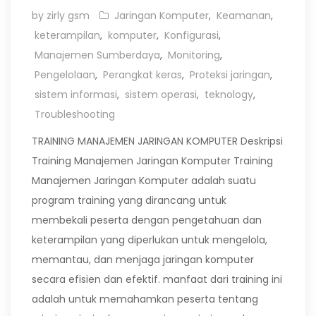
by zirly gsm
Jaringan Komputer
,
Keamanan
,
keterampilan
,
komputer
,
Konfigurasi
,
Manajemen Sumberdaya
,
Monitoring
,
Pengelolaan
,
Perangkat keras
,
Proteksi jaringan
,
sistem informasi
,
sistem operasi
,
teknology
,
Troubleshooting
TRAINING MANAJEMEN JARINGAN KOMPUTER Deskripsi
Training Manajemen Jaringan Komputer Training
Manajemen Jaringan Komputer adalah suatu
program training yang dirancang untuk
membekali peserta dengan pengetahuan dan
keterampilan yang diperlukan untuk mengelola,
memantau, dan menjaga jaringan komputer
secara efisien dan efektif. manfaat dari training ini
adalah untuk memahamkan peserta tentang