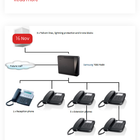
Nov
16