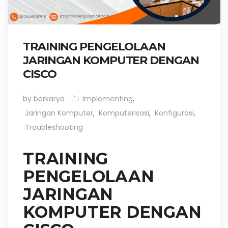
TRAINING PENGELOLAAN
JARINGAN KOMPUTER DENGAN
CISCO
by berkarya
Implementing
,
Jaringan Komputer
,
Komputerisasi
,
Konfigurasi
,
Troubleshooting
TRAINING
PENGELOLAAN
JARINGAN
KOMPUTER DENGAN