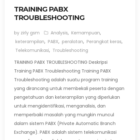
TRAINING PABX
TROUBLESHOOTING
by zirly gsm
Analysis
,
Kemampuan
,
keterampilan
,
PABX
,
peralatan
,
Perangkat keras
,
Telekomunikasi
,
Troubleshooting
TRAINING PABX TROUBLESHOOTING Deskripsi
Training PABX Troubleshooting Training PABX
Troubleshooting adalah suatu program training
yang dirancang untuk membekali peserta dengan
pengetahuan dan keterampilan yang diperlukan
untuk mengidentifikasi, menganalisis, dan
memperbaiki masalah yang mungkin muncul
dalam sistem PABX (Private Automatic Branch
Exchange). PABX adalah sistem telekomunikasi