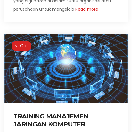
yang digunakan di dalam suatu organisasi atau
perusahaan untuk mengelola
Read more
Oct
31
TRAINING MANAJEMEN
JARINGAN KOMPUTER