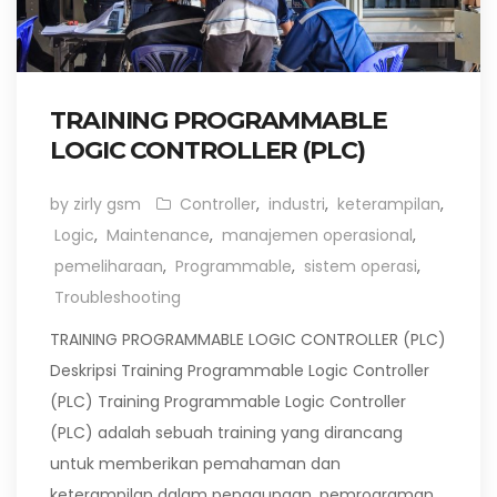
TRAINING PROGRAMMABLE
LOGIC CONTROLLER (PLC)
by zirly gsm
Controller
,
industri
,
keterampilan
,
Logic
,
Maintenance
,
manajemen operasional
,
pemeliharaan
,
Programmable
,
sistem operasi
,
Troubleshooting
TRAINING PROGRAMMABLE LOGIC CONTROLLER (PLC)
Deskripsi Training Programmable Logic Controller
(PLC) Training Programmable Logic Controller
(PLC) adalah sebuah training yang dirancang
untuk memberikan pemahaman dan
keterampilan dalam penggunaan, pemrograman,