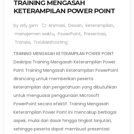
TRAINING MENGASAH
KETERAMPILAN POWER POINT
by zirly gsm
Animasi
,
Desain
,
keterampilan
,
manajemen waktu
,
PowerPoint
,
Presentasi
,
Transisi
,
Troubleshooting
TRAINING MENGASAH KETERAMPILAN POWER POINT
Deskripsi Training Mengasah Keterampilan Power
Point Training Mengasah Keterampilan PowerPoint
dirancang untuk memberikan peserta
keterampilan dan pengetahuan yang dibutuhkan
untuk menguasai penggunaan Microsoft
PowerPoint secara efektif. Training Mengasah
Keterampilan Power Point ini mencakup berbagai
aspek, mulai dari dasar hingga tingkat lanjutan,
sehingga peserta dapat membuat presentasi