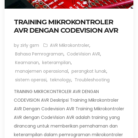
TRAINING MIKROKONTROLER
AVR DENGAN CODEVISION AVR
by zirly gsm
AVR Mikrokontroler
,
Bahasa Pemrograman
,
CodeVision AVR
,
Keamanan
,
keterampilan
,
manajemen operasional
,
perangkat lunak
,
sistem operasi
,
teknology
,
Troubleshooting
TRAINING MIKROKONTROLER AVR DENGAN
CODEVISION AVR Deskripsi Training Mikrokontroler
AVR Dengan Codevision AVR Training Mikrokontroler
AVR dengan CodeVision AVR adalah training yang
dirancang untuk memberikan pemahaman dan
keterampilan dalam pemrograman mikrokontroler