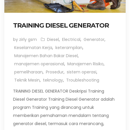
TRAINING DIESEL GENERATOR
by zirly gsm
Diesel
,
Electrical
,
Generator
,
Keselamatan Kerja
,
keterampilan
,
Manajemen Bahan Bakar Diesel
,
manajemen operasional
,
Manajemen Risiko
,
pemeliharaan
,
Prosedur
,
sistem operasi
,
Teknik Mesin
,
teknology
,
Troubleshooting
TRAINING DIESEL GENERATOR Deskripsi Training
Diesel Generator Training Diesel Generator adalah
program Training yang dirancang untuk
memberikan pemahaman mendalam tentang
generator diesel, termasuk cara merancang,