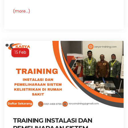
(more…)
Feb
15
TRAINING INSTALASI DAN