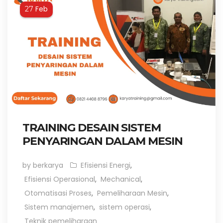
Feb
27
TRAINING DESAIN SISTEM
PENYARINGAN DALAM MESIN
by berkarya
Efisiensi Energi
,
Efisiensi Operasional
,
Mechanical
,
Otomatisasi Proses
,
Pemeliharaan Mesin
,
Sistem manajemen
,
sistem operasi
,
Teknik pemeliharaan