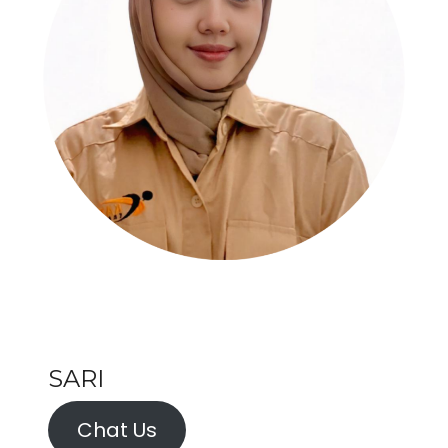
SARI
Chat Us