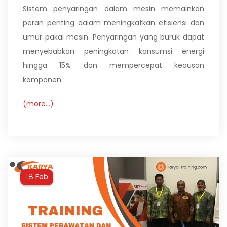
Sistem penyaringan dalam mesin memainkan
peran penting dalam meningkatkan efisiensi dan
umur pakai mesin. Penyaringan yang buruk dapat
menyebabkan peningkatan konsumsi energi
hingga 15% dan mempercepat keausan
komponen.
(more…)
Feb
18