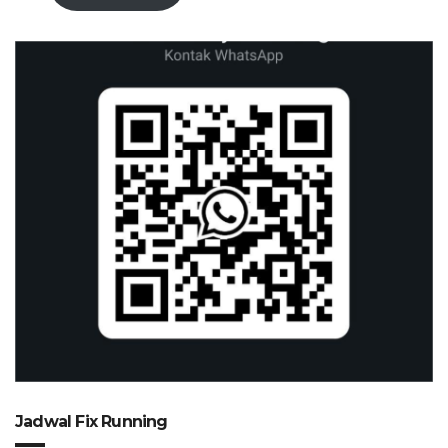
Jadwal Fix Running