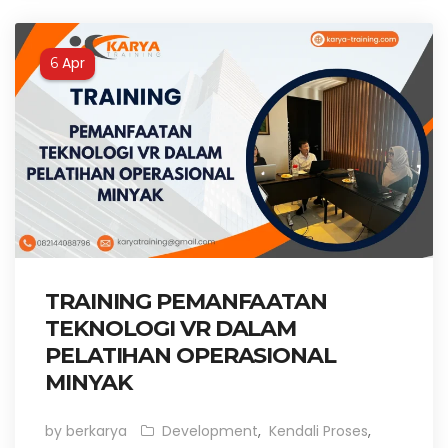
Apr
6
TRAINING PEMANFAATAN
TEKNOLOGI VR DALAM
PELATIHAN OPERASIONAL
MINYAK
by berkarya
Development
,
Kendali Proses
,