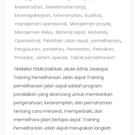
keselamatan
,
Keselamatan Kerja
,
ketenagakerjaan
,
keterampilan
,
Kualitas
,
manajemen operasional
,
Manajemen proyek
,
Manajemen Risiko
,
Material aspal
,
Materials
,
Operasional
,
Pelatihan Jalan aspal
,
pemeliharaan
,
Pengukuran
,
peralatan
,
Perawatan
,
Perbaikan
,
Prosedur
,
sistem operasi
,
Teknik pemeliharaan
TRAINING PEMELIHARAAN JALAN ASPAL Deskripsi
Training Pemeliharaan Jalan Aspal Training
pemeliharaan jalan aspal adalah program
pendidikan yang dirancang untuk memberikan
pengetahuan, keterampilan, dan pemahaman
tentang cara merawat, memperbaiki, dan
memelihara jalan berlapis aspal. Training
Pemeliharaan Jalan Aspal merupakan langkah