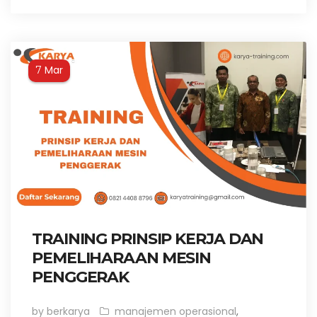
Mar
7
TRAINING PRINSIP KERJA DAN
PEMELIHARAAN MESIN
PENGGERAK
by berkarya
manajemen operasional
,