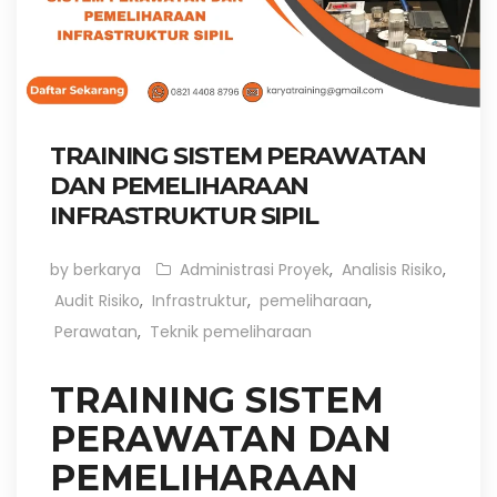
TRAINING SISTEM PERAWATAN
DAN PEMELIHARAAN
INFRASTRUKTUR SIPIL
by berkarya
Administrasi Proyek
,
Analisis Risiko
,
Audit Risiko
,
Infrastruktur
,
pemeliharaan
,
Perawatan
,
Teknik pemeliharaan
TRAINING SISTEM
PERAWATAN DAN
PEMELIHARAAN