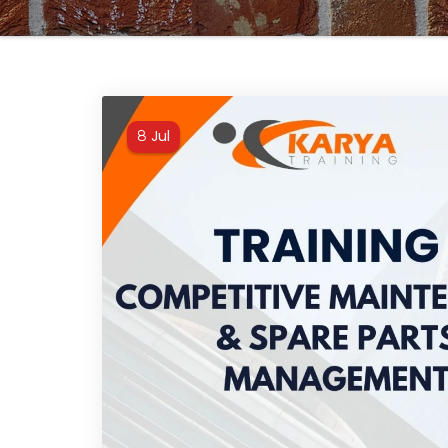
Jul
8