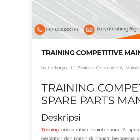
TRAINING COMPETITIVE MA
by berkarya
Efisiensi Operasional
,
Maint
TRAINING COMPE
SPARE PARTS M
Deskripsi
Training
competitive maintenance & spar
peralatan dan mesin di industri beroperasi