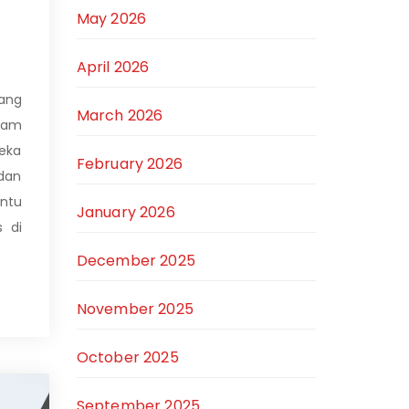
May 2026
April 2026
yang
March 2026
lam
eka
February 2026
dan
antu
January 2026
 di
December 2025
November 2025
October 2025
September 2025