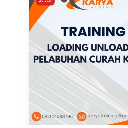
Apr
27