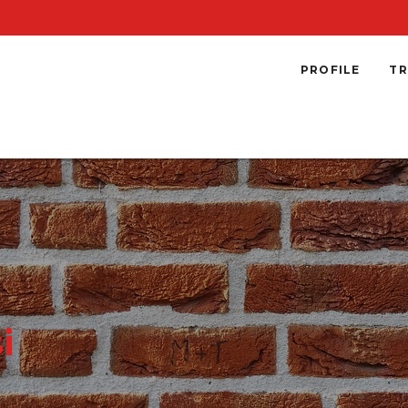
PROFILE
TR
i