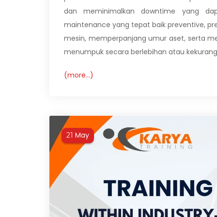
dan meminimalkan downtime yang dapa
maintenance yang tepat baik preventive, p
mesin, memperpanjang umur aset, serta me
menumpuk secara berlebihan atau kekurang
(more…)
May
21