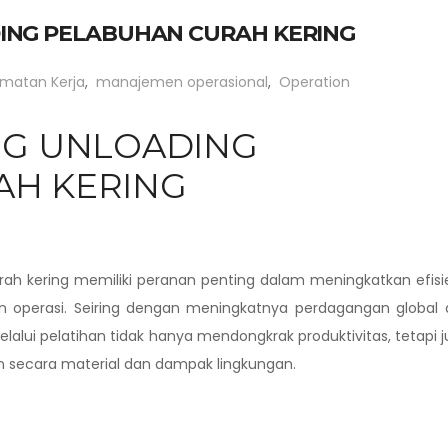
ING PELABUHAN CURAH KERING
amatan Kerja
,
manajemen operasional
,
Operation
NG UNLOADING
AH KERING
rah kering memiliki peranan penting dalam meningkatkan efisi
an operasi. Seiring dengan meningkatnya perdagangan global
alui pelatihan tidak hanya mendongkrak produktivitas, tetapi 
n secara material dan dampak lingkungan.