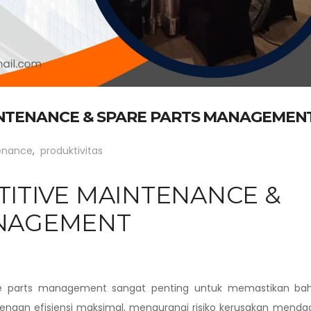
INTENANCE & SPARE PARTS MANAGEMEN
enance
,
produktivitas
TITIVE MAINTENANCE &
ANAGEMENT
e parts management sangat penting untuk memastikan ba
 dengan efisiensi maksimal, mengurangi risiko kerusakan menda