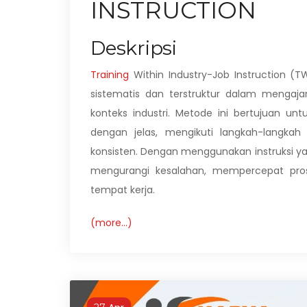
INSTRUCTION
Deskripsi
Training
Within Industry-Job Instruction (
sistematis dan terstruktur dalam mengaj
konteks industri. Metode ini bertujuan
dengan jelas, mengikuti langkah-langka
konsisten. Dengan menggunakan instruksi yan
mengurangi kesalahan, mempercepat proses
tempat kerja.
(more…)