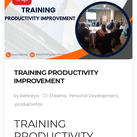
TRAINING PRODUCTIVITY
IMPROVEMENT
by berkarya
Efisiensi
,
Personal Development
,
produktivitas
TRAINING
PRODUCTIVITY