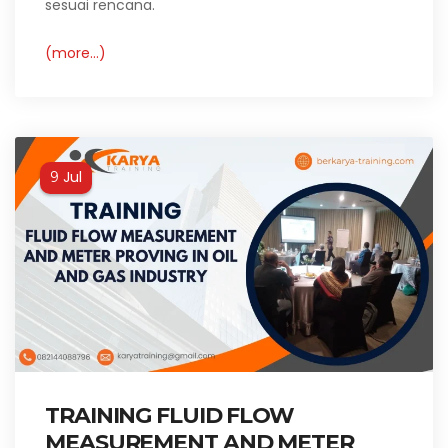
sesuai rencana.
(more…)
Jul
9
TRAINING FLUID FLOW
MEASUREMENT AND METER