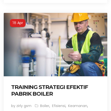
Apr
18
TRAINING STRATEGI EFEKTIF
PABRIK BOILER
by zirly gsm
Boiler
,
Efisiensi
,
Keamanan
,