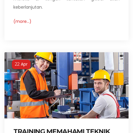
keberlanjutan.
(more…)
Apr
22
TRAINING MEMAHAMI TEKNIK