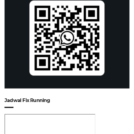
Jadwal Fix Running