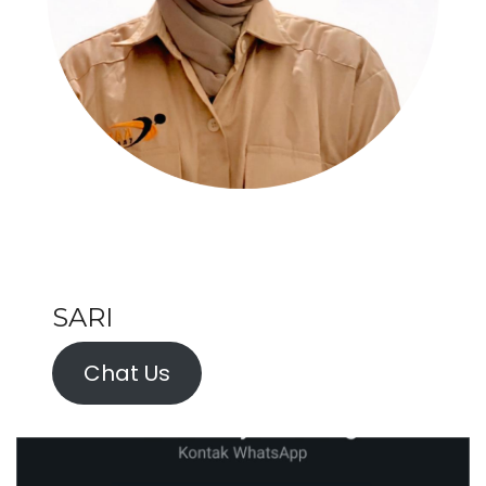
SARI
Chat Us