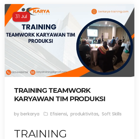
Jul
31
TRAINING TEAMWORK
KARYAWAN TIM PRODUKSI
by berkarya
Efisiensi
,
produktivitas
,
Soft Skills
TRAINING