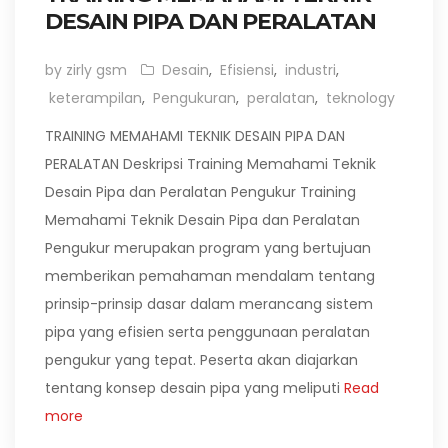
DESAIN PIPA DAN PERALATAN
by zirly gsm
Desain
,
Efisiensi
,
industri
,
keterampilan
,
Pengukuran
,
peralatan
,
teknology
TRAINING MEMAHAMI TEKNIK DESAIN PIPA DAN
PERALATAN Deskripsi Training Memahami Teknik
Desain Pipa dan Peralatan Pengukur Training
Memahami Teknik Desain Pipa dan Peralatan
Pengukur merupakan program yang bertujuan
memberikan pemahaman mendalam tentang
prinsip-prinsip dasar dalam merancang sistem
pipa yang efisien serta penggunaan peralatan
pengukur yang tepat. Peserta akan diajarkan
tentang konsep desain pipa yang meliputi
Read
more