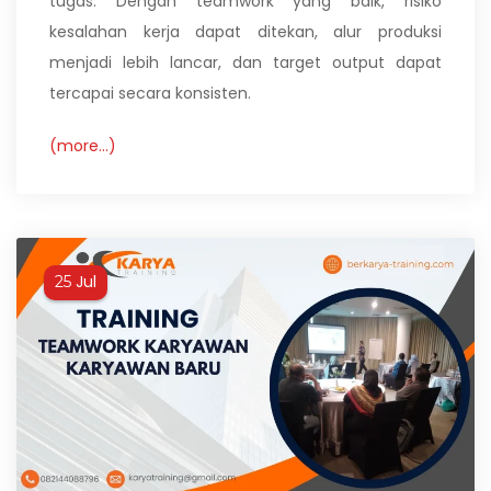
tugas. Dengan teamwork yang baik, risiko
kesalahan kerja dapat ditekan, alur produksi
menjadi lebih lancar, dan target output dapat
tercapai secara konsisten.
(more…)
Jul
25