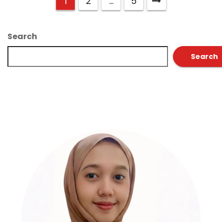
1
2
…
5
Search
Search