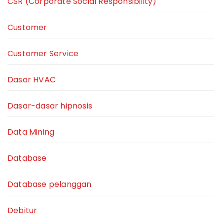
CSR (Corporate Social Responsibility)
Customer
Customer Service
Dasar HVAC
Dasar-dasar hipnosis
Data Mining
Database
Database pelanggan
Debitur