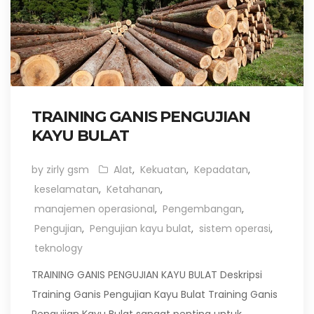
TRAINING GANIS PENGUJIAN
KAYU BULAT
by zirly gsm
Alat
,
Kekuatan
,
Kepadatan
,
keselamatan
,
Ketahanan
,
manajemen operasional
,
Pengembangan
,
Pengujian
,
Pengujian kayu bulat
,
sistem operasi
,
teknology
TRAINING GANIS PENGUJIAN KAYU BULAT Deskripsi
Training Ganis Pengujian Kayu Bulat Training Ganis