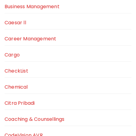
Business Management
Caesar ll
Career Management
Cargo
CheckList
Chemical
Citra Pribadi
Coaching & Counsellings
CodeVision AVR