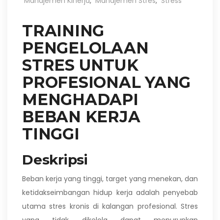
Manajemen Kinerja
,
Manajemen Stres
,
Stress
TRAINING
PENGELOLAAN
STRES UNTUK
PROFESIONAL YANG
MENGHADAPI
BEBAN KERJA
TINGGI
Deskripsi
Beban kerja yang tinggi, target yang menekan, dan
ketidakseimbangan hidup kerja adalah penyebab
utama stres kronis di kalangan profesional. Stres