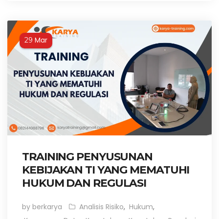
Mar
29
TRAINING PENYUSUNAN
KEBIJAKAN TI YANG MEMATUHI
HUKUM DAN REGULASI
by berkarya
Analisis Risiko
,
Hukum
,