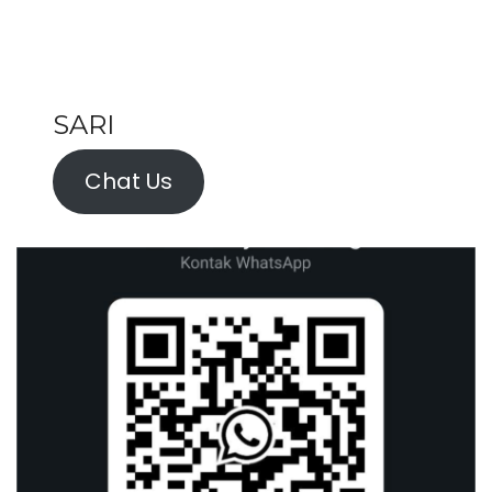
SARI
Chat Us