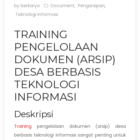
by berkarya
Document
,
Pengarsipan
,
Teknologi Informasi
TRAINING
PENGELOLAAN
DOKUMEN (ARSIP)
DESA BERBASIS
TEKNOLOGI
INFORMASI
Deskripsi
Training
pengelolaan dokumen (arsip) desa
berbasis teknologi informasi sangat penting untuk