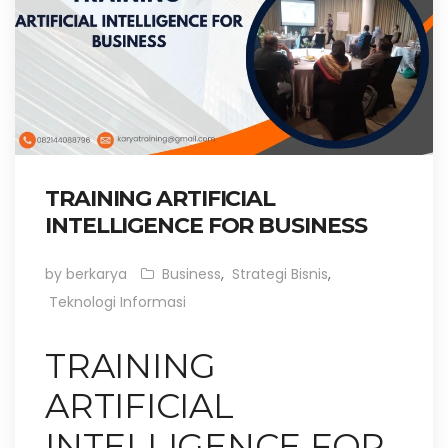
TRAINING ARTIFICIAL
INTELLIGENCE FOR BUSINESS
by berkarya
Business
,
Strategi Bisnis
,
Teknologi Informasi
TRAINING
ARTIFICIAL
INTELLIGENCE FOR