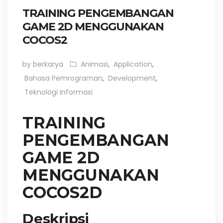
TRAINING PENGEMBANGAN
GAME 2D MENGGUNAKAN
COCOS2
by berkarya
Animasi
,
Application
,
Bahasa Pemrograman
,
Development
,
Teknologi Informasi
TRAINING
PENGEMBANGAN
GAME 2D
MENGGUNAKAN
COCOS2D
Deskripsi