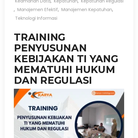
Keamanan Data
,
Kepatuhan
,
Kepatuhan Regulasi
,
Manajemen Efektif
,
Manajemen Kepatuhan
,
Teknologi Informasi
TRAINING
PENYUSUNAN
KEBIJAKAN TI YANG
MEMATUHI HUKUM
DAN REGULASI