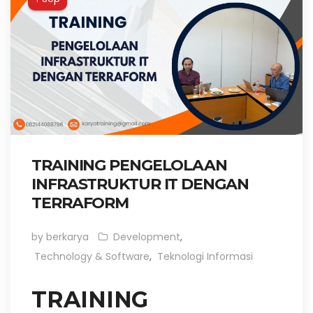
TRAINING PENGELOLAAN
INFRASTRUKTUR IT DENGAN
TERRAFORM
by berkarya
Development
,
Technology & Software
,
Teknologi Informasi
TRAINING