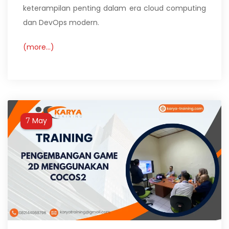
keterampilan penting dalam era cloud computing
dan DevOps modern.
(more…)
May
7