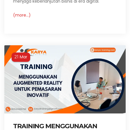
menjaga keberlanjutan bisnis di era digital.
(more…)
Mar
21
TRAINING MENGGUNAKAN