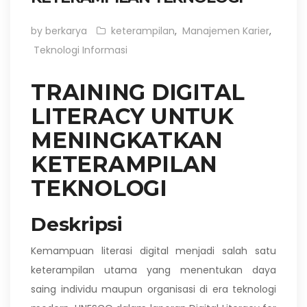
by berkarya
keterampilan
,
Manajemen Karier
,
Teknologi Informasi
TRAINING DIGITAL
LITERACY UNTUK
MENINGKATKAN
KETERAMPILAN
TEKNOLOGI
Deskripsi
Kemampuan literasi digital menjadi salah satu
keterampilan utama yang menentukan daya
saing individu maupun organisasi di era teknologi