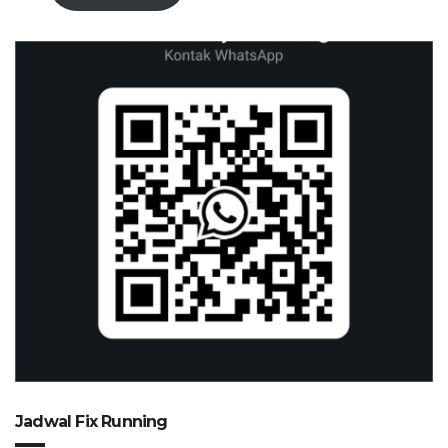
Jadwal Fix Running