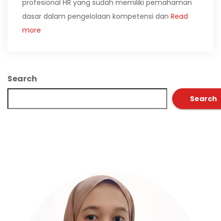
profesional HR yang sudah memiliki pemahaman
dasar dalam pengelolaan kompetensi dan
Read
more
Search
Search