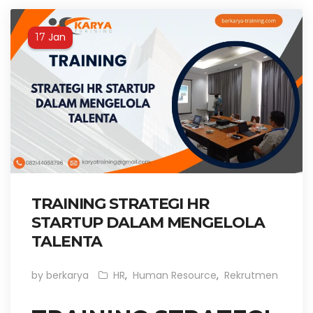
Jan
17
TRAINING STRATEGI HR
STARTUP DALAM MENGELOLA
TALENTA
by berkarya
HR
,
Human Resource
,
Rekrutmen