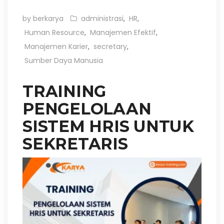
by berkarya
administrasi
,
HR
,
Human Resource
,
Manajemen Efektif
,
Manajemen Karier
,
secretary
,
Sumber Daya Manusia
TRAINING
PENGELOLAAN
SISTEM HRIS UNTUK
SEKRETARIS