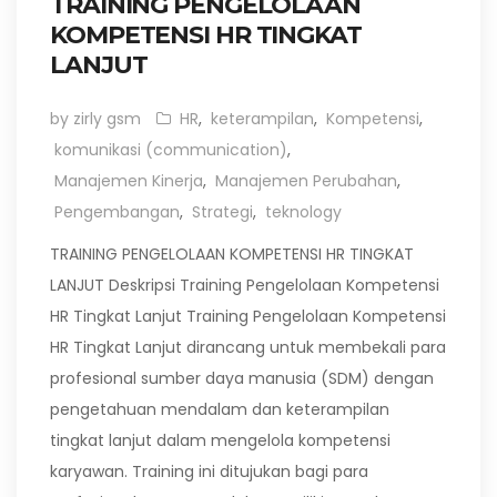
TRAINING PENGELOLAAN
KOMPETENSI HR TINGKAT
LANJUT
by zirly gsm
HR
,
keterampilan
,
Kompetensi
,
komunikasi (communication)
,
Manajemen Kinerja
,
Manajemen Perubahan
,
Pengembangan
,
Strategi
,
teknology
TRAINING PENGELOLAAN KOMPETENSI HR TINGKAT
LANJUT Deskripsi Training Pengelolaan Kompetensi
HR Tingkat Lanjut Training Pengelolaan Kompetensi
HR Tingkat Lanjut dirancang untuk membekali para
profesional sumber daya manusia (SDM) dengan
pengetahuan mendalam dan keterampilan
tingkat lanjut dalam mengelola kompetensi
karyawan. Training ini ditujukan bagi para