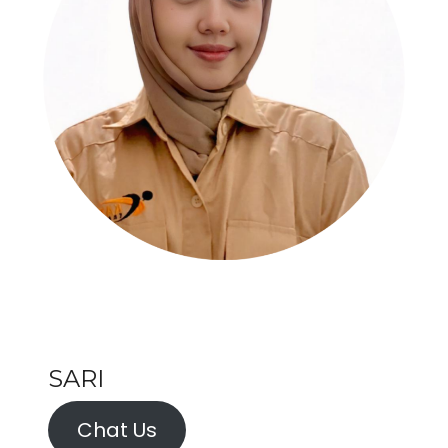
SARI
Chat Us