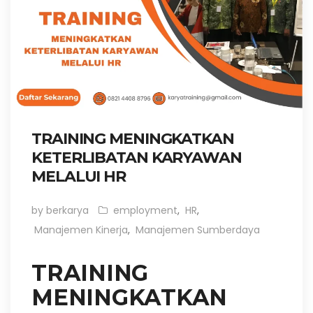
TRAINING MENINGKATKAN
KETERLIBATAN KARYAWAN
MELALUI HR
by berkarya
employment
,
HR
,
Manajemen Kinerja
,
Manajemen Sumberdaya
TRAINING
MENINGKATKAN