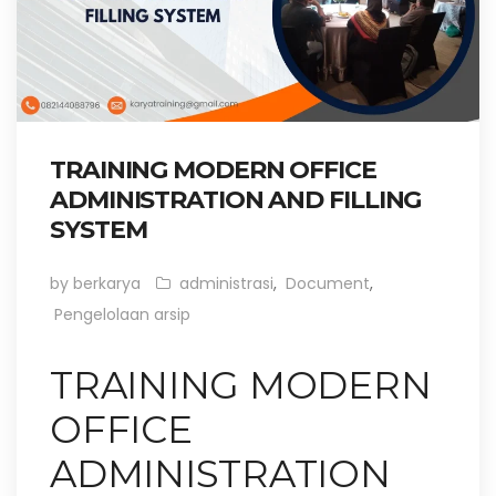
TRAINING MODERN OFFICE
ADMINISTRATION AND FILLING
SYSTEM
by berkarya
administrasi
,
Document
,
Pengelolaan arsip
TRAINING MODERN
OFFICE
ADMINISTRATION