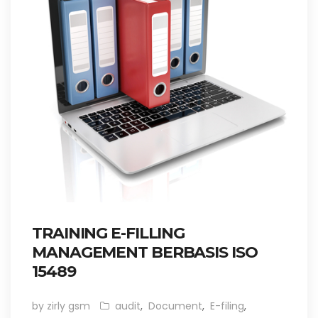
TRAINING E-FILLING
MANAGEMENT BERBASIS ISO
15489
by zirly gsm
audit
,
Document
,
E-filing
,