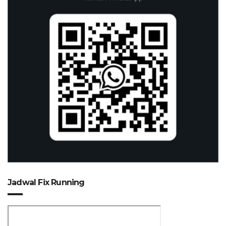
Jadwal Fix Running