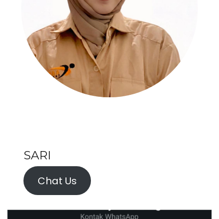
SARI
Chat Us