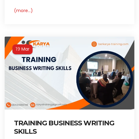
(more…)
Mar
19
TRAINING BUSINESS WRITING
SKILLS