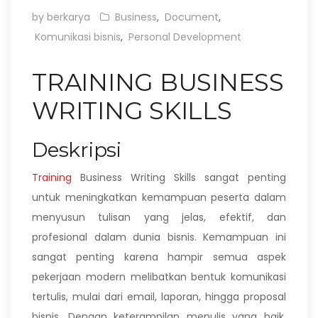
by berkarya
Business
,
Document
,
Komunikasi bisnis
,
Personal Development
TRAINING BUSINESS
WRITING SKILLS
Deskripsi
Training
Business Writing Skills sangat penting
untuk meningkatkan kemampuan peserta dalam
menyusun tulisan yang jelas, efektif, dan
profesional dalam dunia bisnis. Kemampuan ini
sangat penting karena hampir semua aspek
pekerjaan modern melibatkan bentuk komunikasi
tertulis, mulai dari email, laporan, hingga proposal
bisnis. Dengan keterampilan menulis yang baik,