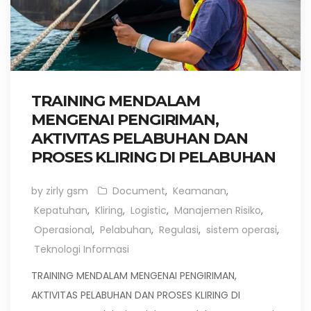
TRAINING MENDALAM
MENGENAI PENGIRIMAN,
AKTIVITAS PELABUHAN DAN
PROSES KLIRING DI PELABUHAN
by zirly gsm
Document
,
Keamanan
,
Kepatuhan
,
Kliring
,
Logistic
,
Manajemen Risiko
,
Operasional
,
Pelabuhan
,
Regulasi
,
sistem operasi
,
Teknologi Informasi
TRAINING MENDALAM MENGENAI PENGIRIMAN,
AKTIVITAS PELABUHAN DAN PROSES KLIRING DI