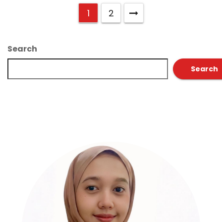
1
2
Search
Search