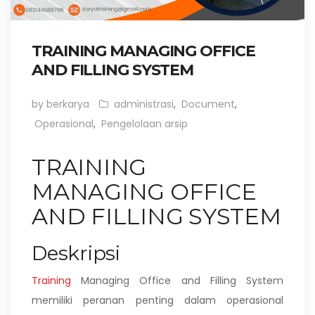
TRAINING MANAGING OFFICE
AND FILLING SYSTEM
by berkarya
administrasi
,
Document
,
Operasional
,
Pengelolaan arsip
TRAINING
MANAGING OFFICE
AND FILLING SYSTEM
Deskripsi
Training
Managing Office and Filling System
memiliki peranan penting dalam operasional