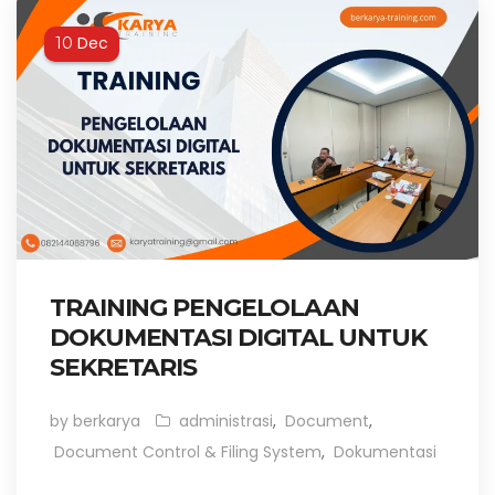
Dec
10
TRAINING PENGELOLAAN
DOKUMENTASI DIGITAL UNTUK
SEKRETARIS
by berkarya
administrasi
,
Document
,
Document Control & Filing System
,
Dokumentasi