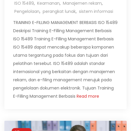
ISO 15489
,
Keamanan
,
Manajemen rekam
,
Pengelolaan
,
perangkat lunak
,
sistem informasi
TRAINING E-FILLING MANAGEMENT BERBASIS ISO 15489
Deskripsi Training E-Filling Management Berbasis
ISO 15489 Training E-Filling Management Berbasis
ISO 15489 dapat mencakup beberapa komponen
utama tergantung pada fokus dan tujuan dari
pelatihan tersebut. ISO 15489 adalah standar
internasional yang berkaitan dengan manajemen
rekam, dan e-filing management merujuk pada
pengelolaan dokumen elektronik. Tujuan Training
E-Filling Management Berbasis
Read more