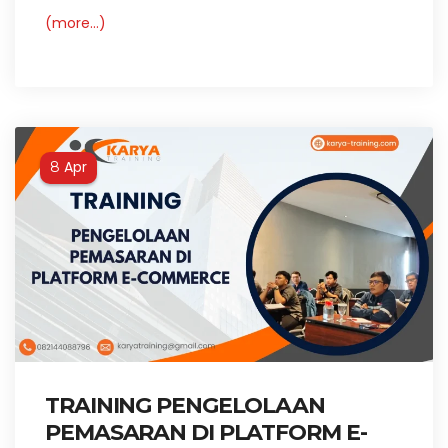
(more…)
Apr
8
TRAINING PENGELOLAAN
PEMASARAN DI PLATFORM E-