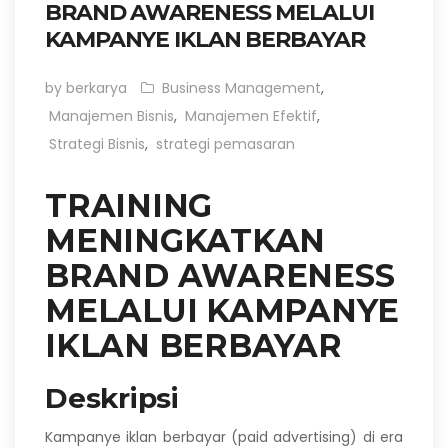
BRAND AWARENESS MELALUI
KAMPANYE IKLAN BERBAYAR
by berkarya
Business Management
,
Manajemen Bisnis
,
Manajemen Efektif
,
Strategi Bisnis
,
strategi pemasaran
TRAINING
MENINGKATKAN
BRAND AWARENESS
MELALUI KAMPANYE
IKLAN BERBAYAR
Deskripsi
Kampanye iklan berbayar (paid advertising) di era