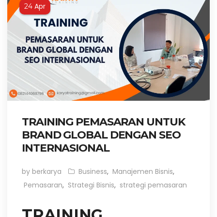
Apr
24
TRAINING PEMASARAN UNTUK
BRAND GLOBAL DENGAN SEO
INTERNASIONAL
by berkarya
Business
,
Manajemen Bisnis
,
Pemasaran
,
Strategi Bisnis
,
strategi pemasaran
TRAINING