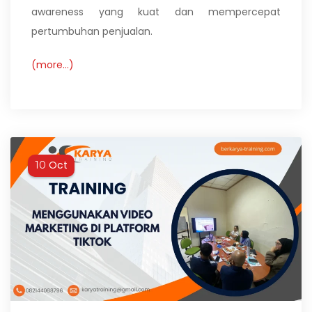
awareness yang kuat dan mempercepat
pertumbuhan penjualan.
(more…)
Oct
10