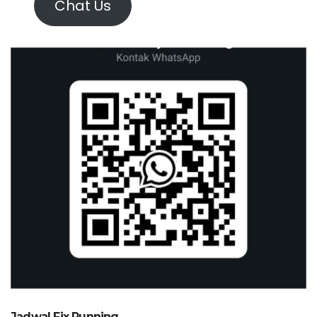
Chat Us
Jadwal Fix Running