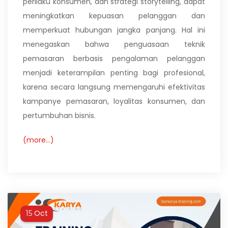
perilaku konsumen, dan strategi storytelling, dapat
meningkatkan kepuasan pelanggan dan
memperkuat hubungan jangka panjang. Hal ini
menegaskan bahwa penguasaan teknik
pemasaran berbasis pengalaman pelanggan
menjadi keterampilan penting bagi profesional,
karena secara langsung memengaruhi efektivitas
kampanye pemasaran, loyalitas konsumen, dan
pertumbuhan bisnis.
(more…)
Oct
15