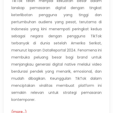
TikTok telah menjadi kekuatan besar dalam
lanskap pemasaran digital dengan tingkat
keterlibatan pengguna yang tinggi dan
pertumbuhan audiens yang pesat, terutama di
Indonesia yang kini menempati peringkat kedua
sebagai negara dengan pengguna TikTok
terbanyak di dunia setelah Amerika Serikat,
menurut laporan DataReportal 2024. Fenomena ini
membuka peluang besar bagi brand untuk
menjangkau generasi digital native melalui video
berdurasi pendek yang menarik, emosional, dan
mudah dibagikan. Keunggulan TikTok dalam
menciptakan viralitas membuat platform ini
semakin relevan untuk strategi pemasaran
kontemporer.
(more…)