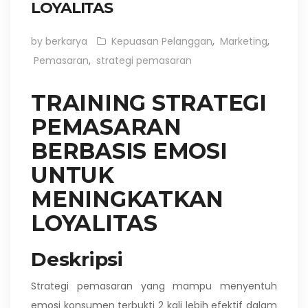
LOYALITAS
by berkarya
Kepuasan Pelanggan
,
Marketing
,
Pemasaran
,
strategi pemasaran
TRAINING STRATEGI
PEMASARAN
BERBASIS EMOSI
UNTUK
MENINGKATKAN
LOYALITAS
Deskripsi
Strategi pemasaran yang mampu menyentuh
emosi konsumen terbukti 2 kali lebih efektif dalam