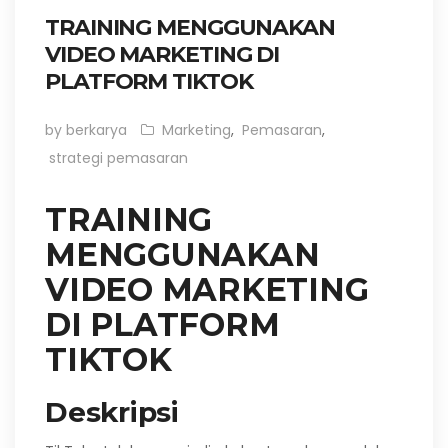
TRAINING MENGGUNAKAN
VIDEO MARKETING DI
PLATFORM TIKTOK
by berkarya
Marketing
,
Pemasaran
,
strategi pemasaran
TRAINING
MENGGUNAKAN
VIDEO MARKETING
DI PLATFORM
TIKTOK
Deskripsi