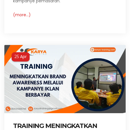
kampanye pemasaran.
(more…)
Apr
25
TRAINING MENINGKATKAN