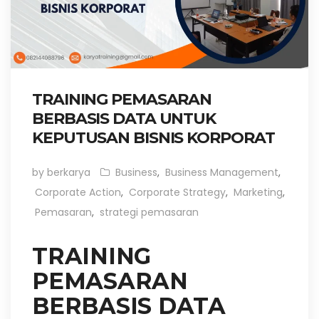
TRAINING PEMASARAN
BERBASIS DATA UNTUK
KEPUTUSAN BISNIS KORPORAT
by berkarya
Business
,
Business Management
,
Corporate Action
,
Corporate Strategy
,
Marketing
,
Pemasaran
,
strategi pemasaran
TRAINING
PEMASARAN
BERBASIS DATA