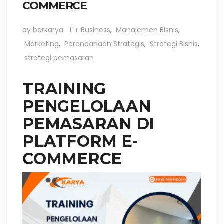
COMMERCE
by berkarya
Business
,
Manajemen Bisnis
,
Marketing
,
Perencanaan Strategis
,
Strategi Bisnis
,
strategi pemasaran
TRAINING
PENGELOLAAN
PEMASARAN DI
PLATFORM E-
COMMERCE