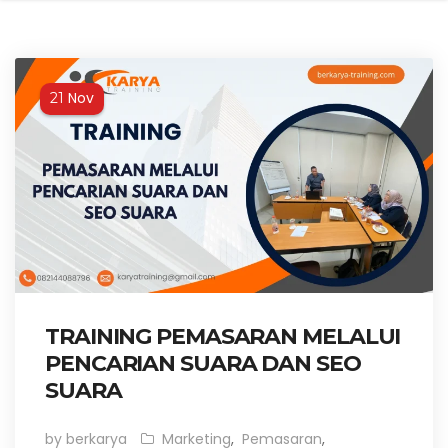
Nov
21
TRAINING PEMASARAN MELALUI
PENCARIAN SUARA DAN SEO
SUARA
by berkarya
Marketing
,
Pemasaran
,