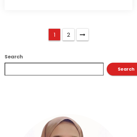
1
2
Search
Search