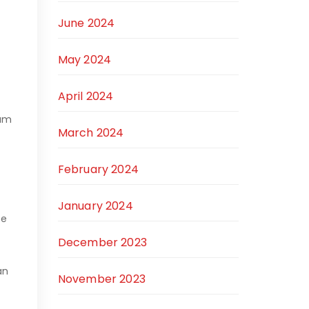
June 2024
May 2024
April 2024
lum
March 2024
February 2024
January 2024
ee
December 2023
an
November 2023