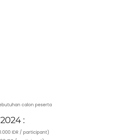
kebutuhan calon peserta
2024 :
000 IDR / participant)