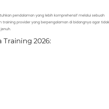
butuhkan pendalaman yang lebih komprehensif melalui sebuah
n training provider yang berpengalaman di bidangnya agar tida
jenuh.
 Training 2026: