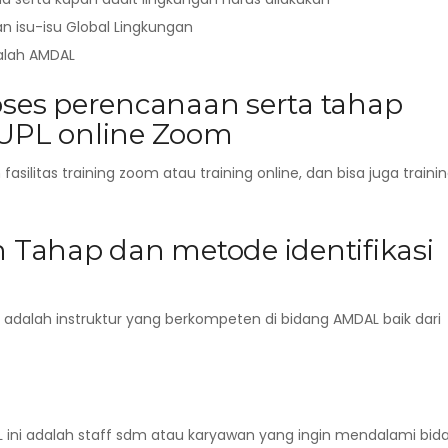
 isu-isu Global Lingkungan
alah AMDAL
ses perencanaan serta tahap
UPL online Zoom
litas training zoom atau training online, dan bisa juga traini
Tahap dan metode identifikasi
i adalah instruktur yang berkompeten di bidang AMDAL baik dari
L ini adalah staff sdm atau karyawan yang ingin mendalami bid