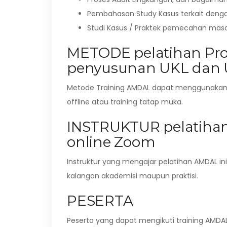
Pembahasan Study Kasus terkait dengan
Studi Kasus / Praktek pemecahan mas
METODE pelatihan Pro
penyusunan UKL dan 
Metode Training AMDAL dapat menggunakan fasi
offline atau training tatap muka.
INSTRUKTUR pelatihan 
online Zoom
Instruktur yang mengajar pelatihan AMDAL in
kalangan akademisi maupun praktisi.
PESERTA
Peserta yang dapat mengikuti training AMDA