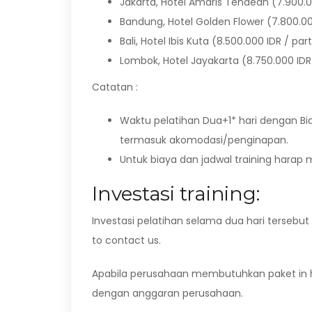
Jakarta, Hotel Amaris Tendean (7.900.0
Bandung, Hotel Golden Flower (7.800.00
Bali, Hotel Ibis Kuta (8.500.000 IDR / par
Lombok, Hotel Jayakarta (8.750.000 IDR 
Catatan :
Waktu pelatihan Dua+1* hari dengan Bi
termasuk akomodasi/penginapan.
Untuk biaya dan jadwal training hara
Investasi training:
Investasi pelatihan selama dua hari tersebut
to contact us.
Apabila perusahaan membutuhkan paket in h
dengan anggaran perusahaan.