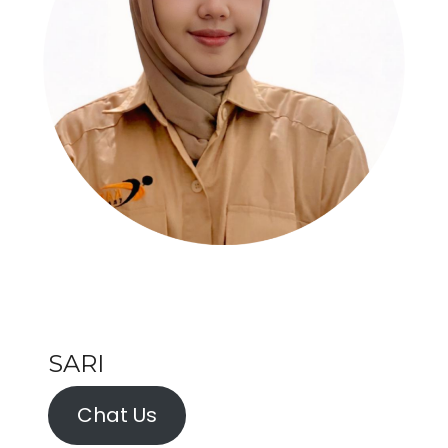
SARI
Chat Us