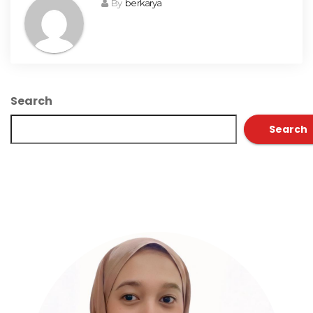
By
berkarya
Search
Search