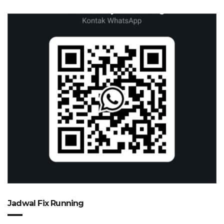
Jadwal Fix Running