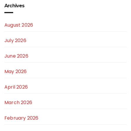
Archives
August 2026
July 2026
June 2026
May 2026
April 2026
March 2026
February 2026