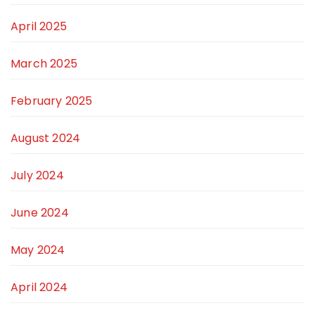
April 2025
March 2025
February 2025
August 2024
July 2024
June 2024
May 2024
April 2024