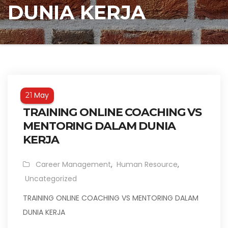
DUNIA KERJA
May
21
TRAINING ONLINE COACHING VS
MENTORING DALAM DUNIA
KERJA
Career Management
,
Human Resource
,
Uncategorized
TRAINING ONLINE COACHING VS MENTORING DALAM
DUNIA KERJA