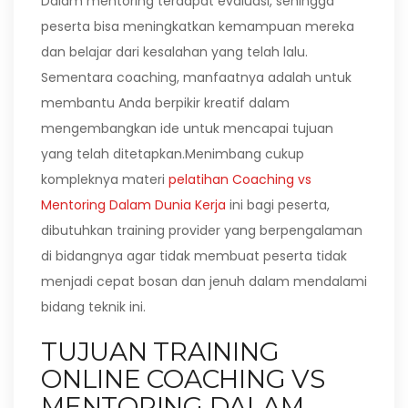
Dalam mentoring terdapat evaluasi, sehingga
peserta bisa meningkatkan kemampuan mereka
dan belajar dari kesalahan yang telah lalu.
Sementara coaching, manfaatnya adalah untuk
membantu Anda berpikir kreatif dalam
mengembangkan ide untuk mencapai tujuan
yang telah ditetapkan.Menimbang cukup
kompleknya materi
pelatihan Coaching vs
Mentoring Dalam Dunia Kerja
ini bagi peserta,
dibutuhkan training provider yang berpengalaman
di bidangnya agar tidak membuat peserta tidak
menjadi cepat bosan dan jenuh dalam mendalami
bidang teknik ini.
TUJUAN TRAINING
ONLINE COACHING VS
MENTORING DALAM