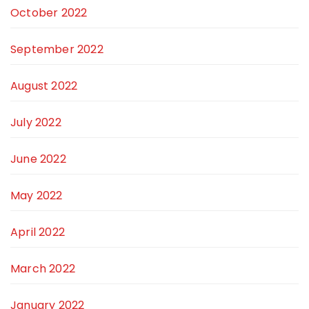
October 2022
September 2022
August 2022
July 2022
June 2022
May 2022
April 2022
March 2022
January 2022