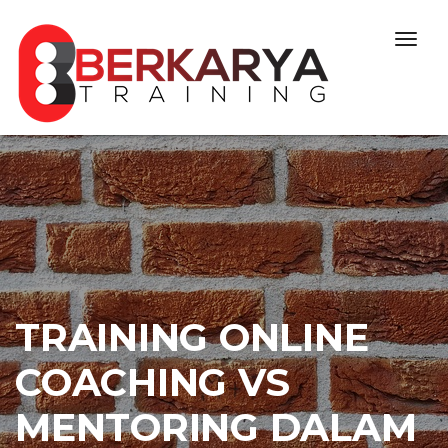
Skip to content
Togg
navig
TRAINING ONLINE
COACHING VS
MENTORING DALAM