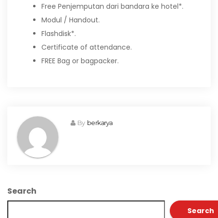
Free Penjemputan dari bandara ke hotel*.
Modul / Handout.
Flashdisk*.
Certificate of attendance.
FREE Bag or bagpacker.
By
berkarya
Search
Search