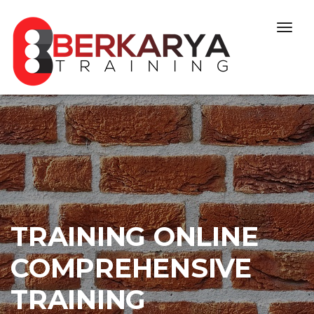
Skip to content
Togg
navig
TRAINING ONLINE
COMPREHENSIVE
TRAINING