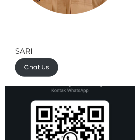
SARI
Chat Us