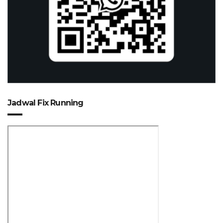
Jadwal Fix Running