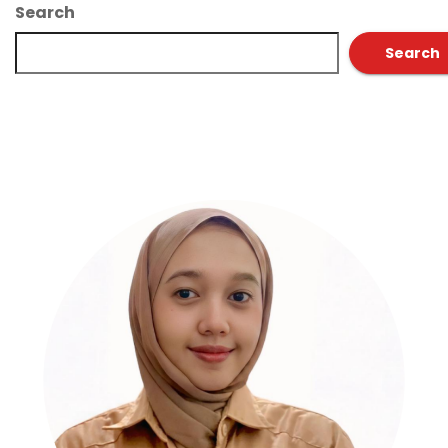
Search
Search