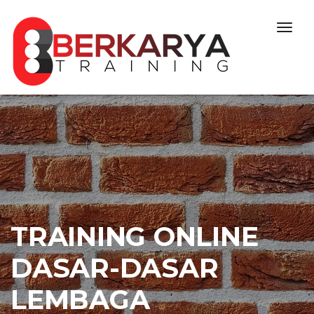
Skip to content
Togg
navig
TRAINING ONLINE
DASAR-DASAR
LEMBAGA