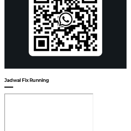
Jadwal Fix Running