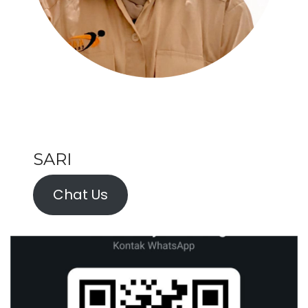
SARI
Chat Us