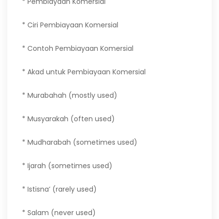
* Pembiayaan Komersial
* Ciri Pembiayaan Komersial
* Contoh Pembiayaan Komersial
* Akad untuk Pembiayaan Komersial
* Murabahah (mostly used)
* Musyarakah (often used)
* Mudharabah (sometimes used)
* Ijarah (sometimes used)
* Istisna’ (rarely used)
* Salam (never used)