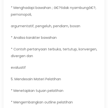
* Menghadapi bawahan ; â€?tidak nyambungâ€?,
pemonopoli,
argumentatif, pengeluh, pendiam, bosan
* Analisa karakter bawahan
* Contoh pertanyaan terbuka, tertutup, konvergen,
divergen dan
evaluatif
5. Mendesain Materi Pelatihan
* Menetapkan tujuan pelatihan
* Mengembangkan outline pelatihan