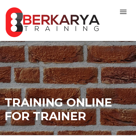
Skip to content
Togg
navig
TRAINING ONLINE
FOR TRAINER