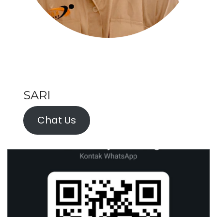
SARI
Chat Us