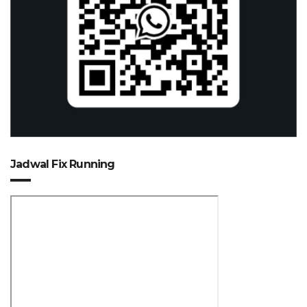
Jadwal Fix Running