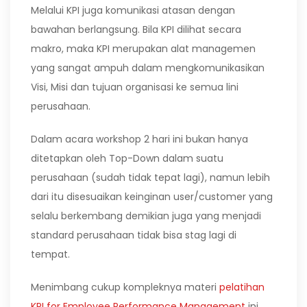
Melalui KPI juga komunikasi atasan dengan
bawahan berlangsung. Bila KPI dilihat secara
makro, maka KPI merupakan alat managemen
yang sangat ampuh dalam mengkomunikasikan
Visi, Misi dan tujuan organisasi ke semua lini
perusahaan.
Dalam acara workshop 2 hari ini bukan hanya
ditetapkan oleh Top-Down dalam suatu
perusahaan (sudah tidak tepat lagi), namun lebih
dari itu disesuaikan keinginan user/customer yang
selalu berkembang demikian juga yang menjadi
standard perusahaan tidak bisa stag lagi di
tempat.
Menimbang cukup kompleknya materi
pelatihan
KPI for Employee Performance Management
ini