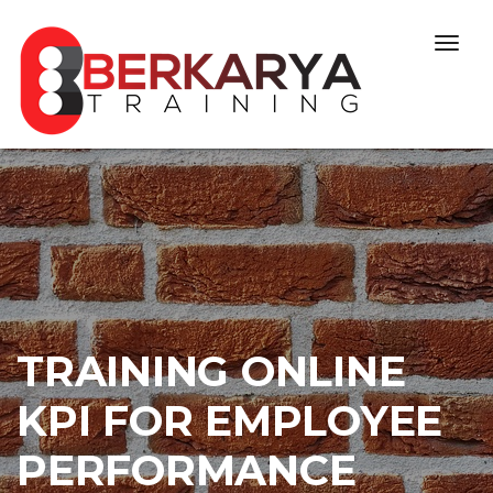
Skip to content
Togg
navig
TRAINING ONLINE
KPI FOR EMPLOYEE
PERFORMANCE