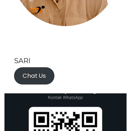
SARI
Chat Us