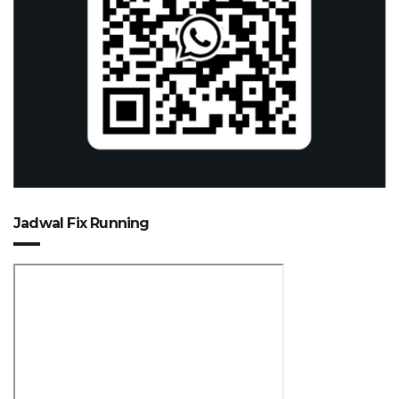
Jadwal Fix Running