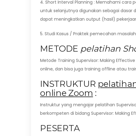
4. Short Interval Planning : Memahami cara 
untuk selanjutnya digunakan sebagai dasar
dapat meningkatkan output (hasil) pekerjaa
5. Studi Kasus / Praktek pemecahan masalah 
METODE
pelatihan Sh
Metode Training Supervisor: Making Effective
online, dan bisa juga training offline atau tr
INSTRUKTUR
pelatiha
online Zoom
:
Instruktur yang mengajar pelatihan Supervisor
berkompeten di bidang Supervisor: Making Eff
PESERTA