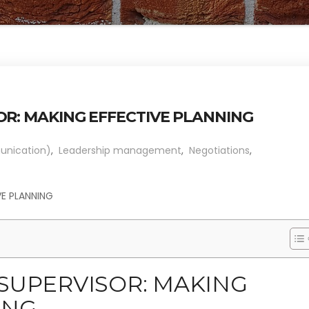
OR: MAKING EFFECTIVE PLANNING
unication)
,
Leadership management
,
Negotiations
,
VE PLANNING
 SUPERVISOR: MAKING
ING