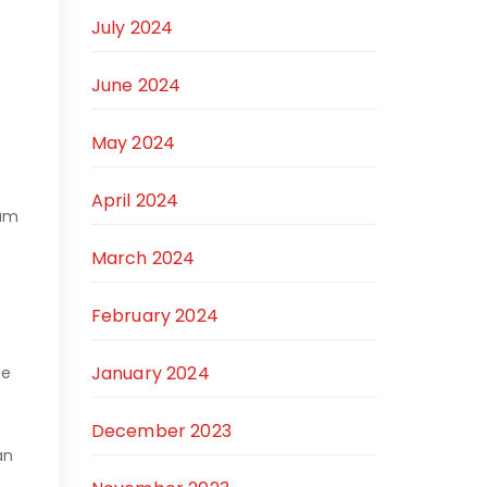
July 2024
June 2024
May 2024
April 2024
lum
March 2024
February 2024
January 2024
ee
December 2023
an