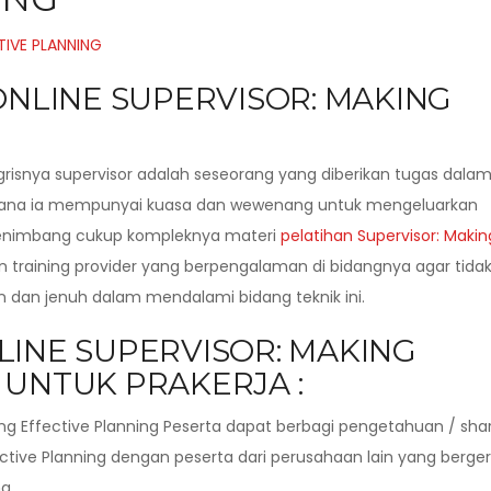
ONLINE SUPERVISOR: MAKING
nggrisnya supervisor adalah seseorang yang diberikan tugas dala
ana ia mempunyai kuasa dan wewenang untuk mengeluarkan
Menimbang cukup kompleknya materi
pelatihan Supervisor: Makin
an training provider yang berpengalaman di bidangnya agar tida
 dan jenuh dalam mendalami bidang teknik ini.
LINE SUPERVISOR: MAKING
 UNTUK PRAKERJA :
ng Effective Planning Peserta dapat berbagi pengetahuan / sha
ctive Planning dengan peserta dari perusahaan lain yang berge
ng