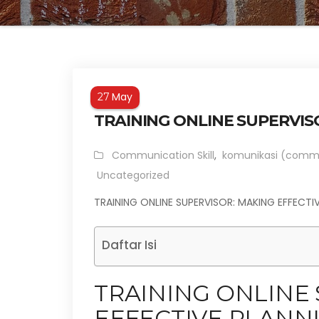
May
27
TRAINING ONLINE SUPERVIS
Communication Skill
,
komunikasi (comm
Uncategorized
TRAINING ONLINE SUPERVISOR: MAKING EFFECTI
Daftar Isi
TRAINING ONLINE
EFFECTIVE PLANN