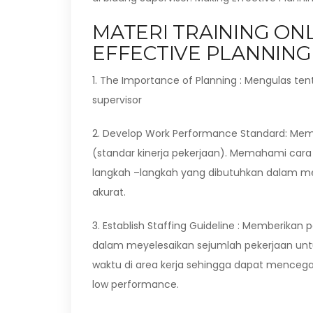
MATERI TRAINING ON
EFFECTIVE PLANNING
1. The Importance of Planning : Mengulas t
supervisor
2. Develop Work Performance Standard: Me
(standar kinerja pekerjaan). Memahami cara 
langkah –langkah yang dibutuhkan dalam men
akurat.
3. Establish Staffing Guideline : Memberi
dalam meyelesaikan sejumlah pekerjaan unt
waktu di area kerja sehingga dapat mence
low performance.