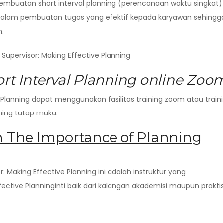
pembuatan short interval planning (perencanaan waktu singkat)
 dalam pembuatan tugas yang efektif kepada karyawan sehingg
n.
Supervisor: Making Effective Planning
ort Interval Planning online Zoo
 Planning dapat menggunakan fasilitas training zoom atau train
aining tatap muka.
n The Importance of Planning
: Making Effective Planning ini adalah instruktur yang
ective Planninginti baik dari kalangan akademisi maupun praktis