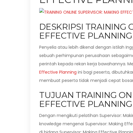
DESKRIPSI TRAINING 
EFFECTIVE PLANNING
Penyelia atau lebih dikenal dengan istilah I
sebuah perhimpunan perusahaan sebagaim
perintah kepada rekan kerja bawahannya. 
Effective Planning
ini bagi peserta, dibutuhk
membuat peserta tidak menjadi cepat bosan
TUJUAN TRAINING ON
EFFECTIVE PLANNING
Dengan mengikuti pelatihan Supervisor: Maki
knowledge mengenai Supervisor: Making Effe
di bidang Supervisor: Making Effective Planni