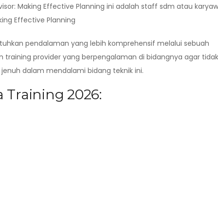
isor: Making Effective Planning ini adalah staff sdm atau karya
ing Effective Planning
butuhkan pendalaman yang lebih komprehensif melalui sebuah
n training provider yang berpengalaman di bidangnya agar tida
enuh dalam mendalami bidang teknik ini.
 Training 2026: