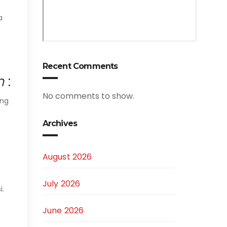
a
Recent Comments
m
:
No comments to show.
ing
Archives
August 2026
July 2026
i.
June 2026