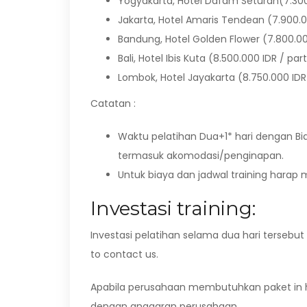
Yogyakarta, Hotel Dafam Seturan(7.300.
Jakarta, Hotel Amaris Tendean (7.900.0
Bandung, Hotel Golden Flower (7.800.00
Bali, Hotel Ibis Kuta (8.500.000 IDR / par
Lombok, Hotel Jayakarta (8.750.000 IDR 
Catatan :
Waktu pelatihan Dua+1* hari dengan Bi
termasuk akomodasi/penginapan.
Untuk biaya dan jadwal training hara
Investasi training:
Investasi pelatihan selama dua hari tersebut
to contact us.
Apabila perusahaan membutuhkan paket in h
dengan anggaran perusahaan.