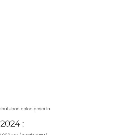
kebutuhan calon peserta
2024 :