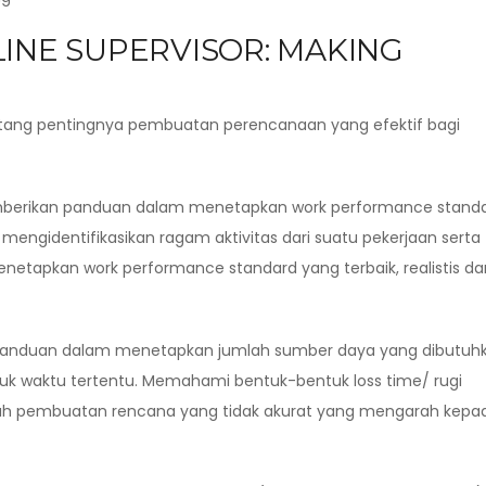
LINE SUPERVISOR: MAKING
entang pentingnya pembuatan perencanaan yang efektif bagi
mberikan panduan dalam menetapkan work performance stand
mengidentifikasikan ragam aktivitas dari suatu pekerjaan serta
etapkan work performance standard yang terbaik, realistis da
kan panduan dalam menetapkan jumlah sumber daya yang dibutuh
uk waktu tertentu. Memahami bentuk-bentuk loss time/ rugi
gah pembuatan rencana yang tidak akurat yang mengarah kepa