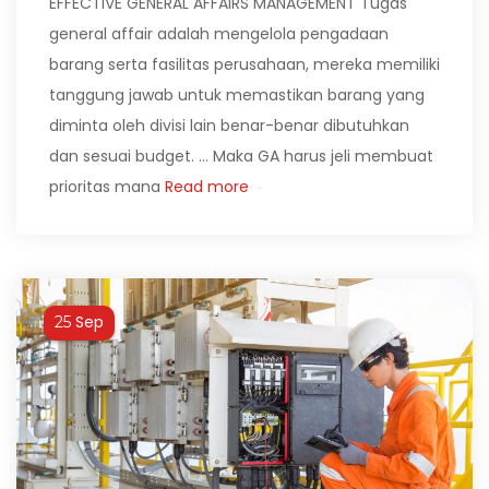
EFFECTIVE GENERAL AFFAIRS MANAGEMENT Tugas
general affair adalah mengelola pengadaan
barang serta fasilitas perusahaan, mereka memiliki
tanggung jawab untuk memastikan barang yang
diminta oleh divisi lain benar-benar dibutuhkan
dan sesuai budget. … Maka GA harus jeli membuat
prioritas mana
Read more
Sep
25