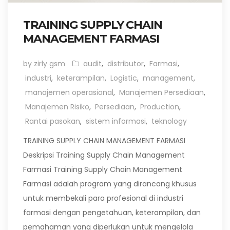
TRAINING SUPPLY CHAIN
MANAGEMENT FARMASI
by zirly gsm
audit
,
distributor
,
Farmasi
,
industri
,
keterampilan
,
Logistic
,
management
,
manajemen operasional
,
Manajemen Persediaan
,
Manajemen Risiko
,
Persediaan
,
Production
,
Rantai pasokan
,
sistem informasi
,
teknology
TRAINING SUPPLY CHAIN MANAGEMENT FARMASI
Deskripsi Training Supply Chain Management
Farmasi Training Supply Chain Management
Farmasi adalah program yang dirancang khusus
untuk membekali para profesional di industri
farmasi dengan pengetahuan, keterampilan, dan
pemahaman yang diperlukan untuk mengelola