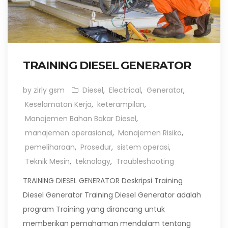
TRAINING DIESEL GENERATOR
by zirly gsm
Diesel
,
Electrical
,
Generator
,
Keselamatan Kerja
,
keterampilan
,
Manajemen Bahan Bakar Diesel
,
manajemen operasional
,
Manajemen Risiko
,
pemeliharaan
,
Prosedur
,
sistem operasi
,
Teknik Mesin
,
teknology
,
Troubleshooting
TRAINING DIESEL GENERATOR Deskripsi Training
Diesel Generator Training Diesel Generator adalah
program Training yang dirancang untuk
memberikan pemahaman mendalam tentang