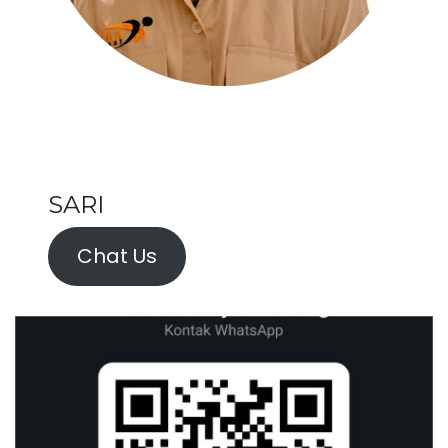
SARI
Chat Us