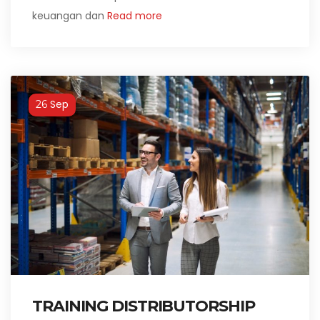
keuangan dan
Read more
Sep
26
TRAINING DISTRIBUTORSHIP