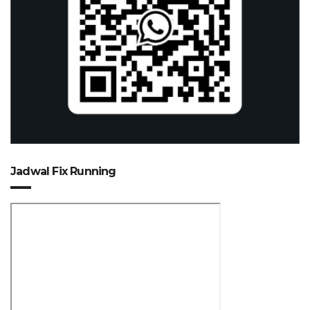
Jadwal Fix Running