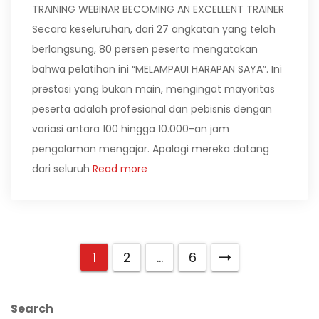
TRAINING WEBINAR BECOMING AN EXCELLENT TRAINER
Secara keseluruhan, dari 27 angkatan yang telah
berlangsung, 80 persen peserta mengatakan
bahwa pelatihan ini “MELAMPAUI HARAPAN SAYA”. Ini
prestasi yang bukan main, mengingat mayoritas
peserta adalah profesional dan pebisnis dengan
variasi antara 100 hingga 10.000-an jam
pengalaman mengajar. Apalagi mereka datang
dari seluruh
Read more
1
2
…
6
Search