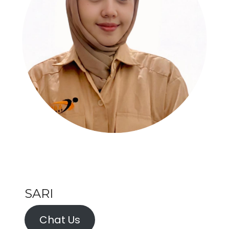
SARI
Chat Us