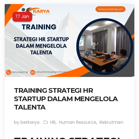
Jan
17
TRAINING STRATEGI HR
STARTUP DALAM MENGELOLA
TALENTA
by berkarya
HR
,
Human Resource
,
Rekrutmen