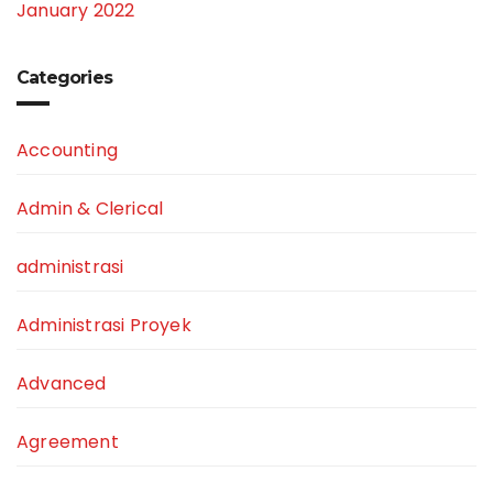
January 2022
Categories
Accounting
Admin & Clerical
administrasi
Administrasi Proyek
Advanced
Agreement