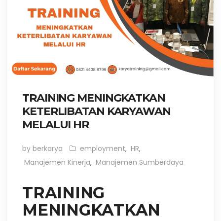
TRAINING MENINGKATKAN
KETERLIBATAN KARYAWAN
MELALUI HR
by berkarya
employment
,
HR
,
Manajemen Kinerja
,
Manajemen Sumberdaya
TRAINING
MENINGKATKAN