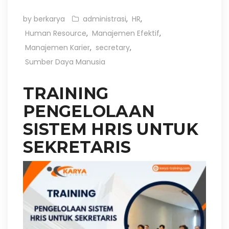
by berkarya
administrasi
,
HR
,
Human Resource
,
Manajemen Efektif
,
Manajemen Karier
,
secretary
,
Sumber Daya Manusia
TRAINING
PENGELOLAAN
SISTEM HRIS UNTUK
SEKRETARIS