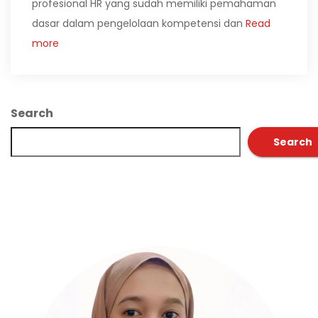
profesional HR yang sudah memiliki pemahaman
dasar dalam pengelolaan kompetensi dan
Read
more
Search
Search