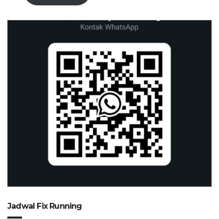
Jadwal Fix Running