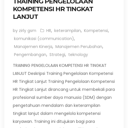
TRAINING PENGELOLAAN
KOMPETENSI HR TINGKAT
LANJUT
by zirly gsm
HR
,
keterampilan
,
Kompetensi
,
komunikasi (communication)
,
Manajemen Kinerja
,
Manajemen Perubahan
,
Pengembangan
,
Strategi
,
teknology
TRAINING PENGELOLAAN KOMPETENSI HR TINGKAT
LANJUT Deskripsi Training Pengelolaan Kompetensi
HR Tingkat Lanjut Training Pengelolaan Kompetensi
HR Tingkat Lanjut dirancang untuk membekali para
profesional sumber daya manusia (SDM) dengan
pengetahuan mendalam dan keterampilan
tingkat lanjut dalam mengelola kompetensi
karyawan. Training ini ditujukan bagi para