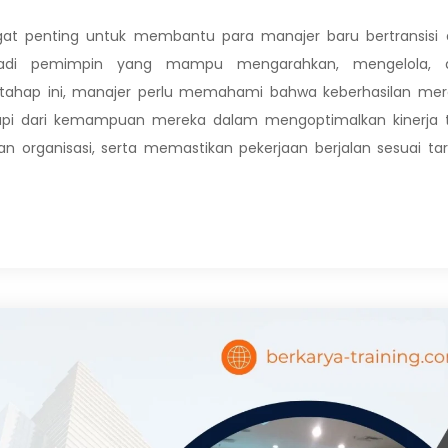
gat penting untuk membantu para manajer baru bertransisi 
njadi pemimpin yang mampu mengarahkan, mengelola, 
tahap ini, manajer perlu memahami bahwa keberhasilan mer
, tetapi dari kemampuan mereka dalam mengoptimalkan kinerja 
n organisasi, serta memastikan pekerjaan berjalan sesuai ta