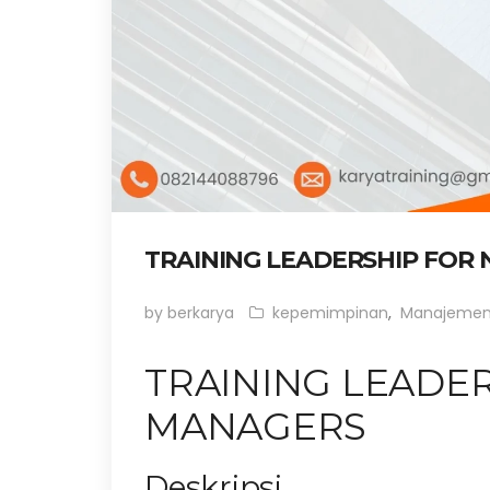
TRAINING LEADERSHIP FOR
by berkarya
kepemimpinan
,
Manajeme
TRAINING LEADE
MANAGERS
Deskripsi