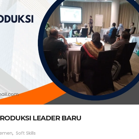
PRODUKSI LEADER BARU
jemen
,
Soft Skills