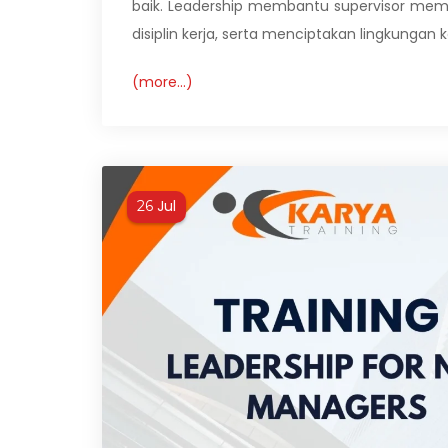
baik. Leadership membantu supervisor mem
disiplin kerja, serta menciptakan lingkungan k
(more…)
Jul
26