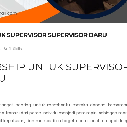
UK SUPERVISOR SUPERVISOR BARU
n
,
Soft Skills
RSHIP UNTUK SUPERVISO
U
ru sangat penting untuk membantu mereka dengan kemamp
a transisi dari peran individu menjadi pemimpin, sehingga me
keputusan, dan memastikan target operasional tercapai den