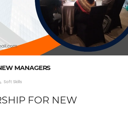
 NEW MANAGERS
n
,
Soft Skills
RSHIP FOR NEW