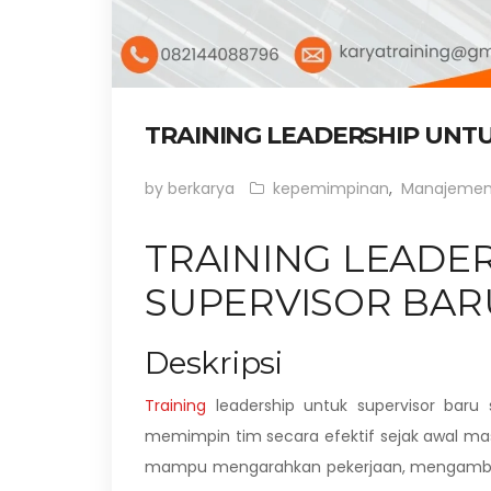
TRAINING LEADERSHIP UNT
by berkarya
kepemimpinan
,
Manajeme
TRAINING LEADE
SUPERVISOR BAR
Deskripsi
Training
leadership untuk supervisor ba
memimpin tim secara efektif sejak awal mas
mampu mengarahkan pekerjaan, mengambil 