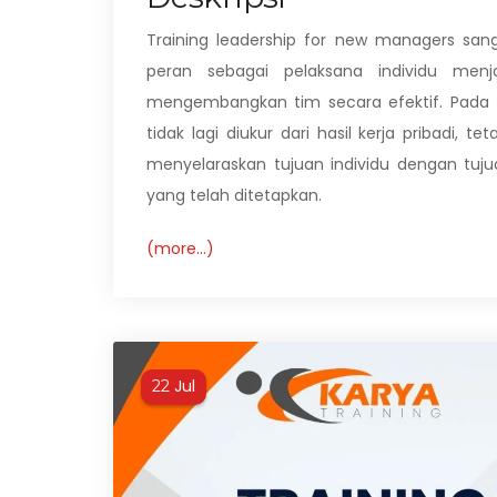
Training leadership for new managers san
peran sebagai pelaksana individu me
mengembangkan tim secara efektif. Pada 
tidak lagi diukur dari hasil kerja pribadi
menyelaraskan tujuan individu dengan tujua
yang telah ditetapkan.
(more…)
Jul
22