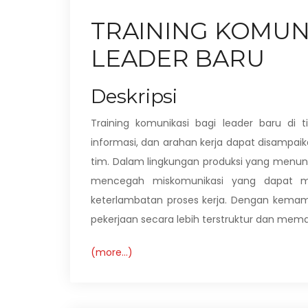
TRAINING KOMUNI
LEADER BARU
Deskripsi
Training komunikasi bagi leader baru di 
informasi, dan arahan kerja dapat disampai
tim. Dalam lingkungan produksi yang menu
mencegah miskomunikasi yang dapat men
keterlambatan proses kerja. Dengan kemam
pekerjaan secara lebih terstruktur dan memas
(more…)