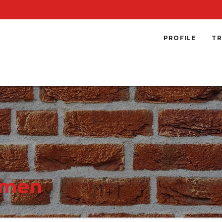
PROFILE
TR
emen