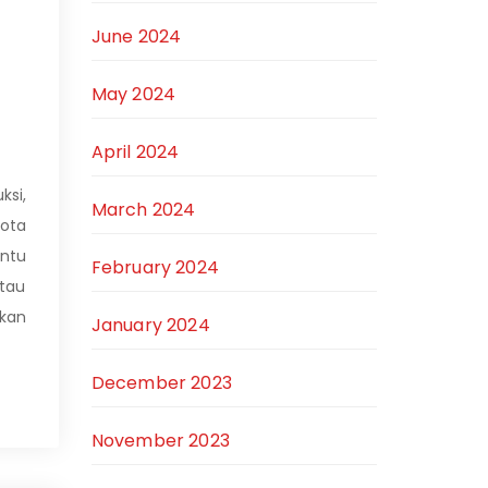
June 2024
May 2024
April 2024
ksi,
March 2024
gota
antu
February 2024
tau
ikan
January 2024
December 2023
November 2023