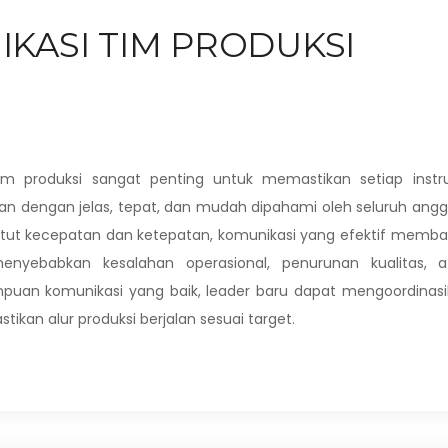
KASI TIM PRODUKSI
tim produksi sangat penting untuk memastikan setiap instru
kan dengan jelas, tepat, dan mudah dipahami oleh seluruh ang
ntut kecepatan dan ketepatan, komunikasi yang efektif memb
yebabkan kesalahan operasional, penurunan kualitas, a
puan komunikasi yang baik, leader baru dapat mengoordinas
tikan alur produksi berjalan sesuai target.