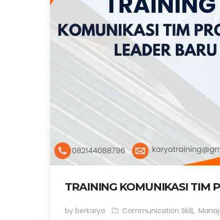
TRAINING KOMUNIKASI TIM 
by berkarya
Communication Skill
,
Mana