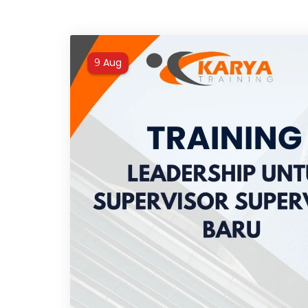
Aug
9