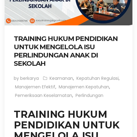
TRAINING HUKUM PENDIDIKAN
UNTUK MENGELOLA ISU
PERLINDUNGAN ANAK DI
SEKOLAH
by berkarya
Keamanan
,
Kepatuhan Regulasi
,
Manajemen Efektif
,
Manajemen Kepatuhan
,
Pemeriksaan Keselamatan
,
Perlindungan
TRAINING HUKUM
PENDIDIKAN UNTUK
MENGELOLA ISU