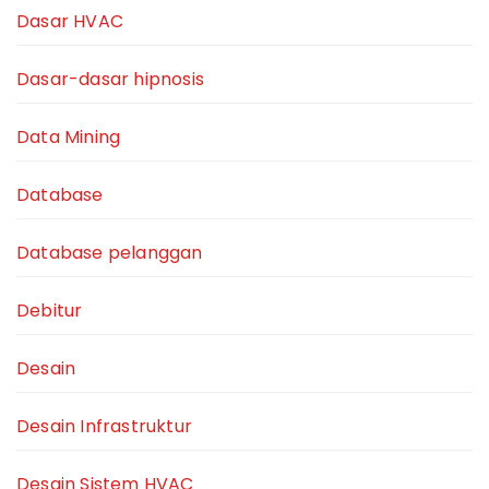
Dasar HVAC
Dasar-dasar hipnosis
Data Mining
Database
Database pelanggan
Debitur
Desain
Desain Infrastruktur
Desain Sistem HVAC