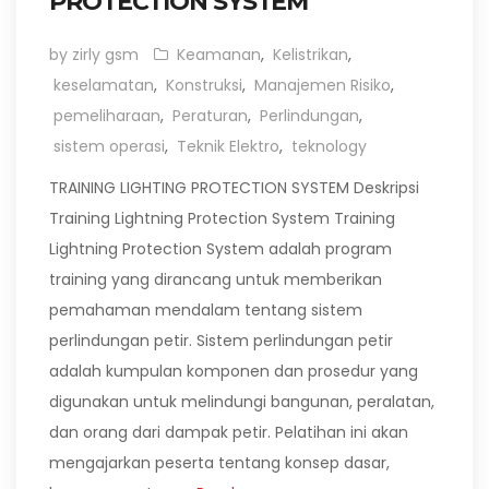
PROTECTION SYSTEM
by zirly gsm
Keamanan
,
Kelistrikan
,
keselamatan
,
Konstruksi
,
Manajemen Risiko
,
pemeliharaan
,
Peraturan
,
Perlindungan
,
sistem operasi
,
Teknik Elektro
,
teknology
TRAINING LIGHTING PROTECTION SYSTEM Deskripsi
Training Lightning Protection System Training
Lightning Protection System adalah program
training yang dirancang untuk memberikan
pemahaman mendalam tentang sistem
perlindungan petir. Sistem perlindungan petir
adalah kumpulan komponen dan prosedur yang
digunakan untuk melindungi bangunan, peralatan,
dan orang dari dampak petir. Pelatihan ini akan
mengajarkan peserta tentang konsep dasar,