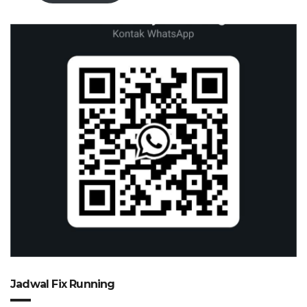
Jadwal Fix Running