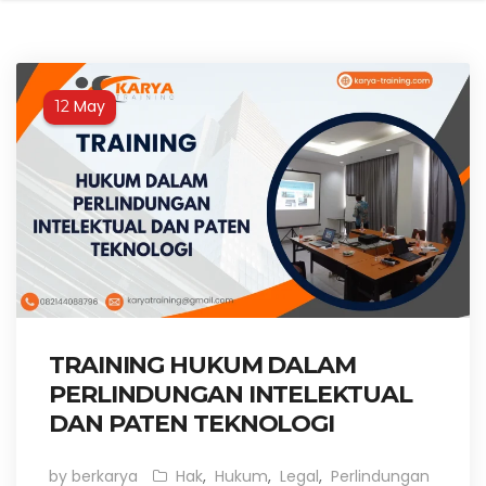
May
12
TRAINING HUKUM DALAM
PERLINDUNGAN INTELEKTUAL
DAN PATEN TEKNOLOGI
by berkarya
Hak
,
Hukum
,
Legal
,
Perlindungan