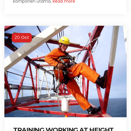
komponen utama,
Read more
Oct
20
TRAINING WORKING AT HEIGHT