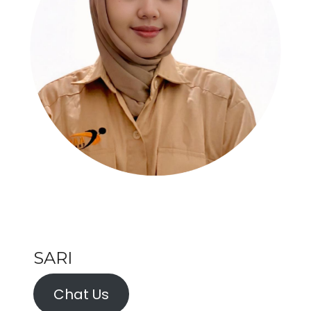
SARI
Chat Us