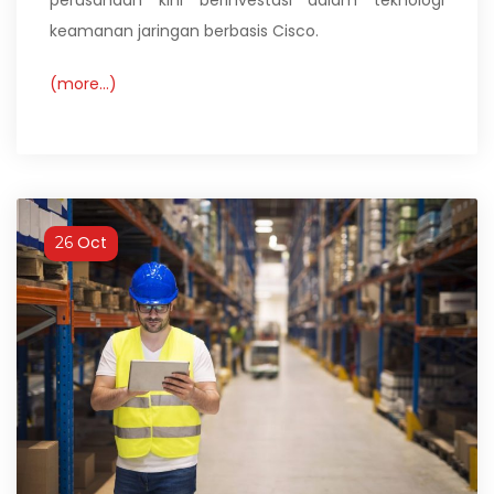
keamanan jaringan berbasis Cisco.
(more…)
Oct
26