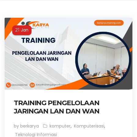
Jan
21
TRAINING PENGELOLAAN
JARINGAN LAN DAN WAN
by berkarya
komputer
,
Komputerisasi
,
Teknologi Informasi