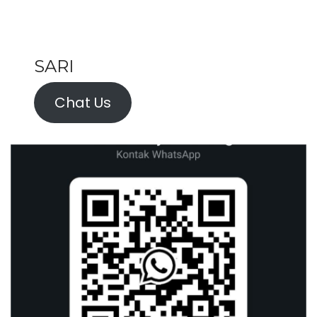
SARI
Chat Us