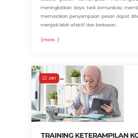
meningkatkan daya tarik komunikasi, mem
memastikan penyampaian pesan dapat diter
menjadi lebih efektif dan berkesan.
(more…)
Jan
22
TRAINING KETERAMPILAN KO