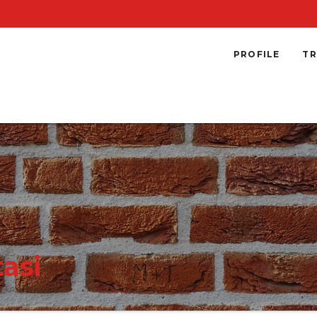
PROFILE
TR
asi