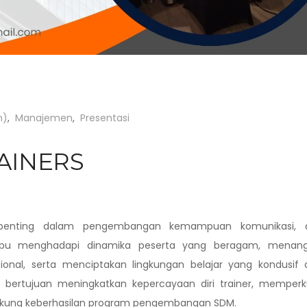
n)
,
Manajemen
,
Presentasi
AINERS
penting dalam pengembangan kemampuan komunikasi, 
pu menghadapi dinamika peserta yang beragam, menang
onal, serta menciptakan lingkungan belajar yang kondusif 
ini bertujuan meningkatkan kepercayaan diri trainer, memper
ukung keberhasilan program pengembangan SDM.