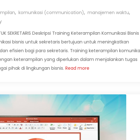
ampilan
,
komunikasi (communication)
,
manajemen waktu
,
y
K SEKRETARIS Deskripsi Training Keterampilan Komunikasi Bisnis
ikasi bisnis untuk sekretaris bertujuan untuk meningkatkan
an efisien bagi para sekretaris. Training keterampilan komunika
engan keterampilan yang diperlukan dalam menjalankan tugas
ai pihak di lingkungan bisnis.
Read more