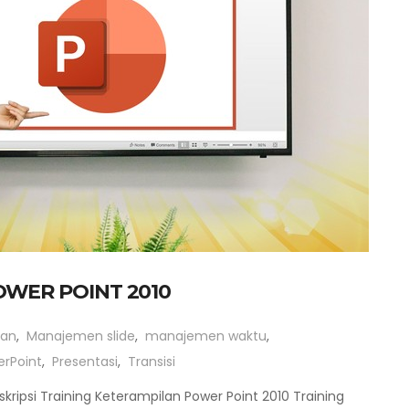
OWER POINT 2010
lan
,
Manajemen slide
,
manajemen waktu
,
rPoint
,
Presentasi
,
Transisi
ripsi Training Keterampilan Power Point 2010 Training