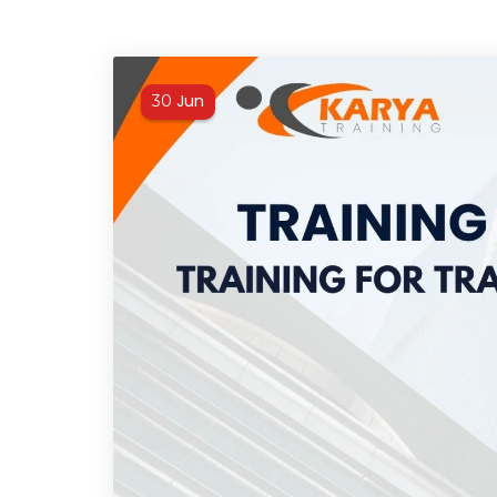
Jun
30