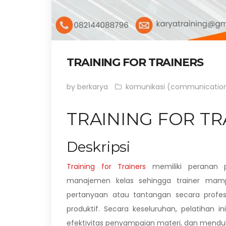
TRAINING FOR TRAINERS
by berkarya
komunikasi (communicatio
TRAINING FOR TR
Deskripsi
Training for Trainers
memiliki peranan 
manajemen kelas sehingga trainer mam
pertanyaan atau tantangan secara profesi
produktif. Secara keseluruhan, pelatihan 
efektivitas penyampaian materi, dan mend