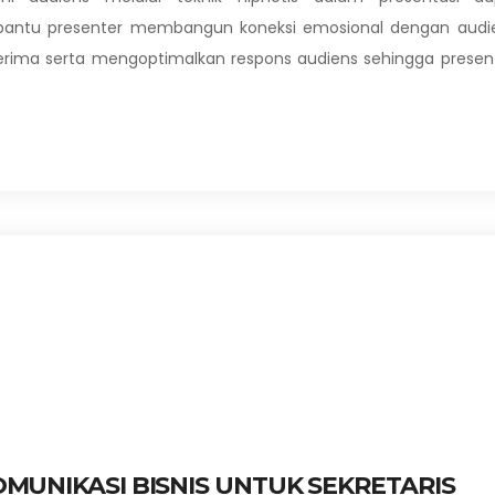
bantu presenter membangun koneksi emosional dengan audie
ima serta mengoptimalkan respons audiens sehingga present
MUNIKASI BISNIS UNTUK SEKRETARIS