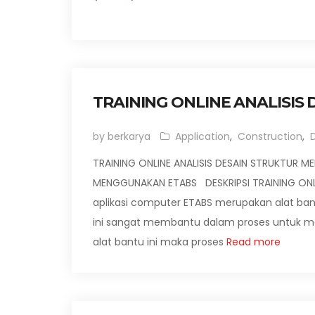
TRAINING ONLINE ANALISI
by berkarya
Application
,
Construction
,
TRAINING ONLINE ANALISIS DESAIN STRUKTUR M
MENGGUNAKAN ETABS DESKRIPSI TRAINING ONL
aplikasi computer ETABS merupakan alat ban
ini sangat membantu dalam proses untuk m
alat bantu ini maka proses
Read more