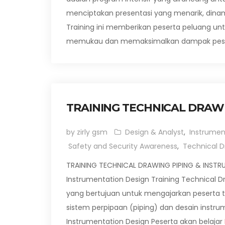
menciptakan presentasi yang menarik, dinamis
Training ini memberikan peserta peluang un
memukau dan memaksimalkan dampak pes
TRAINING TECHNICAL DRAWI
by zirly gsm
Design & Analyst
,
Instrumen
Safety and Security Awareness
,
Technical D
TRAINING TECHNICAL DRAWING PIPING & INSTRU
Instrumentation Design Training Technical D
yang bertujuan untuk mengajarkan peserta t
sistem perpipaan (piping) dan desain instru
Instrumentation Design Peserta akan belajar