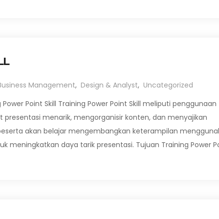
LL
Business Management
,
Design & Analyst
,
Uncategorized
 Power Point Skill Training Power Point Skill meliputi penggunaan
 presentasi menarik, mengorganisir konten, dan menyajikan
ra peserta akan belajar mengembangkan keterampilan mengguna
uk meningkatkan daya tarik presentasi. Tujuan Training Power P