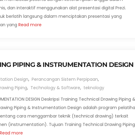
, dan interaktif menggunakan alat presentasi digital Prezi.
tuk berlatih langsung dalam menciptakan presentasi yang
an yang
Read more
NG PIPING & INSTRUMENTATION DESIGN
tation Design
,
Perancangan Sistem Perpipaan
,
rawing Piping
,
Technology & Software
,
teknology
MENTATION DESIGN Deskripsi Training Technical Drawing Piping 
rawing Piping & Instrumentation Design adalah program pelatih
entang cara menggambar teknik (technical drawing) terkait
men (instrumentation). Tujuan Training Technical Drawing Pipin
Read more