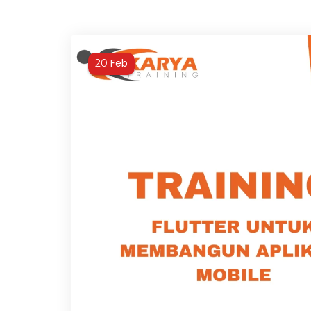
Feb
20