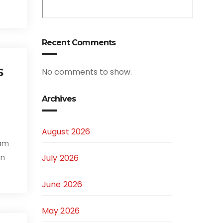
Recent Comments
S
No comments to show.
Archives
August 2026
ram
July 2026
an
June 2026
May 2026