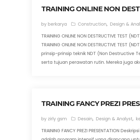
TRAINING ONLINE NON DEST
by berkarya
Construction
,
Design & Anal
TRAINING ONLINE NON DESTRUCTIVE TEST (NDT
TRAINING ONLINE NON DESTRUCTIVE TEST (NDT
prinsip-prinsip teknik NDT (Non Destructive T
serta tujuan perawatan rutin. Mereka juga a
TRAINING FANCY PREZI PRE
by zirly gsm
Desain
,
Design & Analyst
,
k
TRAINING FANCY PREZI PRESENTATION Deskripsi 
adalah program intensif yang dirancang un