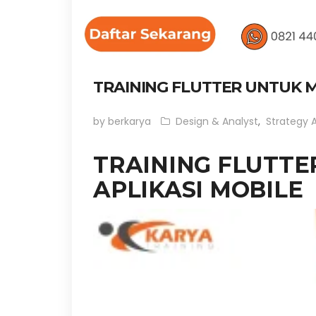
TRAINING FLUTTER UNTUK 
by berkarya
Design & Analyst
,
Strategy 
TRAINING FLUTT
APLIKASI MOBILE