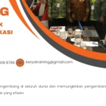
00 pengembang di seluruh dunia dan memungkinkan pengemban
e yang efisien.