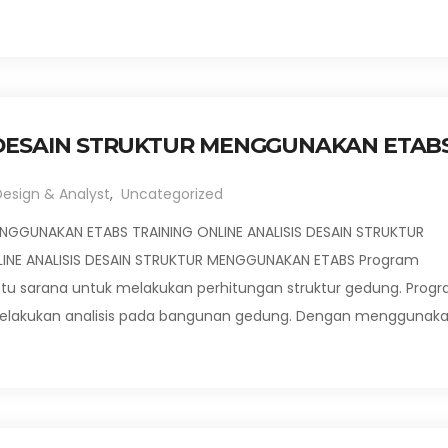
S DESAIN STRUKTUR MENGGUNAKAN ETAB
Design & Analyst
,
Uncategorized
ENGGUNAKAN ETABS TRAINING ONLINE ANALISIS DESAIN STRUKTUR
INE ANALISIS DESAIN STRUKTUR MENGGUNAKAN ETABS Program
tu sarana untuk melakukan perhitungan struktur gedung. Prog
elakukan analisis pada bangunan gedung. Dengan menggunak