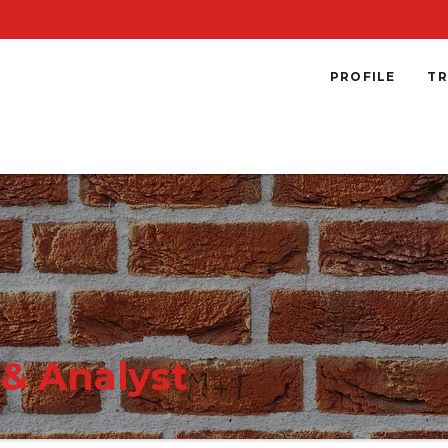
PROFILE
TR
& Analyst