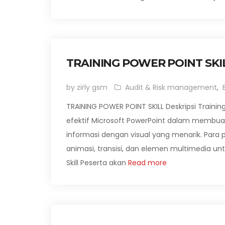
TRAINING POWER POINT SKI
by zirly gsm
Audit & Risk management
,
TRAINING POWER POINT SKILL Deskripsi Training
efektif Microsoft PowerPoint dalam membuat
informasi dengan visual yang menarik. Pa
animasi, transisi, dan elemen multimedia unt
Skill Peserta akan
Read more