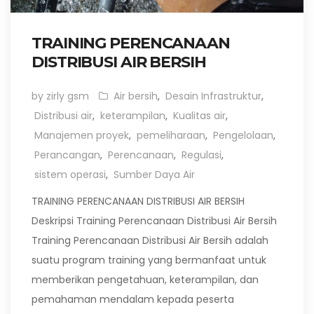
TRAINING PERENCANAAN
DISTRIBUSI AIR BERSIH
by zirly gsm
Air bersih
,
Desain Infrastruktur
,
Distribusi air
,
keterampilan
,
Kualitas air
,
Manajemen proyek
,
pemeliharaan
,
Pengelolaan
,
Perancangan
,
Perencanaan
,
Regulasi
,
sistem operasi
,
Sumber Daya Air
TRAINING PERENCANAAN DISTRIBUSI AIR BERSIH
Deskripsi Training Perencanaan Distribusi Air Bersih
Training Perencanaan Distribusi Air Bersih adalah
suatu program training yang bermanfaat untuk
memberikan pengetahuan, keterampilan, dan
pemahaman mendalam kepada peserta