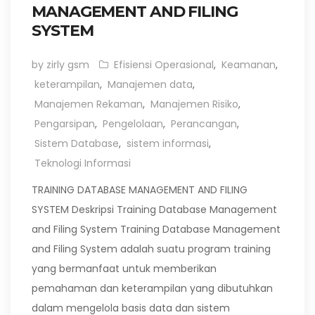
MANAGEMENT AND FILING
SYSTEM
by zirly gsm
Efisiensi Operasional
,
Keamanan
,
keterampilan
,
Manajemen data
,
Manajemen Rekaman
,
Manajemen Risiko
,
Pengarsipan
,
Pengelolaan
,
Perancangan
,
Sistem Database
,
sistem informasi
,
Teknologi Informasi
TRAINING DATABASE MANAGEMENT AND FILING
SYSTEM Deskripsi Training Database Management
and Filing System Training Database Management
and Filing System adalah suatu program training
yang bermanfaat untuk memberikan
pemahaman dan keterampilan yang dibutuhkan
dalam mengelola basis data dan sistem