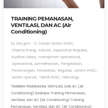
TRAINING PEMANASAN,
VENTILASI, DAN AC (Air
Conditioning)
by zirly gsm
Desain Sistem HVAC
,
Efisiensi Energi
,
industri
,
Kepatuhan Regulasi
,
Kualitas Udara
,
manajemen operasional
,
Operasional
,
pemeliharaan
,
Pengelolaan
,
Perancangan
,
Perawatan
,
Regulasi
,
Sistem HVAC
,
sistem operasi
,
Teknik HVAC
,
teknology
TRAINING PEMANASAN, VENTILASI, DAN AC (Air
Conditioning) Deskripsi Training Pemanasan,
Ventilasi, dan AC (Air Conditioning) Training
Pemanasan, Ventilasi, dan AC (Air Conditioning)