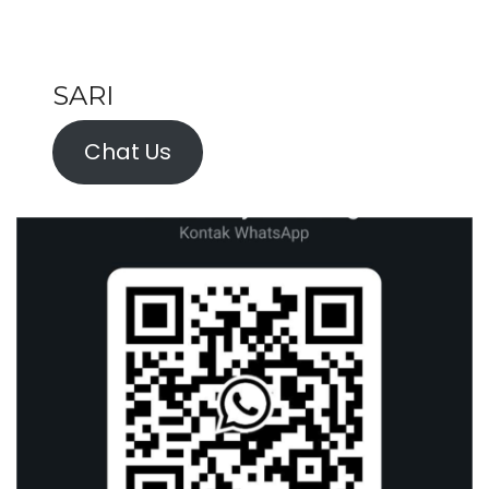
SARI
Chat Us