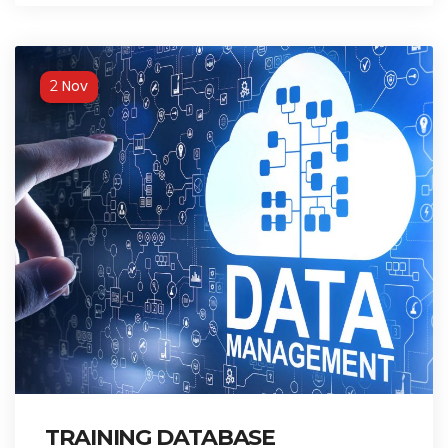
Nov
2
TRAINING DATABASE