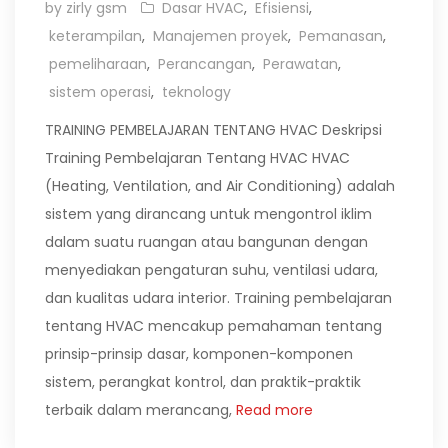
by zirly gsm
Dasar HVAC
,
Efisiensi
,
keterampilan
,
Manajemen proyek
,
Pemanasan
,
pemeliharaan
,
Perancangan
,
Perawatan
,
sistem operasi
,
teknology
TRAINING PEMBELAJARAN TENTANG HVAC Deskripsi
Training Pembelajaran Tentang HVAC HVAC
(Heating, Ventilation, and Air Conditioning) adalah
sistem yang dirancang untuk mengontrol iklim
dalam suatu ruangan atau bangunan dengan
menyediakan pengaturan suhu, ventilasi udara,
dan kualitas udara interior. Training pembelajaran
tentang HVAC mencakup pemahaman tentang
prinsip-prinsip dasar, komponen-komponen
sistem, perangkat kontrol, dan praktik-praktik
terbaik dalam merancang,
Read more