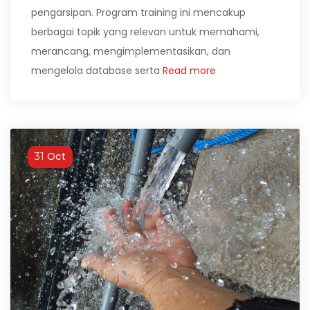
pengarsipan. Program training ini mencakup
berbagai topik yang relevan untuk memahami,
merancang, mengimplementasikan, dan
mengelola database serta
Read more
Oct
31