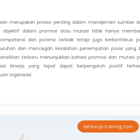
yawan merupakan proses penting dalam manajemen sumber d
n objektif dalam promosi atau mutasi tidak hanya memba
kompetensi dan potensi terbaik tetapi juga berkontribusi 
seluruhan dan mencegah kesalahan penempatan posisi yang b
penelitian terbaru menunjukkan bahwa promosi dan mutasi y
asi kinerja yang tepat dapat berpengaruh positif terha
an organisasi.