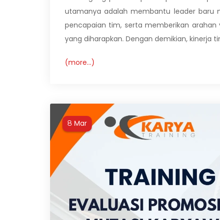
utamanya adalah membantu leader baru m
pencapaian tim, serta memberikan arahan y
yang diharapkan. Dengan demikian, kinerja ti
(more…)
Mar
8