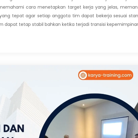
emahami cara menetapkan target kerja yang jelas, meman
ang tepat agar setiap anggota tim dapat bekerja sesuai sta
m dapat tetap stabil bahkan ketika terjadi transisi kepemimpina