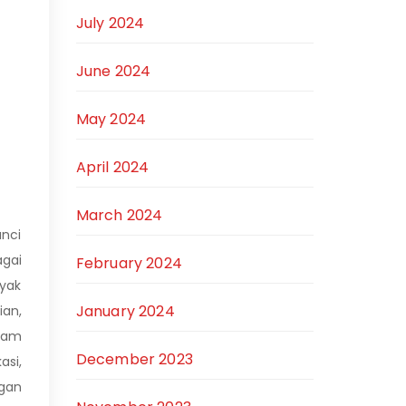
July 2024
June 2024
May 2024
April 2024
March 2024
nci
gai
February 2024
nyak
January 2024
an,
alam
December 2023
asi,
ngan