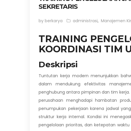
SEKRETARIS
by berkarya
administrasi
,
Manajemen Kin
TRAINING PENGE
KOORDINASI TIM 
Deskripsi
Tuntutan kerja modern menunjukkan bahwa
dalam mendukung efektivitas manajeme
penghubung antara pimpinan dan tim kerja.
perusahaan menghadapi hambatan produkti
penumpukan pekerjaan karena jadwal yang 
struktur kerja internal. Kondisi ini meneg
pengelolaan prioritas, dan ketepatan waktu