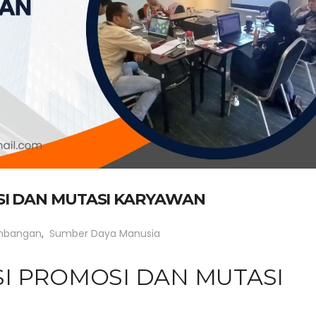
SI DAN MUTASI KARYAWAN
mbangan
,
Sumber Daya Manusia
SI PROMOSI DAN MUTASI