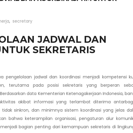
erja
,
secretary
LOLAAN JADWAL DAN
UNTUK SEKRETARIS
 pengelolaan jadwal dan koordinasi menjadi kompetensi ku
n, terutama pada posisi sekretaris yang berperan seba
 Berdasarkan data Kementerian Ketenagakerjaan Indonesia, ba
vitas akibat informasi yang terlambat diterima antarbagi
tidak sinkron, dan minimnya sistem koordinasi yang jelas d
askan bahwa keterampilan organisasi, pengaturan alur komunik
 menjadi bagian penting dari kemampuan sekretaris di lingku