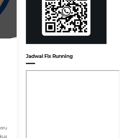
Jadwal Fix Running
aru
kus