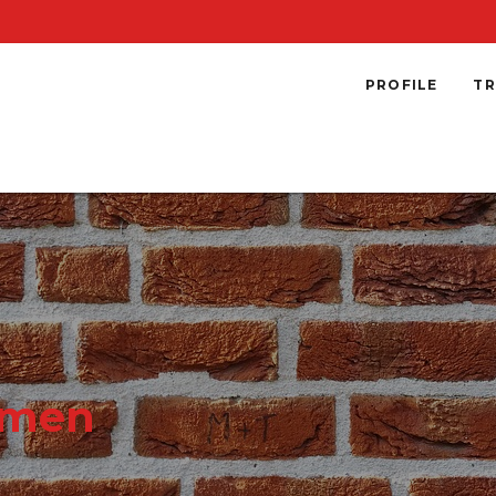
PROFILE
TR
emen