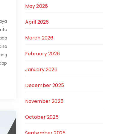
May 2026
aya
April 2026
ntu
March 2026
pada
isa
February 2026
ang
dap
January 2026
December 2025
November 2025
October 2025
September 2025