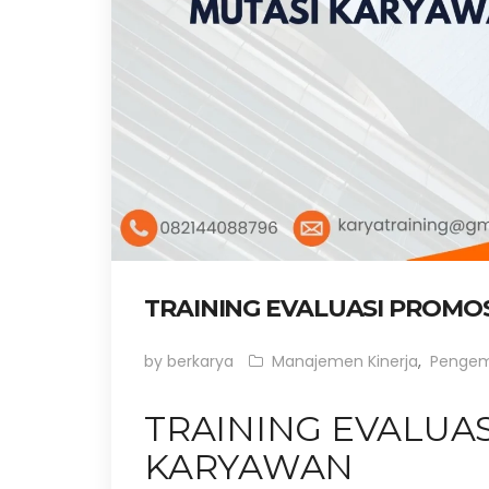
TRAINING EVALUASI PROMO
by berkarya
Manajemen Kinerja
,
Penge
TRAINING EVALUA
KARYAWAN