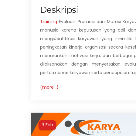
Deskripsi
Training
Evaluasi Promosi dan Mutasi Kar
manusia karena keputusan yang adil da
mengidentifikasi karyawan yang memiliki 
peningkatan kinerja organisasi secara ke
menurunkan motivasi kerja, dan berbagai 
dilaksanakan dengan menyertakan evalu
performance karyawan serta pencapaian tuju
(more…)
Feb
9