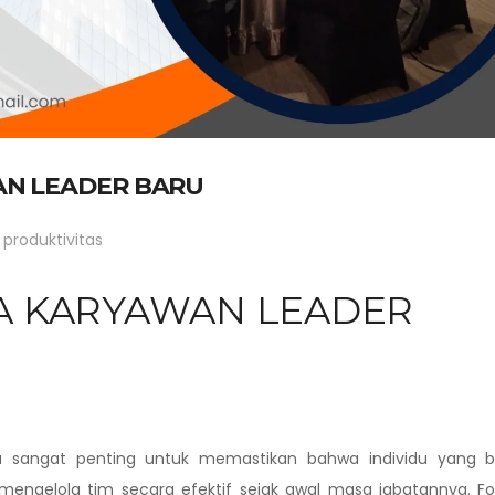
AN LEADER BARU
produktivitas
JA KARYAWAN LEADER
ru sangat penting untuk memastikan bahwa individu yang b
elola tim secara efektif sejak awal masa jabatannya. Fo