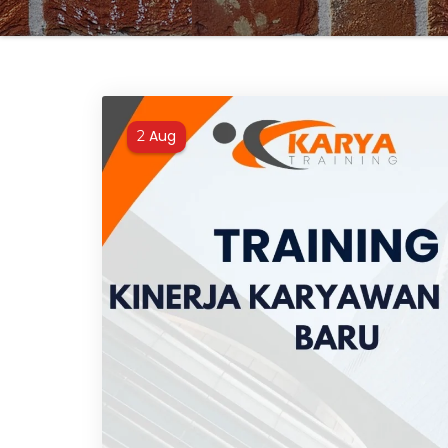
Aug
2