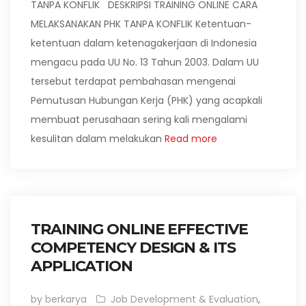
TANPA KONFLIK DESKRIPSI TRAINING ONLINE CARA
MELAKSANAKAN PHK TANPA KONFLIK Ketentuan-
ketentuan dalam ketenagakerjaan di Indonesia
mengacu pada UU No. 13 Tahun 2003. Dalam UU
tersebut terdapat pembahasan mengenai
Pemutusan Hubungan Kerja (PHK) yang acapkali
membuat perusahaan sering kali mengalami
kesulitan dalam melakukan
Read more
TRAINING ONLINE EFFECTIVE
COMPETENCY DESIGN & ITS
APPLICATION
by berkarya
Job Development & Evaluation
,