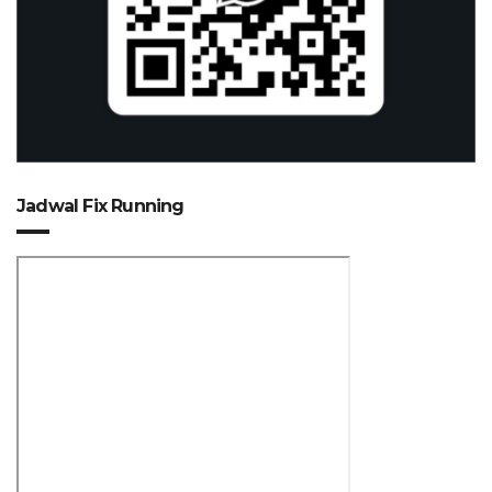
Jadwal Fix Running