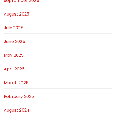
September 2025
August 2025
July 2025
June 2025
May 2025
April 2025
March 2025
February 2025
August 2024