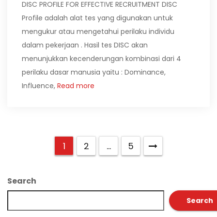
DISC PROFILE FOR EFFECTIVE RECRUITMENT DISC
Profile adalah alat tes yang digunakan untuk
mengukur atau mengetahui perilaku individu
dalam pekerjaan . Hasil tes DISC akan
menunjukkan kecenderungan kombinasi dari 4
perilaku dasar manusia yaitu : Dominance,
Influence,
Read more
1
2
…
5
Search
Search