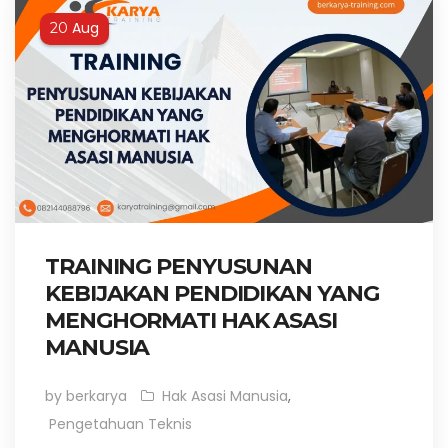
Aug
20
TRAINING PENYUSUNAN
KEBIJAKAN PENDIDIKAN YANG
MENGHORMATI HAK ASASI
MANUSIA
by berkarya
Hak Asasi Manusia
,
Pengetahuan Teknis