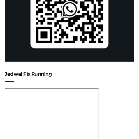
Jadwal Fix Running