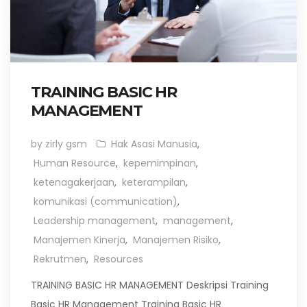
TRAINING BASIC HR
MANAGEMENT
by zirly gsm
Hak Asasi Manusia
,
Human Resource
,
kepemimpinan
,
ketenagakerjaan
,
keterampilan
,
komunikasi (communication)
,
Leadership management
,
management
,
Manajemen Kinerja
,
Manajemen Risiko
,
Rekrutmen
,
Resources
TRAINING BASIC HR MANAGEMENT Deskripsi Training
Basic HR Management Training Basic HR