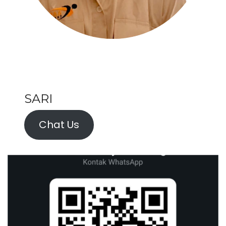
SARI
Chat Us