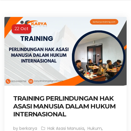
Oct
22
TRAINING PERLINDUNGAN HAK
ASASI MANUSIA DALAM HUKUM
INTERNASIONAL
by berkarya
Hak Asasi Manusia
,
Hukum
,