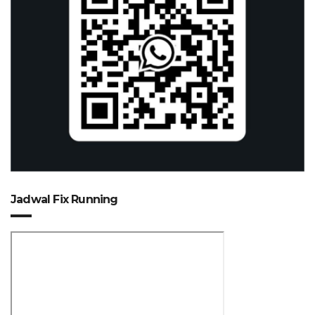
Jadwal Fix Running