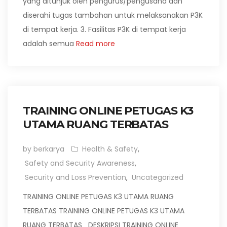
yang ditunjuk oleh pengurus/pengusaha dan
diserahi tugas tambahan untuk melaksanakan P3K
di tempat kerja. 3. Fasilitas P3K di tempat kerja
adalah semua
Read more
TRAINING ONLINE PETUGAS K3
UTAMA RUANG TERBATAS
by berkarya
Health & Safety
,
Safety and Security Awareness
,
Security and Loss Prevention
,
Uncategorized
TRAINING ONLINE PETUGAS K3 UTAMA RUANG
TERBATAS TRAINING ONLINE PETUGAS K3 UTAMA
RUANG TERBATAS DESKRIPSI TRAINING ONLINE