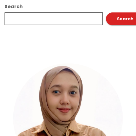
Search
Search