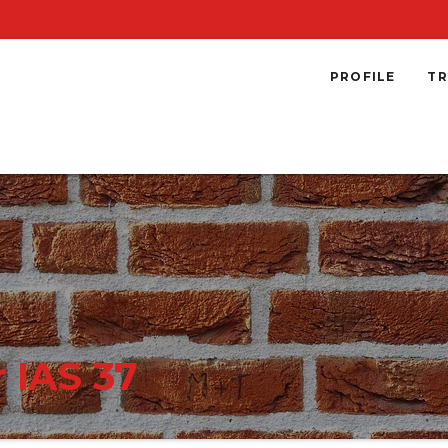
PROFILE
TR
 IAS 37