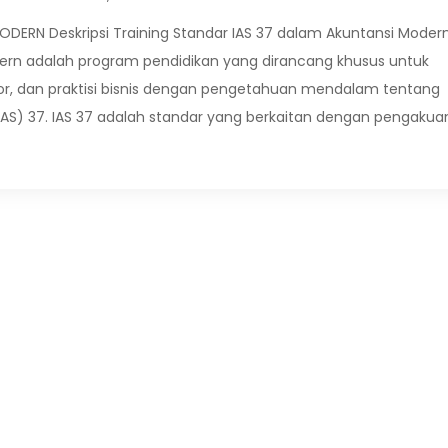
DERN Deskripsi Training Standar IAS 37 dalam Akuntansi Moder
dern adalah program pendidikan yang dirancang khusus untuk
tor, dan praktisi bisnis dengan pengetahuan mendalam tentang
IAS) 37. IAS 37 adalah standar yang berkaitan dengan pengakua