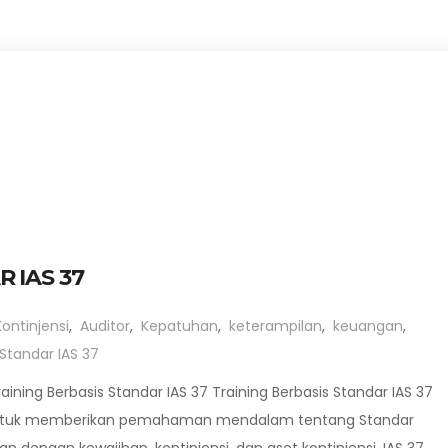
 IAS 37
Kontinjensi
,
Auditor
,
Kepatuhan
,
keterampilan
,
keuangan
,
Standar IAS 37
aining Berbasis Standar IAS 37 Training Berbasis Standar IAS 37
untuk memberikan pemahaman mendalam tentang Standar