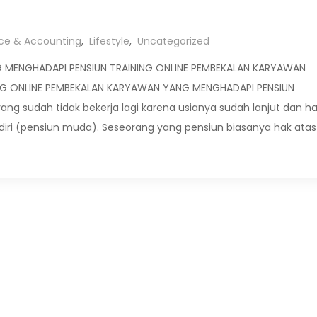
ce & Accounting
,
Lifestyle
,
Uncategorized
 MENGHADAPI PENSIUN TRAINING ONLINE PEMBEKALAN KARYAWAN
NG ONLINE PEMBEKALAN KARYAWAN YANG MENGHADAPI PENSIUN
ng sudah tidak bekerja lagi karena usianya sudah lanjut dan h
diri (pensiun muda). Seseorang yang pensiun biasanya hak atas