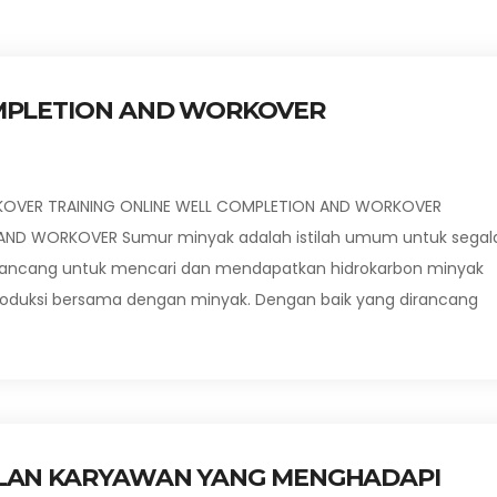
OMPLETION AND WORKOVER
RKOVER TRAINING ONLINE WELL COMPLETION AND WORKOVER
 AND WORKOVER Sumur minyak adalah istilah umum untuk segal
rancang untuk mencari dan mendapatkan hidrokarbon minyak
roduksi bersama dengan minyak. Dengan baik yang dirancang
ALAN KARYAWAN YANG MENGHADAPI