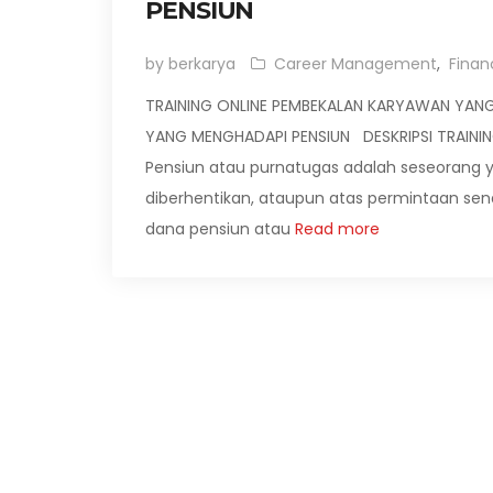
PENSIUN
by berkarya
Career Management
,
Finan
TRAINING ONLINE PEMBEKALAN KARYAWAN YANG
YANG MENGHADAPI PENSIUN DESKRIPSI TRAINI
Pensiun atau purnatugas adalah seseorang ya
diberhentikan, ataupun atas permintaan sen
dana pensiun atau
Read more