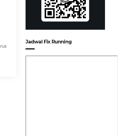
Jadwal Fix Running
arus