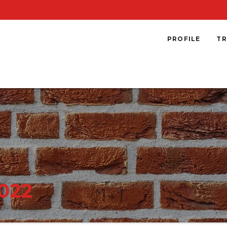
PROFILE
TR
022