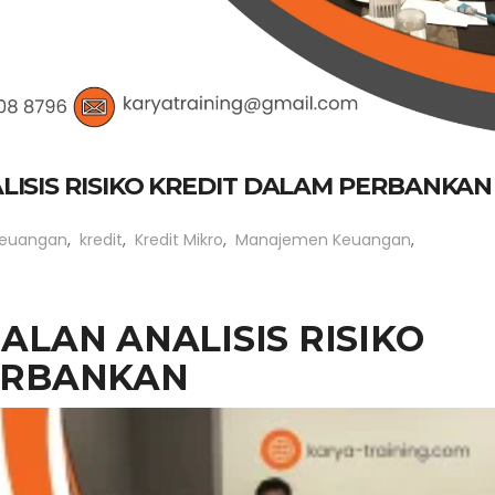
ISIS RISIKO KREDIT DALAM PERBANKAN
euangan
,
kredit
,
Kredit Mikro
,
Manajemen Keuangan
,
ALAN ANALISIS RISIKO
ERBANKAN