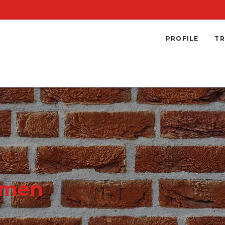
PROFILE
TR
emen