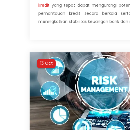
kredit
yang tepat dapat mengurangi potensi 
pemantauan kredit secara berkala ser
meningkatkan stabilitas keuangan bank dan
Oct
13