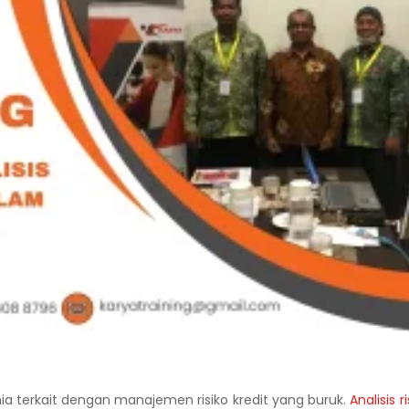
nia terkait dengan manajemen risiko kredit yang buruk.
Analisis ri