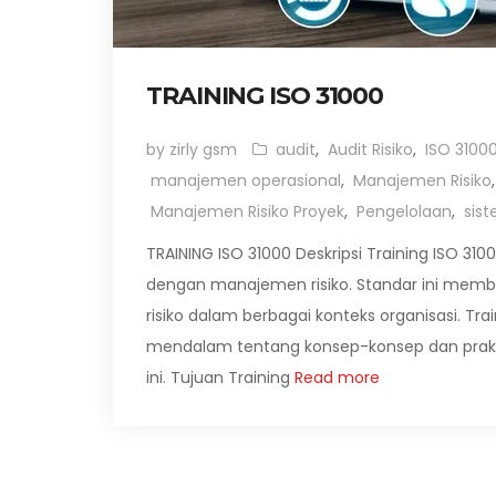
TRAINING ISO 31000
by zirly gsm
audit
,
Audit Risiko
,
ISO 3100
manajemen operasional
,
Manajemen Risiko
Manajemen Risiko Proyek
,
Pengelolaan
,
sis
TRAINING ISO 31000 Deskripsi Training ISO 310
dengan manajemen risiko. Standar ini memb
risiko dalam berbagai konteks organisasi.
mendalam tentang konsep-konsep dan praktik
ini. Tujuan Training
Read more