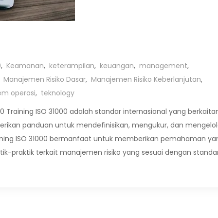
0
,
Keamanan
,
keterampilan
,
keuangan
,
management
,
,
Manajemen Risiko Dasar
,
Manajemen Risiko Keberlanjutan
,
tem operasi
,
teknology
00 Training ISO 31000 adalah standar internasional yang berkaita
erikan panduan untuk mendefinisikan, mengukur, dan mengelo
 Training ISO 31000 bermanfaat untuk memberikan pemahaman ya
-praktik terkait manajemen risiko yang sesuai dengan standa