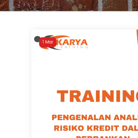
Mar
1