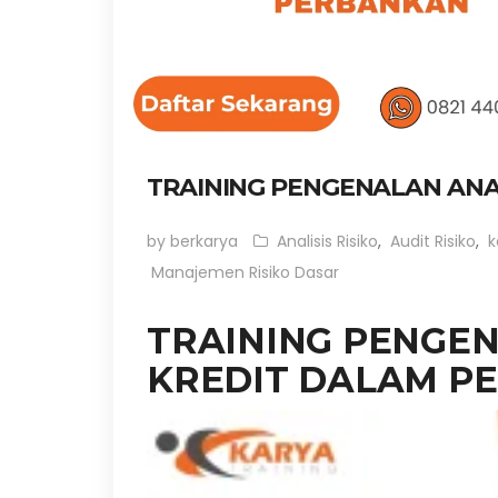
TRAINING PENGENALAN ANAL
by berkarya
Analisis Risiko
,
Audit Risiko
,
k
Manajemen Risiko Dasar
TRAINING PENGEN
KREDIT DALAM P