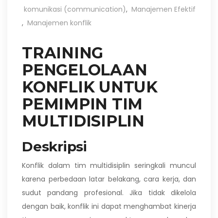
komunikasi (communication)
,
Manajemen Efektif
,
Manajemen konflik
TRAINING
PENGELOLAAN
KONFLIK UNTUK
PEMIMPIN TIM
MULTIDISIPLIN
Deskripsi
Konflik dalam tim multidisiplin seringkali muncul
karena perbedaan latar belakang, cara kerja, dan
sudut pandang profesional. Jika tidak dikelola
dengan baik, konflik ini dapat menghambat kinerja