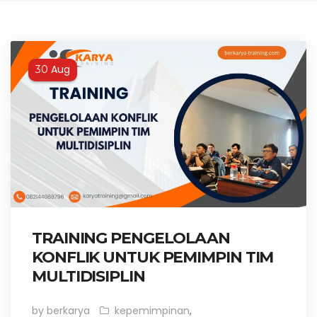
Aug
30
TRAINING PENGELOLAAN
KONFLIK UNTUK PEMIMPIN TIM
MULTIDISIPLIN
by berkarya
kepemimpinan
,