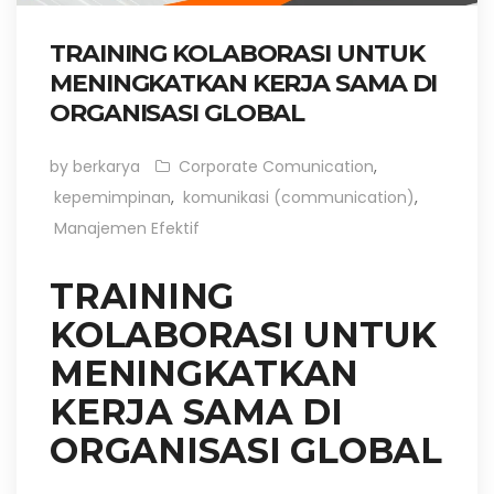
TRAINING KOLABORASI UNTUK
MENINGKATKAN KERJA SAMA DI
ORGANISASI GLOBAL
by berkarya
Corporate Comunication
,
kepemimpinan
,
komunikasi (communication)
,
Manajemen Efektif
TRAINING
KOLABORASI UNTUK
MENINGKATKAN
KERJA SAMA DI
ORGANISASI GLOBAL