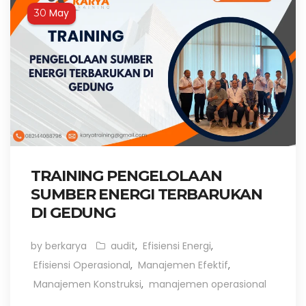
May
30
TRAINING PENGELOLAAN
SUMBER ENERGI TERBARUKAN
DI GEDUNG
by berkarya
audit
,
Efisiensi Energi
,
Efisiensi Operasional
,
Manajemen Efektif
,
Manajemen Konstruksi
,
manajemen operasional