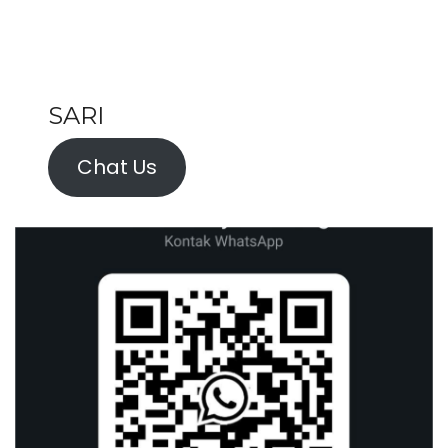
SARI
Chat Us