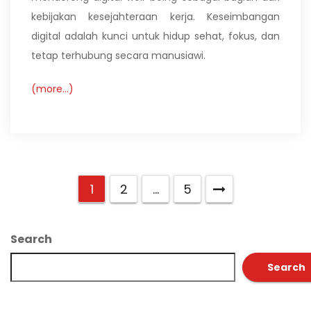
kebijakan kesejahteraan kerja. Keseimbangan
digital adalah kunci untuk hidup sehat, fokus, dan
tetap terhubung secara manusiawi.
(more…)
1
2
…
5
Search
Search