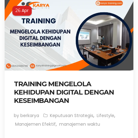
Apr
26
TRAINING MENGELOLA
KEHIDUPAN DIGITAL DENGAN
KESEIMBANGAN
by berkarya
Keputusan Strategis
,
Lifestyle
,
Manajemen Efektif
,
manajemen waktu