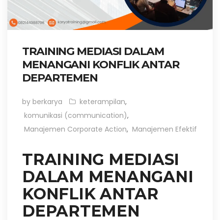
TRAINING MEDIASI DALAM
MENANGANI KONFLIK ANTAR
DEPARTEMEN
by berkarya
keterampilan
,
komunikasi (communication)
,
Manajemen Corporate Action
,
Manajemen Efektif
TRAINING MEDIASI
DALAM MENANGANI
KONFLIK ANTAR
DEPARTEMEN