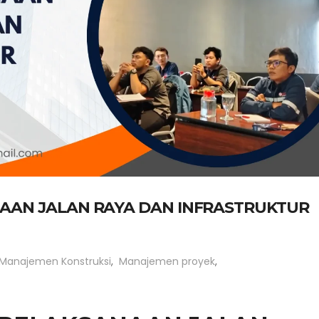
NAAN JALAN RAYA DAN INFRASTRUKTUR
Manajemen Konstruksi
,
Manajemen proyek
,