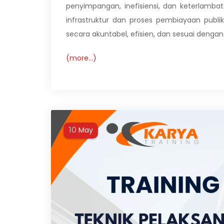
penyimpangan, inefisiensi, dan keterlamb
infrastruktur dan proses pembiayaan publ
secara akuntabel, efisien, dan sesuai deng
(more…)
May
10