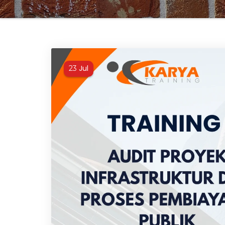
Jul
23