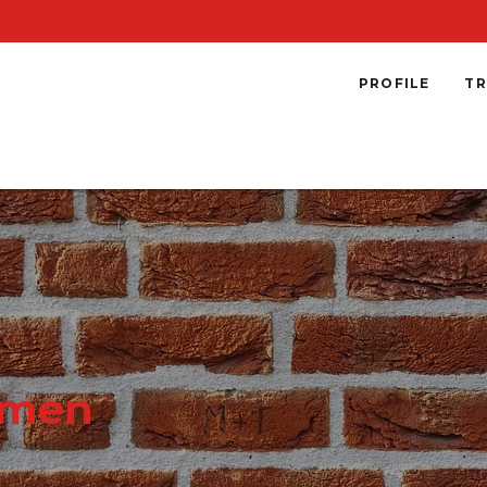
PROFILE
TR
emen