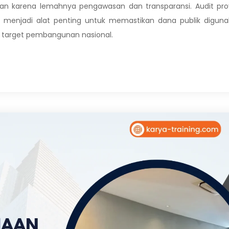
atan karena lemahnya pengawasan dan transparansi. Audit pr
ik menjadi alat penting untuk memastikan dana publik digun
an target pembangunan nasional.