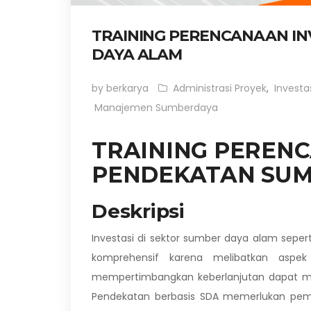
TRAINING PERENCANAAN I
DAYA ALAM
by berkarya
Administrasi Proyek
,
Investa
Manajemen Sumberdaya
TRAINING PEREN
PENDEKATAN SUM
Deskripsi
Investasi di sektor sumber daya alam sep
komprehensif karena melibatkan aspek
mempertimbangkan keberlanjutan dapat men
Pendekatan berbasis SDA memerlukan pema