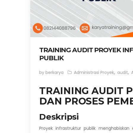
TRAINING AUDIT PROYEK I
PUBLIK
by berkarya
Administrasi Proyek
,
audit
,
TRAINING AUDIT 
DAN PROSES PEMB
Deskripsi
Proyek infrastruktur publik menghabiskan 