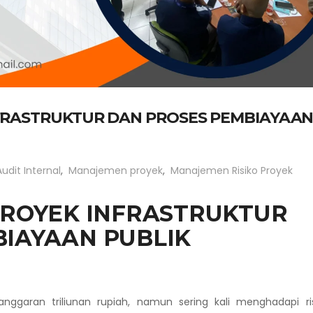
NFRASTRUKTUR DAN PROSES PEMBIAYAA
Audit Internal
,
Manajemen proyek
,
Manajemen Risiko Proyek
PROYEK INFRASTRUKTUR
IAYAAN PUBLIK
anggaran triliunan rupiah, namun sering kali menghadapi ri