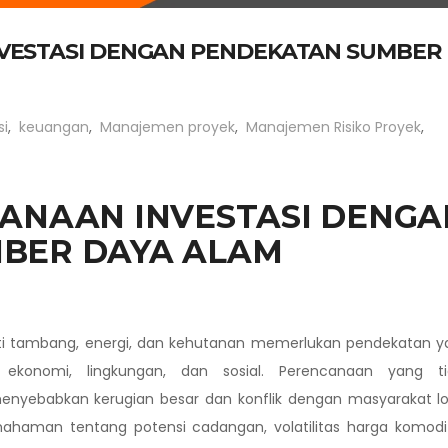
NVESTASI DENGAN PENDEKATAN SUMBER
si
,
keuangan
,
Manajemen proyek
,
Manajemen Risiko Proyek
,
CANAAN INVESTASI DENGA
BER DAYA ALAM
erti tambang, energi, dan kehutanan memerlukan pendekatan 
 ekonomi, lingkungan, dan sosial. Perencanaan yang ti
yebabkan kerugian besar dan konflik dengan masyarakat lok
haman tentang potensi cadangan, volatilitas harga komodit