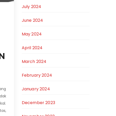
July 2024
June 2024
May 2024
April 2024
N
March 2024
February 2024
January 2024
yang
dak
December 2023
al.
as,