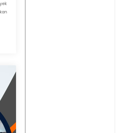
oyek
akan