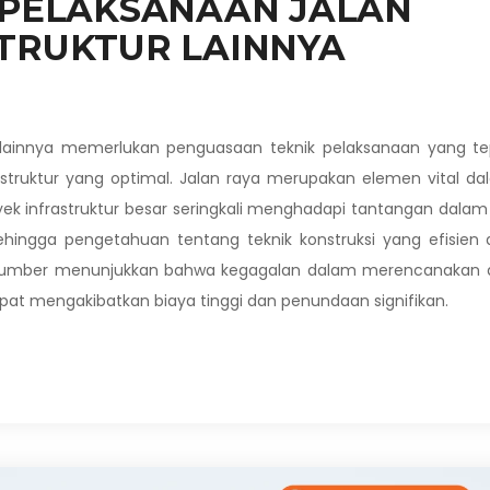
 PELAKSANAAN JALAN
TRUKTUR LAINNYA
 lainnya memerlukan penguasaan teknik pelaksanaan yang te
struktur yang optimal. Jalan raya merupakan elemen vital d
yek infrastruktur besar seringkali menghadapi tantangan dalam
sehingga pengetahuan tentang teknik konstruksi yang efisien
ai sumber menunjukkan bahwa kegagalan dalam merencanakan 
at mengakibatkan biaya tinggi dan penundaan signifikan.