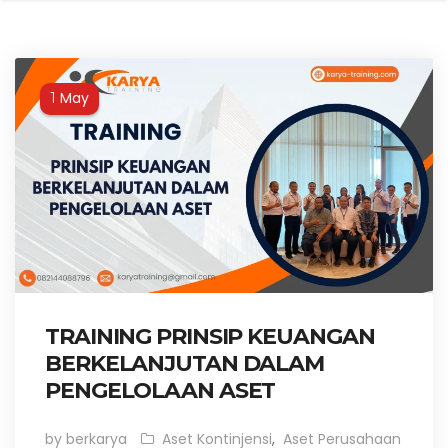
May
1
TRAINING PRINSIP KEUANGAN
BERKELANJUTAN DALAM
PENGELOLAAN ASET
by berkarya
Aset Kontinjensi
,
Aset Perusahaan