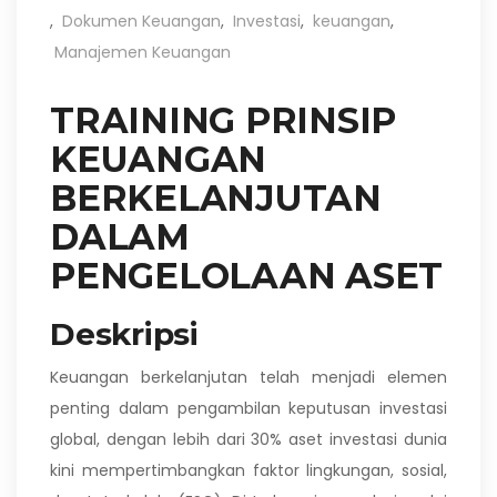
,
Dokumen Keuangan
,
Investasi
,
keuangan
,
Manajemen Keuangan
TRAINING PRINSIP
KEUANGAN
BERKELANJUTAN
DALAM
PENGELOLAAN ASET
Deskripsi
Keuangan berkelanjutan telah menjadi elemen
penting dalam pengambilan keputusan investasi
global, dengan lebih dari 30% aset investasi dunia
kini mempertimbangkan faktor lingkungan, sosial,