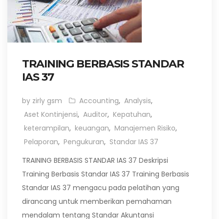
TRAINING BERBASIS STANDAR
IAS 37
by zirly gsm
Accounting
,
Analysis
,
Aset Kontinjensi
,
Auditor
,
Kepatuhan
,
keterampilan
,
keuangan
,
Manajemen Risiko
,
Pelaporan
,
Pengukuran
,
Standar IAS 37
TRAINING BERBASIS STANDAR IAS 37 Deskripsi
Training Berbasis Standar IAS 37 Training Berbasis
Standar IAS 37 mengacu pada pelatihan yang
dirancang untuk memberikan pemahaman
mendalam tentang Standar Akuntansi