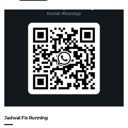
Jadwal Fix Running