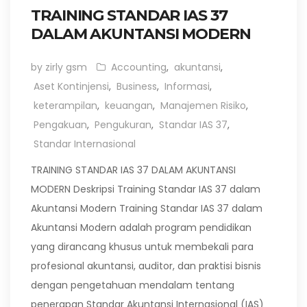
TRAINING STANDAR IAS 37
DALAM AKUNTANSI MODERN
by zirly gsm
Accounting
,
akuntansi
,
Aset Kontinjensi
,
Business
,
Informasi
,
keterampilan
,
keuangan
,
Manajemen Risiko
,
Pengakuan
,
Pengukuran
,
Standar IAS 37
,
Standar Internasional
TRAINING STANDAR IAS 37 DALAM AKUNTANSI
MODERN Deskripsi Training Standar IAS 37 dalam
Akuntansi Modern Training Standar IAS 37 dalam
Akuntansi Modern adalah program pendidikan
yang dirancang khusus untuk membekali para
profesional akuntansi, auditor, dan praktisi bisnis
dengan pengetahuan mendalam tentang
penerapan Standar Akuntansi Internasional (IAS)