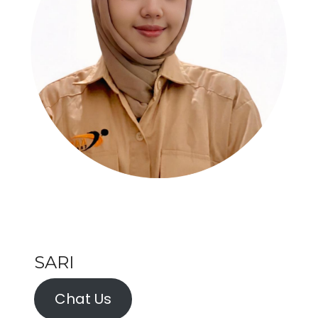
SARI
Chat Us