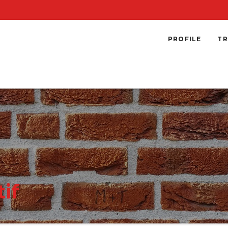
PROFILE
TR
if