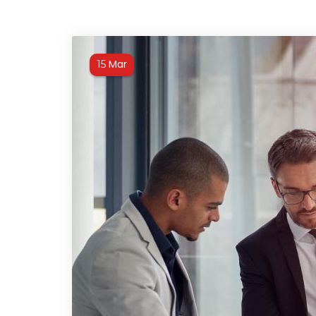
Mar
15