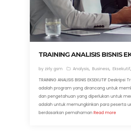
TRAINING ANALISIS BISNIS E
by zirly gsm
Analysis
,
Business
,
Eksekutif
TRAINING ANALISIS BISNIS EKSEKUTIF Deskripsi Tra
adalah program yang dirancang untuk membe
dan pengetahuan yang diperlukan untuk meng
adalah untuk memungkinkan para peserta un
berdasarkan pemahaman
Read more