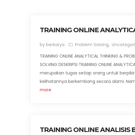
TRAINING ONLINE ANALYTIC
by berkarya
Problem Solving
,
Uncategor
TRAINING ONLINE ANALYTICAL THINKING & PRO
SOLVING DESKRIPSI TRAINING ONLINE ANALYTICA
merupakan tugas setiap orang untuk berpikir
kelihatannya berkembang secara alami. Namun de
more
TRAINING ONLINE ANALISIS 