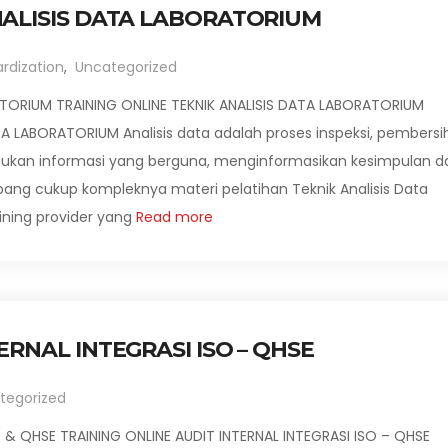
NALISIS DATA LABORATORIUM
rdization
,
Uncategorized
ATORIUM TRAINING ONLINE TEKNIK ANALISIS DATA LABORATORIUM
ATA LABORATORIUM Analisis data adalah proses inspeksi, pembers
kan informasi yang berguna, menginformasikan kesimpulan d
g cukup kompleknya materi pelatihan Teknik Analisis Data
ining provider yang
Read more
ERNAL INTEGRASI ISO – QHSE
tegorized
O & QHSE TRAINING ONLINE AUDIT INTERNAL INTEGRASI ISO – QHSE