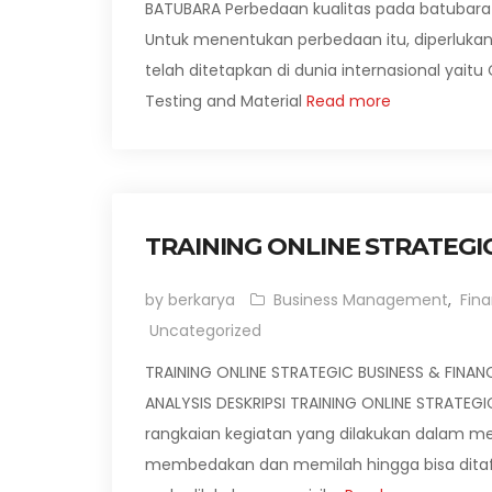
BATUBARA Perbedaan kualitas pada batubar
Untuk menentukan perbedaan itu, diperlukan
telah ditetapkan di dunia internasional yait
Testing and Material
Read more
TRAINING ONLINE STRATEGIC
by berkarya
Business Management
,
Fin
Uncategorized
TRAINING ONLINE STRATEGIC BUSINESS & FINANC
ANALYSIS DESKRIPSI TRAINING ONLINE STRATEGIC
rangkaian kegiatan yang dilakukan dalam m
membedakan dan memilah hingga bisa ditafs