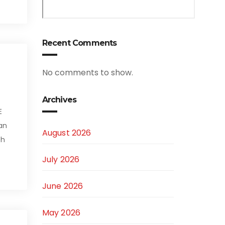
Recent Comments
No comments to show.
Archives
E
an
August 2026
eh
July 2026
June 2026
May 2026