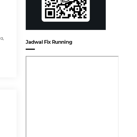
a,
Jadwal Fix Running