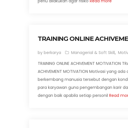
perlu dilakukan agar risiko
Read more
TRAINING ONLINE ACHIVEM
by berkarya
Managerial & Soft Skill
,
Moti
TRAINING ONLINE ACHIVEMENT MOTIVATION TRA
ACHIVEMENT MOTIVATION Motivasi yang ada
berkembang manusia tersebut dengan kondisi
para karyawan guna pengembangan karir da
dengan baik apabila setiap personil
Read mo