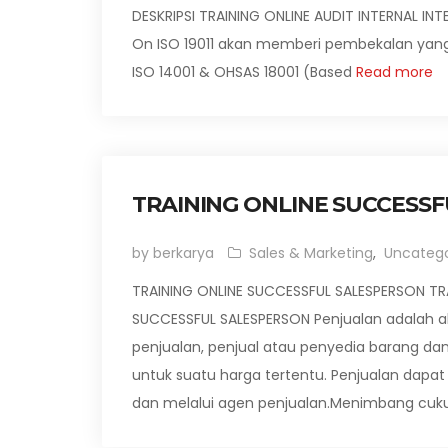
DESKRIPSI TRAINING ONLINE AUDIT INTERNAL INTE
On ISO 19011 akan memberi pembekalan yang t
ISO 14001 & OHSAS 18001 (Based
Read more
TRAINING ONLINE SUCCESS
by berkarya
Sales & Marketing
,
Uncatego
TRAINING ONLINE SUCCESSFUL SALESPERSON TRA
SUCCESSFUL SALESPERSON Penjualan adalah akt
penjualan, penjual atau penyedia barang d
untuk suatu harga tertentu. Penjualan dapat
dan melalui agen penjualan.Menimbang cuk