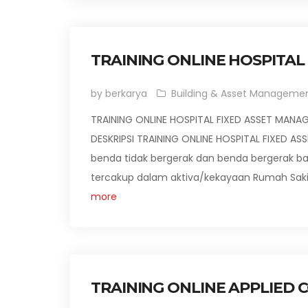
TRAINING ONLINE HOSPITA
by berkarya
Building & Asset Manageme
TRAINING ONLINE HOSPITAL FIXED ASSET MANA
DESKRIPSI TRAINING ONLINE HOSPITAL FIXED AS
benda tidak bergerak dan benda bergerak bai
tercakup dalam aktiva/kekayaan Rumah Saki
more
TRAINING ONLINE APPLIED