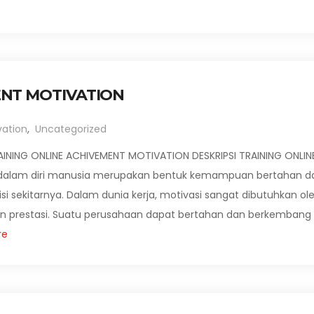
ENT MOTIVATION
vation
,
Uncategorized
INING ONLINE ACHIVEMENT MOTIVATION DESKRIPSI TRAINING ONLIN
 dalam diri manusia merupakan bentuk kemampuan bertahan d
 sekitarnya. Dalam dunia kerja, motivasi sangat dibutuhkan ol
n prestasi. Suatu perusahaan dapat bertahan dan berkembang
re