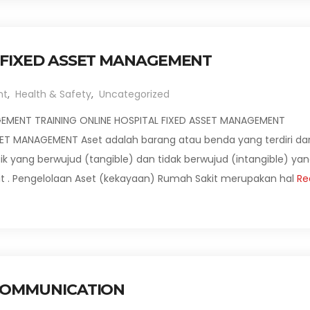
L FIXED ASSET MANAGEMENT
nt
,
Health & Safety
,
Uncategorized
GEMENT TRAINING ONLINE HOSPITAL FIXED ASSET MANAGEMENT
SET MANAGEMENT Aset adalah barang atau benda yang terdiri dar
k yang berwujud (tangible) dan tidak berwujud (intangible) ya
t . Pengelolaan Aset (kekayaan) Rumah Sakit merupakan hal
Re
 COMMUNICATION