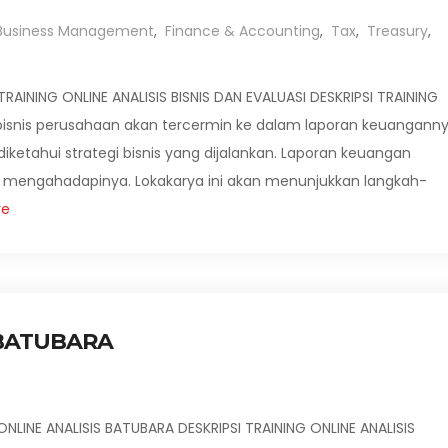
Business Management
,
Finance & Accounting
,
Tax
,
Treasury
,
TRAINING ONLINE ANALISIS BISNIS DAN EVALUASI DESKRIPSI TRAINING
as bisnis perusahaan akan tercermin ke dalam laporan keuanganny
iketahui strategi bisnis yang dijalankan. Laporan keuangan
k mengahadapinya. Lokakarya ini akan menunjukkan langkah-
re
 BATUBARA
NLINE ANALISIS BATUBARA DESKRIPSI TRAINING ONLINE ANALISIS