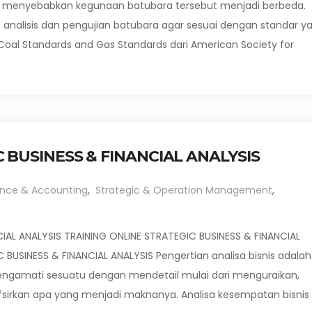
a menyebabkan kegunaan batubara tersebut menjadi berbeda.
 analisis dan pengujian batubara agar sesuai dengan standar y
u Coal Standards and Gas Standards dari American Society for
 BUSINESS & FINANCIAL ANALYSIS
ance & Accounting
,
Strategic & Operation Management
,
IAL ANALYSIS TRAINING ONLINE STRATEGIC BUSINESS & FINANCIAL
 BUSINESS & FINANCIAL ANALYSIS Pengertian analisa bisnis adalah
engamati sesuatu dengan mendetail mulai dari menguraikan,
irkan apa yang menjadi maknanya. Analisa kesempatan bisnis