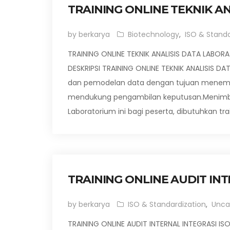
TRAINING ONLINE TEKNIK A
by berkarya
Biotechnology
,
ISO & Standa
TRAINING ONLINE TEKNIK ANALISIS DATA LABOR
DESKRIPSI TRAINING ONLINE TEKNIK ANALISIS D
dan pemodelan data dengan tujuan menemu
mendukung pengambilan keputusan.Menimban
Laboratorium ini bagi peserta, dibutuhkan tra
TRAINING ONLINE AUDIT INT
by berkarya
ISO & Standardization
,
Unca
TRAINING ONLINE AUDIT INTERNAL INTEGRASI IS