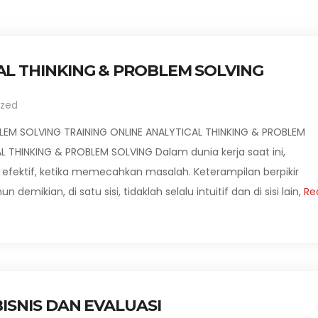
AL THINKING & PROBLEM SOLVING
ized
BLEM SOLVING TRAINING ONLINE ANALYTICAL THINKING & PROBLEM
L THINKING & PROBLEM SOLVING Dalam dunia kerja saat ini,
 efektif, ketika memecahkan masalah. Keterampilan berpikir
mikian, di satu sisi, tidaklah selalu intuitif dan di sisi lain,
Re
BISNIS DAN EVALUASI