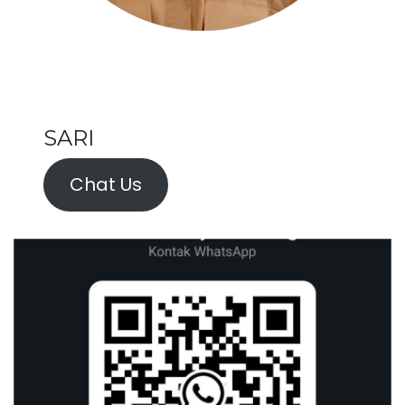
SARI
Chat Us