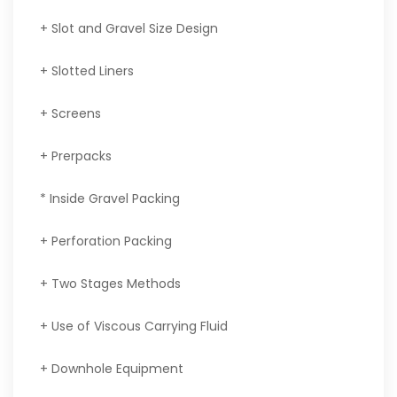
+ Slot and Gravel Size Design
+ Slotted Liners
+ Screens
+ Prerpacks
* Inside Gravel Packing
+ Perforation Packing
+ Two Stages Methods
+ Use of Viscous Carrying Fluid
+ Downhole Equipment