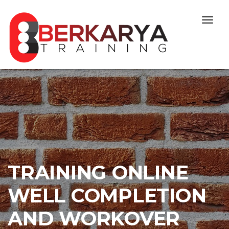
Skip to content
Togg
navig
TRAINING ONLINE
WELL COMPLETION
AND WORKOVER