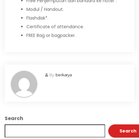
Free Penjemputan dari bandara ke hotel*.
Modul / Handout.
Flashdisk*.
Certificate of attendance.
FREE Bag or bagpacker.
By
berkarya
Search
Search