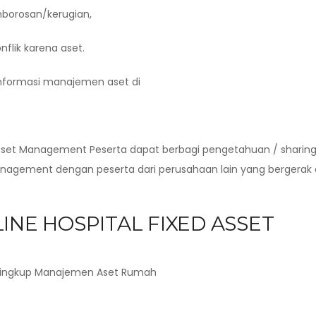
mborosan/kerugian,
lik karena aset.
informasi manajemen aset di
Asset Management Peserta dapat berbagi pengetahuan / sharin
nagement dengan peserta dari perusahaan lain yang bergerak 
INE HOSPITAL FIXED ASSET
 lingkup Manajemen Aset Rumah