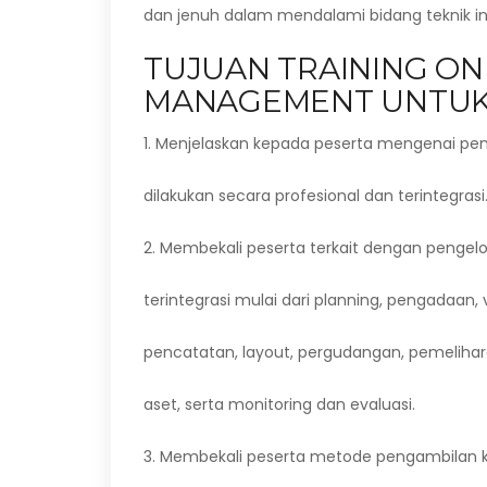
dan jenuh dalam mendalami bidang teknik ini
TUJUAN TRAINING ONL
MANAGEMENT UNTUK
1. Menjelaskan kepada peserta mengenai pe
dilakukan secara profesional dan terintegrasi
2. Membekali peserta terkait dengan pengel
terintegrasi mulai dari planning, pengadaan, ve
pencatatan, layout, pergudangan, pemelihar
aset, serta monitoring dan evaluasi.
3. Membekali peserta metode pengambilan 