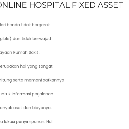
ONLINE HOSPITAL FIXED ASSET
dari benda tidak bergerak
gible) dan tidak berwujud
kayaan Rumah Sakit .
erupakan hal yang sangat
hitung serta memanfaatkannya
untuk informasi perjalanan
anyak aset dan biayanya,
a lokasi penyimpanan. Hal