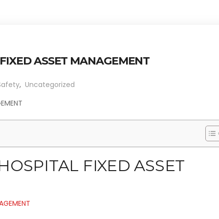
L FIXED ASSET MANAGEMENT
Safety
,
Uncategorized
GEMENT
HOSPITAL FIXED ASSET