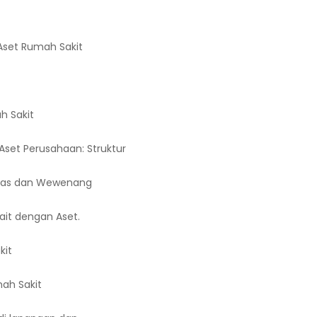
Aset Rumah Sakit
h Sakit
set Perusahaan: Struktur
ugas dan Wewenang
ait dengan Aset.
kit
ah Sakit