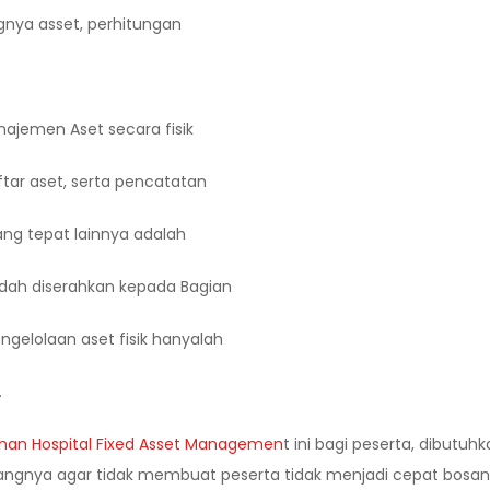
ngnya asset, perhitungan
jemen Aset secara fisik
tar aset, serta pencatatan
ng tepat lainnya adalah
udah diserahkan kepada Bagian
gelolaan aset fisik hanyalah
.
ihan Hospital Fixed Asset Managemen
t ini bagi peserta, dibutuh
dangnya agar tidak membuat peserta tidak menjadi cepat bosan