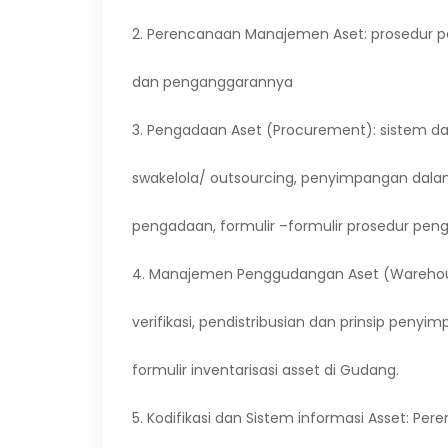
2. Perencanaan Manajemen Aset: prosedur 
dan penganggarannya
3. Pengadaan Aset (Procurement): sistem da
swakelola/ outsourcing, penyimpangan da
pengadaan, formulir –formulir prosedur pen
4. Manajemen Penggudangan Aset (Warehous
verifikasi, pendistribusian dan prinsip penyi
formulir inventarisasi asset di Gudang.
5. Kodifikasi dan Sistem informasi Asset: Per