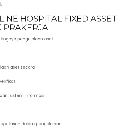
.
INE HOSPITAL FIXED ASSET
 PRAKERJA
ntingnya pengelolaan aset
.
olaan aset secara
rifikasi,
aan, sistem informasi
keputusan dalam pengelolaan