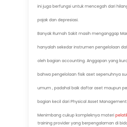
ini juga berfungsi untuk mencegah dari hila
pajak dan depresiasi.
Banyak Rumah Sakit masih menganggap Mana
hanyalah sekedar instrumen pengelolaan daf
oleh bagian accounting. Anggapan yang kura
bahwa pengelolaan fisik aset sepenuhnya s
umum , padahal baik daftar aset maupun pen
bagian kecil dari Physical Asset Management
Menimbang cukup kompleknya materi
pelat
training provider yang berpengalaman di bi