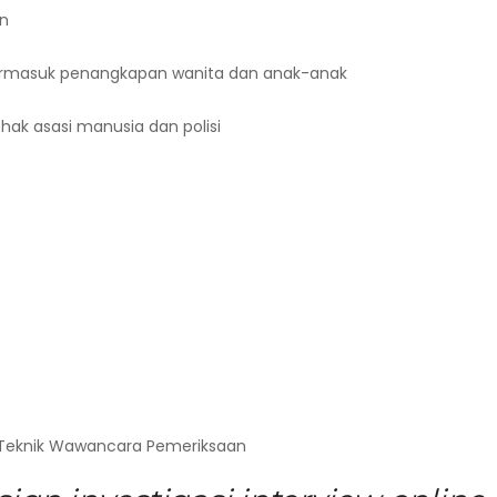
an
ermasuk penangkapan wanita dan anak-anak
hak asasi manusia dan polisi
 Teknik Wawancara Pemeriksaan