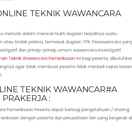
 ONLINE TEKNIK WAWANCARA
tu metode dalam mencari bukti dugaan terjadinya suatu
 atau tindak pidana, termasuk dugaan TPK. Pewawancara yan
tigatif dan prinsip-prinsip umum wawancara investigatif.
ihan Teknik Wawancara Pemeriksaan
ini bagi peserta, dibutuhka
dangnya agar tidak membuat peserta tidak menjadi cepat bosan
.
NLINE TEKNIK WAWANCAR#A
PRAKERJA :
ra Pemeriksaan Peserta dapat berbagi pengetahuan / sharing
iksaan dengan peserta dari perusahaan lain yang bergerak di