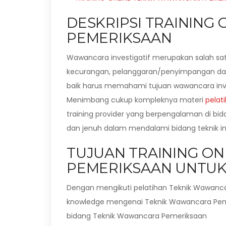
DESKRIPSI TRAINING
PEMERIKSAAN
Wawancara investigatif merupakan salah sa
kecurangan, pelanggaran/penyimpangan dan
baik harus memahami tujuan wawancara inves
Menimbang cukup kompleknya materi
pelat
training provider yang berpengalaman di bi
dan jenuh dalam mendalami bidang teknik ini
TUJUAN TRAINING O
PEMERIKSAAN UNTUK 
Dengan mengikuti pelatihan Teknik Wawanca
knowledge mengenai Teknik Wawancara Pemer
bidang Teknik Wawancara Pemeriksaan