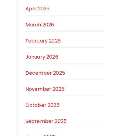
April 2026
March 2026
February 2026
January 2026
December 2025
November 2025
October 2025
September 2025