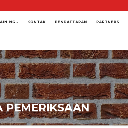
AINING
KONTAK
PENDAFTARAN
PARTNERS
A PEMERIKSAAN