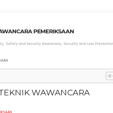
 WAWANCARA PEMERIKSAAN
ty
,
Safety and Security Awareness
,
Security and Loss Preventio
SAAN
 TEKNIK WAWANCARA