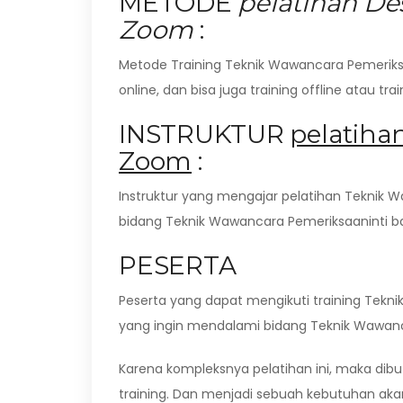
METODE
pelatihan Des
Zoom
:
Metode Training Teknik Wawancara Pemeriksa
online, dan bisa juga training offline atau tr
INSTRUKTUR
pelatiha
Zoom
:
Instruktur yang mengajar pelatihan Teknik 
bidang Teknik Wawancara Pemeriksaaninti bai
PESERTA
Peserta yang dapat mengikuti training Tekn
yang ingin mendalami bidang Teknik Wawan
Karena kompleksnya pelatihan ini, maka di
training. Dan menjadi sebuah kebutuhan aka