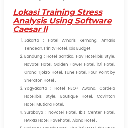
Lokasi
Training Stress
Analysis Using Software
Caesar ll
Jakarta : Hotel Amaris Kemang, Amaris
Tendean,Trinity Hotel, Ibis Budget.
Bandung : Hotel Santika, Hay Hotel,Ibis Style,
Novotel Hotel, Golden Flower Hotel, 1O1 Hotel,
Grand Tjokro Hotel, Tune Hotel, Four Point by
Sheraton Hotel .
Yogyakarta : Hotel NEO+ Awana, Cordela
Hotel,Ibis Style, Boutique Hotel, Cavinton
Hotel, Mutiara Hotel,
Surabaya : Novotel Hotel, Ibis Center Hotel,
HARRIS Hotel, Favehotel, Alana Hotel .