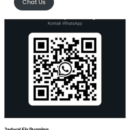
Chat Us
Jadwal Fix Running