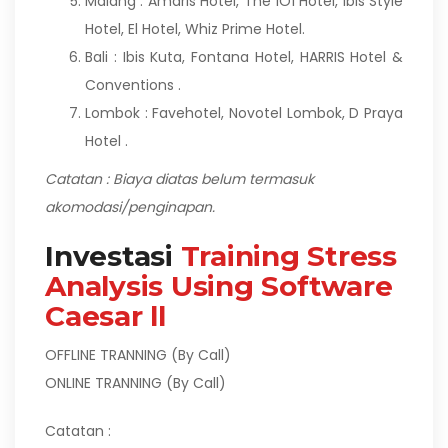
Malang : Amaris Hotel, The 1O1 Hotel, Ibis Style
Hotel, El Hotel, Whiz Prime Hotel.
Bali : Ibis Kuta, Fontana Hotel, HARRIS Hotel &
Conventions .
Lombok : Favehotel, Novotel Lombok, D Praya
Hotel .
Catatan : Biaya diatas belum termasuk
akomodasi/penginapan.
Investasi
Training Stress
Analysis Using Software
Caesar ll
OFFLINE TRANNING (By Call)
ONLINE TRANNING (By Call)
Catatan :