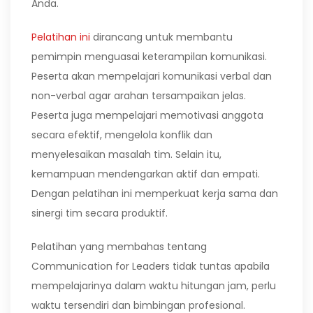
Anda.
Pelatihan ini
dirancang untuk membantu
pemimpin menguasai keterampilan komunikasi.
Peserta akan mempelajari komunikasi verbal dan
non-verbal agar arahan tersampaikan jelas.
Peserta juga mempelajari memotivasi anggota
secara efektif, mengelola konflik dan
menyelesaikan masalah tim. Selain itu,
kemampuan mendengarkan aktif dan empati.
Dengan pelatihan ini memperkuat kerja sama dan
sinergi tim secara produktif.
Pelatihan yang membahas tentang
Communication for Leaders tidak tuntas apabila
mempelajarinya dalam waktu hitungan jam, perlu
waktu tersendiri dan bimbingan profesional.