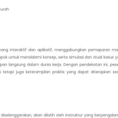
curah
 yang interaktif dan aplikatif, menggabungkan pemaparan ma
ompok untuk mendalami konsep, serta simulasi dan studi kasus 
 langsung dalam dunia kerja. Dengan pendekatan ini, pese
tetapi juga keterampilan praktis yang dapat diterapkan se
diselenggarakan, akan dilatih oleh instruktur yang berpengal