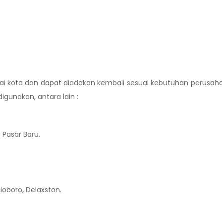
agai kota dan dapat diadakan kembali sesuai kebutuhan perusah
igunakan, antara lain :
Pasar Baru.
ioboro, Delaxston.