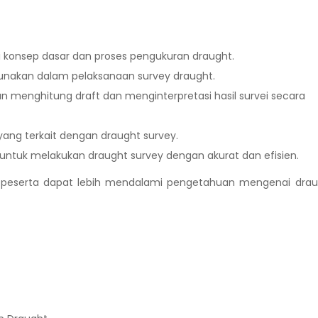
nsep dasar dan proses pengukuran draught.
gunakan dalam pelaksanaan survey draught.
menghitung draft dan menginterpretasi hasil survei secara
ng terkait dengan draught survey.
ntuk melakukan draught survey dengan akurat dan efisien.
an peserta dapat lebih mendalami pengetahuan mengenai dra