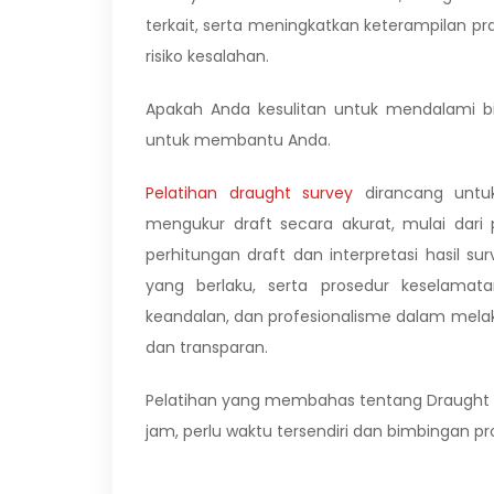
terkait, serta meningkatkan keterampilan p
risiko kesalahan.
Apakah Anda kesulitan untuk mendalami bi
untuk membantu Anda.
Pelatihan draught survey
dirancang untu
mengukur draft secara akurat, mulai dar
perhitungan draft dan interpretasi hasil 
yang berlaku, serta prosedur keselamatan
keandalan, dan profesionalisme dalam mela
dan transparan.
Pelatihan yang membahas tentang Draught S
jam, perlu waktu tersendiri dan bimbingan pro