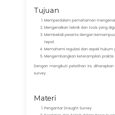
Tujuan
Memperdalam pemahaman mengenai ko
Mengenalkan teknik dan tools yang di
Membekali peserta dengan kemampuan 
tepat.
Memahami regulasi dan aspek hukum ya
Mengembangkan keterampilan praktis u
Dengan mengikuti pelatihan ini, diharapk
survey.
Materi
Pengantar Draught Survey