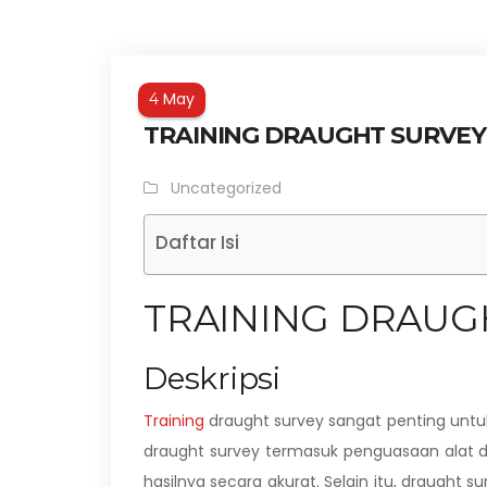
May
4
TRAINING DRAUGHT SURVEY
Uncategorized
Daftar Isi
TRAINING DRAUG
Deskripsi
Training
draught survey sangat penting un
draught survey termasuk penguasaan alat
hasilnya secara akurat. Selain itu, draugh