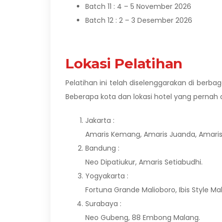
Batch 11 : 4 – 5 November 2026
Batch 12 : 2 – 3 Desember 2026
Lokasi Pelatihan
Pelatihan ini telah diselenggarakan di berb
Beberapa kota dan lokasi hotel yang pernah d
Jakarta :
Amaris Kemang, Amaris Juanda, Amaris 
Bandung :
Neo Dipatiukur, Amaris Setiabudhi.
Yogyakarta :
Fortuna Grande Malioboro, Ibis Style Mal
Surabaya :
Neo Gubeng, 88 Embong Malang.