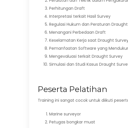
Peralatan dan Teknik dalam Pengukura
Perhitungan Draft
Interpretasi terkait Hasil Survey
Regulasi Hukum dan Peraturan Draught
Menangani Perbedaan Draft
Keselamatan Kerja saat Draught Surve
Pemanfaatan Software yang Menduku
Mengevaluasi terkait Draught Survey
Simulasi dan Studi Kasus Draught Surve
Peserta Pelatihan
Training ini sangat cocok untuk diikuti pesert
Marine surveyor
Petugas bongkar muat