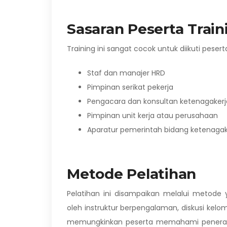
Sasaran Peserta Train
Training ini sangat cocok untuk diikuti pesert
Staf dan manajer HRD
Pimpinan serikat pekerja
Pengacara dan konsultan ketenagaker
Pimpinan unit kerja atau perusahaan
Aparatur pemerintah bidang ketenagak
Metode Pelatihan
Pelatihan ini disampaikan melalui metode
oleh instruktur berpengalaman, diskusi kel
memungkinkan peserta memahami penerapan