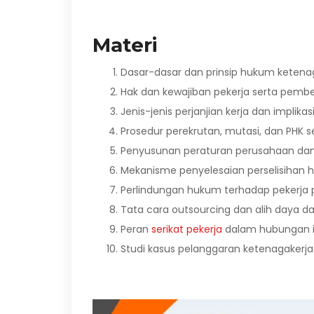
Materi
Dasar-dasar dan prinsip hukum ketena
Hak dan kewajiban pekerja serta pember
Jenis-jenis perjanjian kerja dan implik
Prosedur perekrutan, mutasi, dan PHK s
Penyusunan peraturan perusahaan dan 
Mekanisme penyelesaian perselisihan h
Perlindungan hukum terhadap pekerja
Tata cara outsourcing dan alih daya d
Peran
serikat pekerja
dalam hubungan in
Studi kasus pelanggaran ketenagakerja