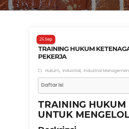
Sep
26
TRAINING HUKUM KETENAG
PEKERJA
Hukum
,
Industrial
,
Industrial Managemen
Daftar Isi
TRAINING HUKUM
UNTUK MENGELOL