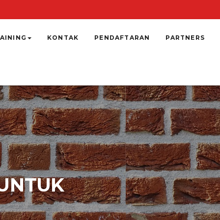
AINING
KONTAK
PENDAFTARAN
PARTNERS
 UNTUK