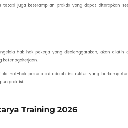
tetapi juga keterampilan praktis yang dapat diterapkan se
gelola hak-hak pekerja yang diselenggarakan, akan dilatih 
g ketenagakerjaan.
lola hak-hak pekerja ini adalah instruktur yang berkompete
un praktisi.
arya Training 2026