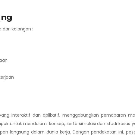
ing
a dari kalangan :
jaan
erjaan
 yang interaktif dan aplikatif, menggabungkan pemaparan ma
ompok untuk mendalami konsep, serta simulasi dan studi kasus 
 langsung dalam dunia kerja. Dengan pendekatan ini, pese