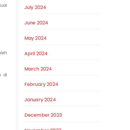
suai
July 2024
June 2024
May 2024
oleh
April 2024
March 2024
n di
February 2024
January 2024
December 2023