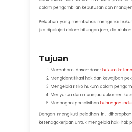
dalam pengambilan keputusan dan manajeme
Pelatihan yang membahas mengenai hukum 
jika dipelajari dalam hitungan jam, diperluka
Tujuan
Memahami dasar-dasar
hukum ketena
Mengidentifikasi hak dan kewajiban pek
Mengelola risiko hukum dalam pengam
Menyusun dan meninjau dokumen keten
Menangani perselisihan
hubungan indus
Dengan mengikuti pelatihan ini, diharap
ketenagakerjaan untuk mengelola hak-hak pe