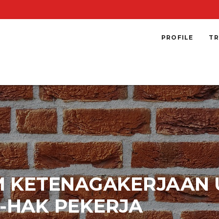
PROFILE
TR
M KETENAGAKERJAAN
-HAK PEKERJA