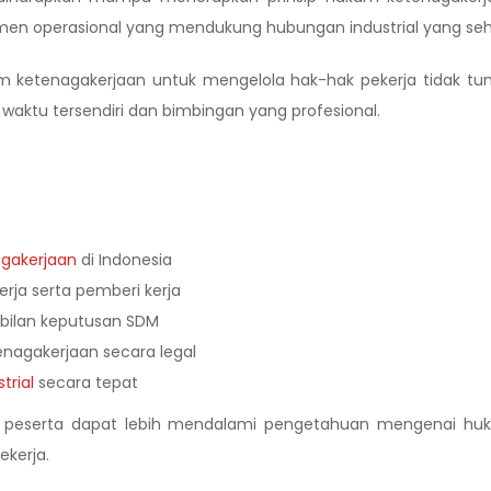
n operasional yang mendukung hubungan industrial yang seh
ketenagakerjaan untuk mengelola hak-hak pekerja tidak tun
n waktu tersendiri dan bimbingan yang profesional.
gakerjaan
di Indonesia
erja serta pemberi kerja
bilan keputusan SDM
agakerjaan secara legal
trial
secara tepat
kan peserta dapat lebih mendalami pengetahuan mengenai hu
kerja.