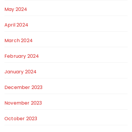
May 2024
April 2024
March 2024
February 2024
January 2024
December 2023
November 2023
October 2023