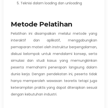
Teknisi dalam loading dan unloading
Metode Pelatihan
Pelatihan ini disampaikan melalui metode yang
interaktif dan aplikatif, menggabungkan
pemaparan materi oleh instruktur berpengalaman,
diskusi kelompok untuk mendalami konsep, serta
simulasi dan studi kasus yang memungkinkan
peserta memahami penerapan langsung dalam
dunia kerja. Dengan pendekatan ini, peserta tidak
hanya memperoleh wawasan teoretis tetapi juga
keterampilan praktis yang dapat diterapkan sesuai
dengan kebutuhan industri.