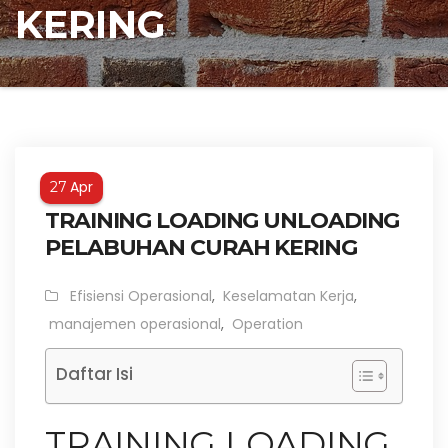
KERING
Apr
27
TRAINING LOADING UNLOADING
PELABUHAN CURAH KERING
Efisiensi Operasional
,
Keselamatan Kerja
,
manajemen operasional
,
Operation
Daftar Isi
TRAINING LOADING