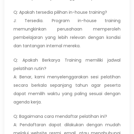
Q: Apakah tersedia pilihan in-house training?
J: Tersedia. Program in-house training
memungkinkan perusahaan memperoleh
pembelajaran yang lebih relevan dengan kondisi
dan tantangan internal mereka.
Q: Apakah Berkarya Training memiliki jadwal
pelatihan rutin?
A: Benar, kami menyelenggarakan sesi pelatihan
secara berkala sepanjang tahun agar peserta
dapat memilih waktu yang paling sesuai dengan
agenda kerja.
Q: Bagaimana cara mendaftar pelatihan ini?
A: Pendaftaran dapat dilakukan dengan mudah
melalui website resmi, email, atau menghubungi