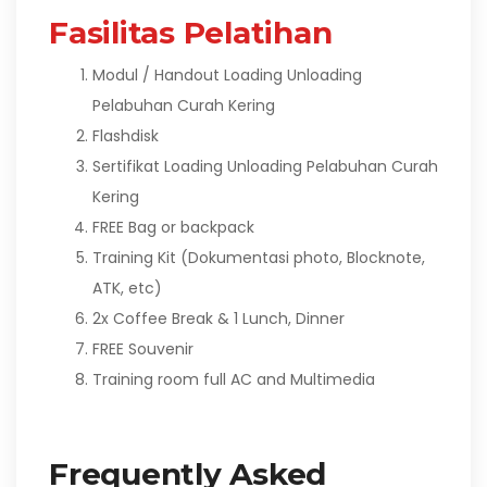
Fasilitas Pelatihan
Modul / Handout Loading Unloading
Pelabuhan Curah Kering
Flashdisk
Sertifikat Loading Unloading Pelabuhan Curah
Kering
FREE Bag or backpack
Training Kit (Dokumentasi photo, Blocknote,
ATK, etc)
2x Coffee Break & 1 Lunch, Dinner
FREE Souvenir
Training room full AC and Multimedia
Frequently Asked