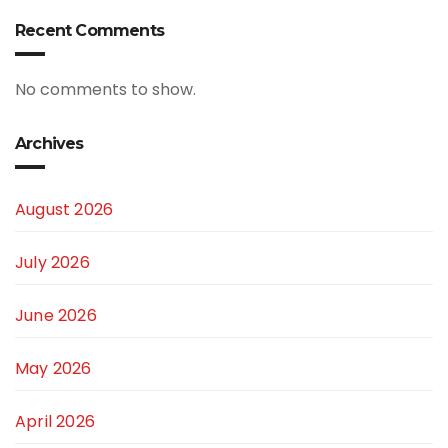
Recent Comments
No comments to show.
Archives
August 2026
July 2026
June 2026
May 2026
April 2026