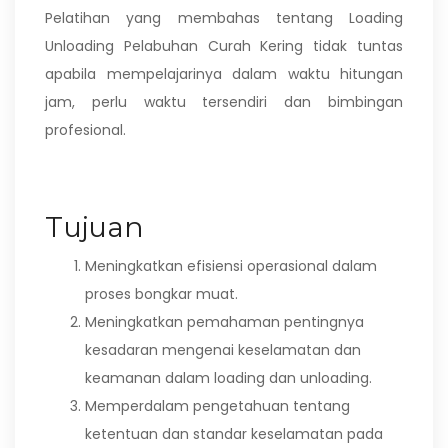
Pelatihan yang membahas tentang Loading
Unloading Pelabuhan Curah Kering tidak tuntas
apabila mempelajarinya dalam waktu hitungan
jam, perlu waktu tersendiri dan bimbingan
profesional.
Tujuan
Meningkatkan efisiensi operasional dalam
proses bongkar muat.
Meningkatkan pemahaman pentingnya
kesadaran mengenai keselamatan dan
keamanan dalam loading dan unloading.
Memperdalam pengetahuan tentang
ketentuan dan standar keselamatan pada