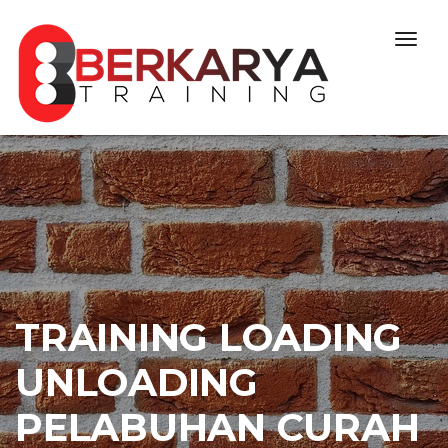
Skip to content
Togg
navig
TRAINING LOADING
UNLOADING
PELABUHAN CURAH