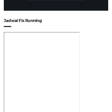
Jadwal Fix Running