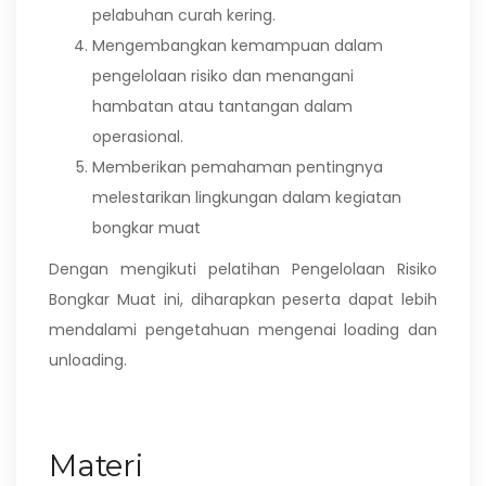
pelabuhan curah kering.
Mengembangkan kemampuan dalam
pengelolaan risiko dan menangani
hambatan atau tantangan dalam
operasional.
Memberikan pemahaman pentingnya
melestarikan lingkungan dalam kegiatan
bongkar muat
Dengan mengikuti pelatihan Pengelolaan Risiko
Bongkar Muat ini, diharapkan peserta dapat lebih
mendalami pengetahuan mengenai loading dan
unloading.
Materi