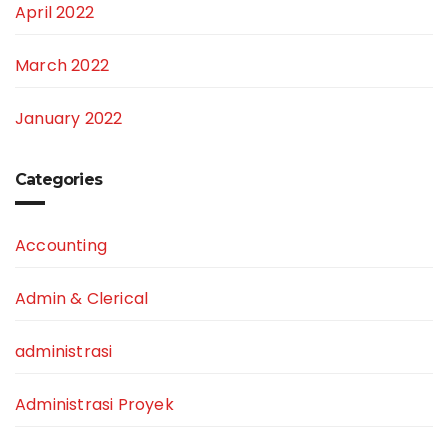
April 2022
March 2022
January 2022
Categories
Accounting
Admin & Clerical
administrasi
Administrasi Proyek