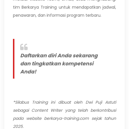
tim Berkarya Training untuk mendapatkan jadwal,
penawaran, dan informasi program terbaru.
Daftarkan diri Anda sekarang
dan tingkatkan kompetensi
Anda!
*Silabus Training ini dibuat oleh Dwi Puji Astuti
sebagai Content Writer yang telah berkontribusi
pada website berkarya-training.com sejak tahun
2025.