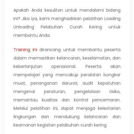
Apakah Anda kesulitan untuk mendalami bidang
ini? Jika iya, kami menghadirkan pelatihan Loading
Unloading Pelabuhan Curah Kering untuk
membantu Anda.
Training ini
dirancang untuk membantu peserta
dalam memastikan kelancaran, keselamatan, dan
keberlanjutan operasional. Peserta akan
mempelajari yang mencakup peralatan bongkar
muat, penanganan darurat, audit kepatuhan
mengenai peraturan, pengelolaan risiko,
memantau kualitas dan kontrol pencemaran.
Melalui pelatihan ini, dapat menjaga kelestarian
lingkungan dan mendukung kelancaran dan
keamanan kegiatan pelabuhan curah kering.