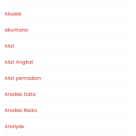
Akuisisi
akuntansi
Alat
Alat Angkat
Alat pemadam
Analisis Data
Analisis Risiko
Analysis