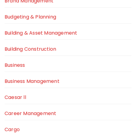
Brand Management
Budgeting & Planning
Building & Asset Management
Building Construction
Business
Business Management
Caesar ll
Career Management
Cargo