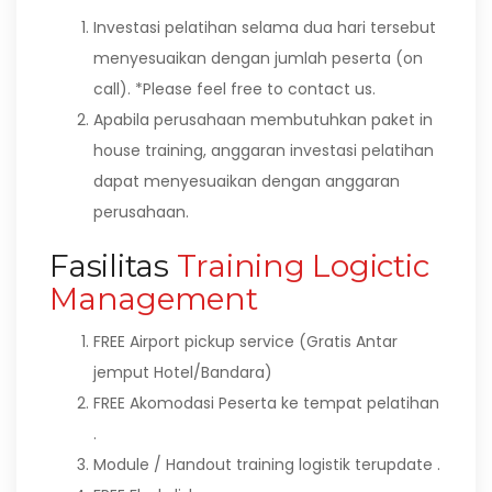
Investasi pelatihan selama dua hari tersebut
menyesuaikan dengan jumlah peserta (on
call). *Please feel free to contact us.
Apabila perusahaan membutuhkan paket in
house training, anggaran investasi pelatihan
dapat menyesuaikan dengan anggaran
perusahaan.
Fasilitas
Training Logictic
Management
FREE Airport pickup service (Gratis Antar
jemput Hotel/Bandara)
FREE Akomodasi Peserta ke tempat pelatihan
.
Module / Handout training logistik terupdate .