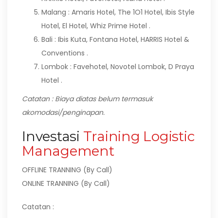
Malang : Amaris Hotel, The 1O1 Hotel, Ibis Style
Hotel, El Hotel, Whiz Prime Hotel .
Bali : Ibis Kuta, Fontana Hotel, HARRIS Hotel &
Conventions .
Lombok : Favehotel, Novotel Lombok, D Praya
Hotel .
Catatan : Biaya diatas belum termasuk
akomodasi/penginapan.
Investasi
Training Logistic
Management
OFFLINE TRANNING (By Call)
ONLINE TRANNING (By Call)
Catatan :