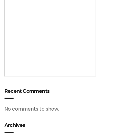
Recent Comments
No comments to show.
Archives