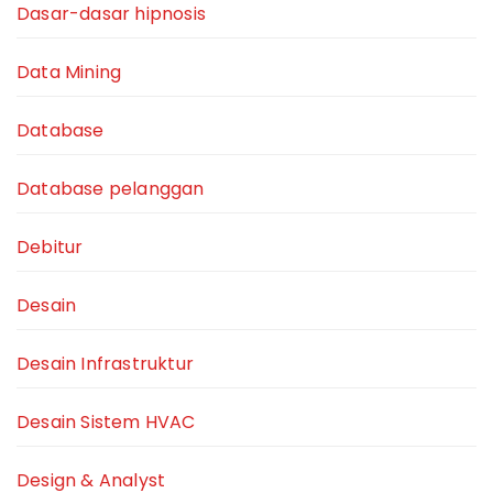
Dasar-dasar hipnosis
Data Mining
Database
Database pelanggan
Debitur
Desain
Desain Infrastruktur
Desain Sistem HVAC
Design & Analyst