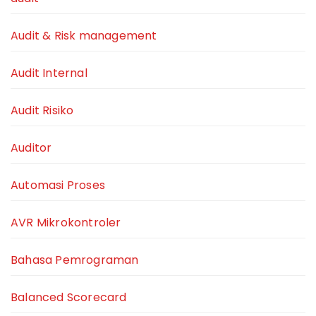
Audit & Risk management
Audit Internal
Audit Risiko
Auditor
Automasi Proses
AVR Mikrokontroler
Bahasa Pemrograman
Balanced Scorecard