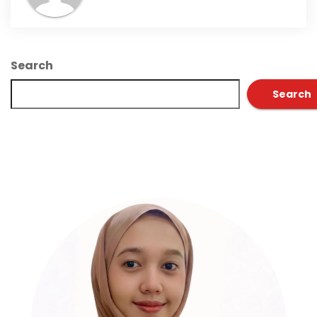
Search
Search