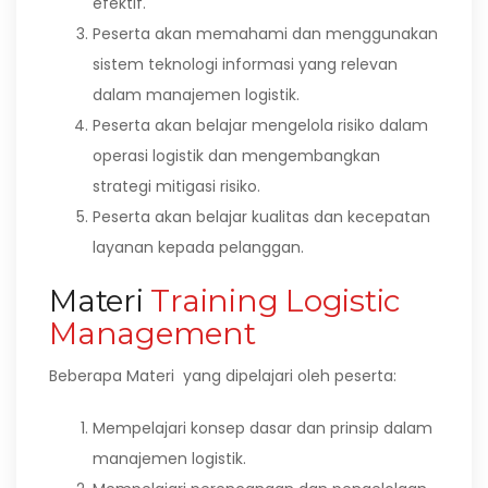
efektif.
Peserta akan memahami dan menggunakan
sistem teknologi informasi yang relevan
dalam manajemen logistik.
Peserta akan belajar mengelola risiko dalam
operasi logistik dan mengembangkan
strategi mitigasi risiko.
Peserta akan belajar kualitas dan kecepatan
layanan kepada pelanggan.
Materi
Training Logistic
Management
Beberapa Materi yang dipelajari oleh peserta:
Mempelajari konsep dasar dan prinsip dalam
manajemen logistik.