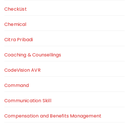
CheckList
Chemical
Citra Pribadi
Coaching & Counsellings
CodeVision AVR
Command
Communication Skill
Compensation and Benefits Management