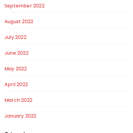
September 2022
August 2022
July 2022
June 2022
May 2022
April 2022
March 2022
January 2022