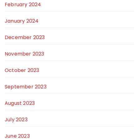
February 2024
January 2024
December 2023
November 2023
October 2023
September 2023
August 2023
July 2023
June 2023