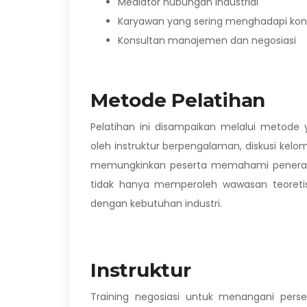
Mediator hubungan industrial
Karyawan yang sering menghadapi konfl
Konsultan manajemen dan negosiasi
Metode Pelatihan
Pelatihan ini disampaikan melalui metode
oleh instruktur berpengalaman, diskusi kel
memungkinkan peserta memahami penerapan
tidak hanya memperoleh wawasan teoretis 
dengan kebutuhan industri.
Instruktur
Training negosiasi untuk menangani persel