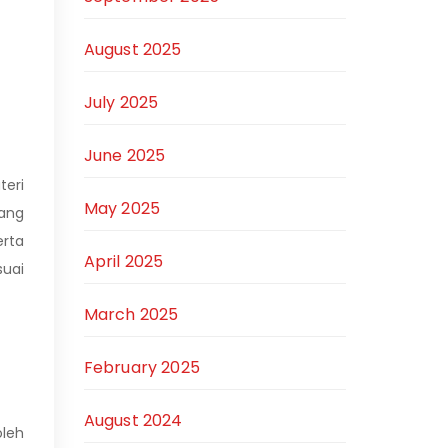
August 2025
July 2025
June 2025
teri
May 2025
yang
rta
April 2025
suai
March 2025
February 2025
August 2024
oleh