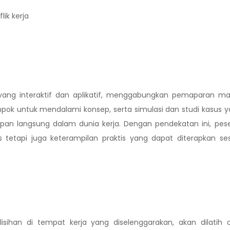
ik kerja
 yang interaktif dan aplikatif, menggabungkan pemaparan ma
ompok untuk mendalami konsep, serta simulasi dan studi kasus 
 langsung dalam dunia kerja. Dengan pendekatan ini, pese
tetapi juga keterampilan praktis yang dapat diterapkan se
isihan di tempat kerja yang diselenggarakan, akan dilatih 