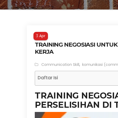
Apr
3
TRAINING NEGOSIASI UNTUK
KERJA
Communication Skill
,
komunikasi (comm
Daftar Isi
TRAINING NEGOSI
PERSELISIHAN DI