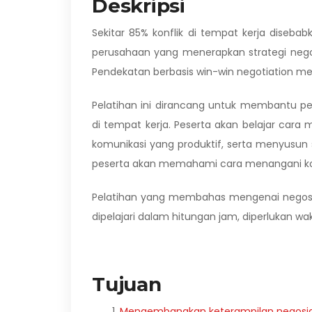
Deskripsi
Sekitar 85% konflik di tempat kerja diseba
perusahaan yang menerapkan strategi negos
Pendekatan berbasis win-win negotiation me
Pelatihan ini dirancang untuk membantu pe
di tempat kerja. Peserta akan belajar car
komunikasi yang produktif, serta menyusun so
peserta akan memahami cara menangani konf
Pelatihan yang membahas mengenai negosiasi
dipelajari dalam hitungan jam, diperlukan wa
Tujuan
Mengembangkan keterampilan negosia