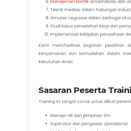
Manajemen konflik
antarindividu dan a
Teknik mediasi dalam hubungan industr
Simulasi negosiasi dalam berbagai situa
Studi kasus perselisihan kerja dan pen
Implementasi kebijakan perusahaan da
Kami memfasilitasi kegiatan pelatihan 
kenyamanan dan kemudahan dalam memili
kebutuhan Anda.
Sasaran Peserta Train
Training ini sangat cocok untuk diikuti pesert
Manajer HR dan pimpinan tim
Supervisor dan pengawas operasional