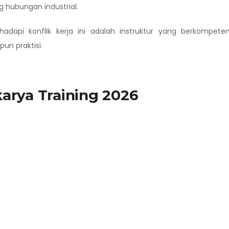
 hubungan industrial.
adapi konflik kerja ini adalah instruktur yang berkompete
un praktisi.
arya Training 2026