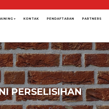
AINING
KONTAK
PENDAFTARAN
PARTNERS
I PERSELISIHAN