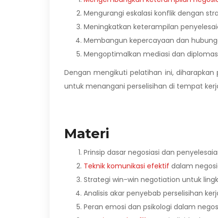
Mengurangi eskalasi konflik dengan str
Meningkatkan keterampilan penyelesaia
Membangun kepercayaan dan hubunga
Mengoptimalkan mediasi dan diplomasi 
Dengan mengikuti pelatihan ini, diharapka
untuk menangani perselisihan di tempat kerj
Materi
Prinsip dasar negosiasi dan penyelesaia
Teknik komunikasi efektif
dalam negosi
Strategi win-win negotiation untuk ling
Analisis akar penyebab perselisihan kerj
Peran emosi dan psikologi dalam negos