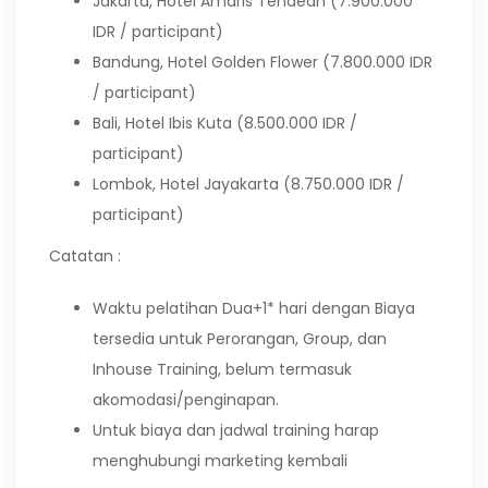
Jakarta, Hotel Amaris Tendean (7.900.000
IDR / participant)
Bandung, Hotel Golden Flower (7.800.000 IDR
/ participant)
Bali, Hotel Ibis Kuta (8.500.000 IDR /
participant)
Lombok, Hotel Jayakarta (8.750.000 IDR /
participant)
Catatan :
Waktu pelatihan Dua+1* hari dengan Biaya
tersedia untuk Perorangan, Group, dan
Inhouse Training, belum termasuk
akomodasi/penginapan.
Untuk biaya dan jadwal training harap
menghubungi marketing kembali