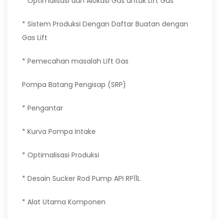
* Optimalisasi dan Alokasi Gas untuk Lift Gas
* Sistem Produksi Dengan Daftar Buatan dengan
Gas Lift
* Pemecahan masalah Lift Gas
Pompa Batang Pengisap (SRP)
* Pengantar
* Kurva Pompa Intake
* Optimalisasi Produksi
* Desain Sucker Rod Pump API RP11L
* Alat Utama Komponen