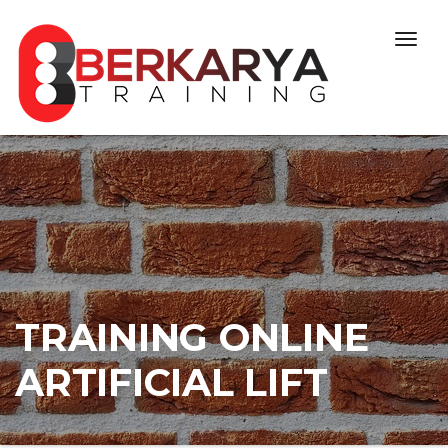
Skip to content
Togg
navig
TRAINING ONLINE
ARTIFICIAL LIFT