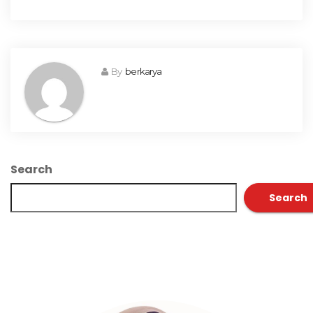
By
berkarya
Search
Search