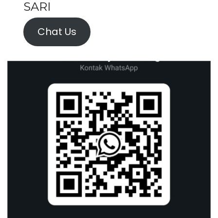
SARI
Chat Us