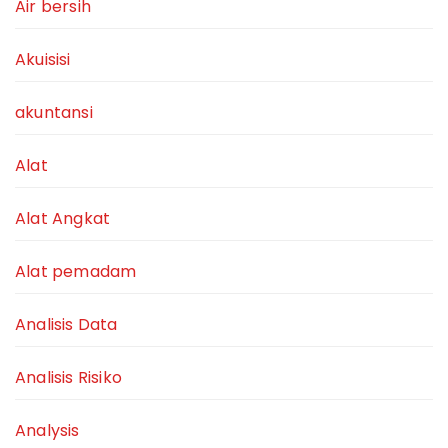
Air bersih
Akuisisi
akuntansi
Alat
Alat Angkat
Alat pemadam
Analisis Data
Analisis Risiko
Analysis