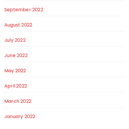
September 2022
August 2022
July 2022
June 2022
May 2022
April 2022
March 2022
January 2022