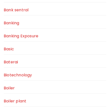
Bank sentral
Banking
Banking Exposure
Basic
Baterai
Biotechnology
Boiler
Boiler plant