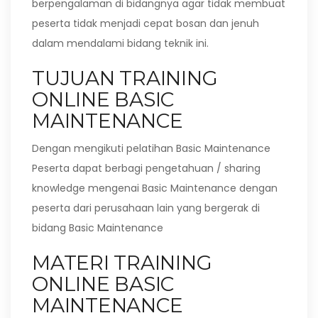
berpengalaman di bidangnya agar tidak membuat
peserta tidak menjadi cepat bosan dan jenuh
dalam mendalami bidang teknik ini.
TUJUAN TRAINING
ONLINE BASIC
MAINTENANCE
Dengan mengikuti pelatihan Basic Maintenance
Peserta dapat berbagi pengetahuan / sharing
knowledge mengenai Basic Maintenance dengan
peserta dari perusahaan lain yang bergerak di
bidang Basic Maintenance
MATERI TRAINING
ONLINE BASIC
MAINTENANCE