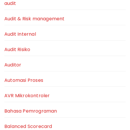
audit
Audit & Risk management
Audit Internal
Audit Risiko
Auditor
Automasi Proses
AVR Mikrokontroler
Bahasa Pemrograman
Balanced Scorecard