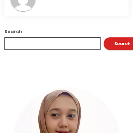
Search
Search