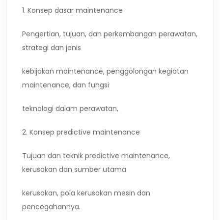
1. Konsep dasar maintenance
Pengertian, tujuan, dan perkembangan perawatan,
strategi dan jenis
kebijakan maintenance, penggolongan kegiatan
maintenance, dan fungsi
teknologi dalam perawatan,
2. Konsep predictive maintenance
Tujuan dan teknik predictive maintenance,
kerusakan dan sumber utama
kerusakan, pola kerusakan mesin dan
pencegahannya.