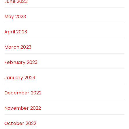
June 2023
May 2023
April 2023
March 2023
February 2023
January 2023
December 2022
November 2022
October 2022