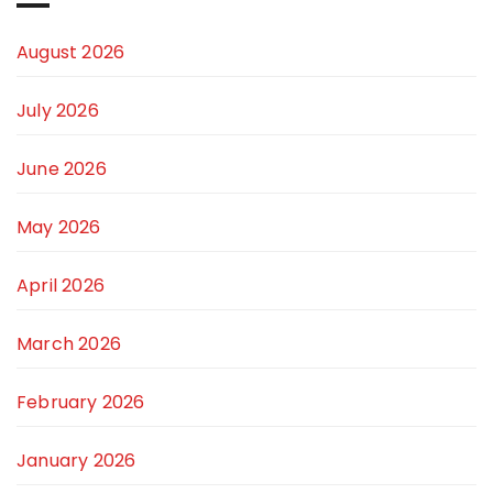
August 2026
July 2026
June 2026
May 2026
April 2026
March 2026
February 2026
January 2026