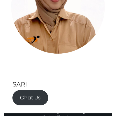
SARI
Chat Us