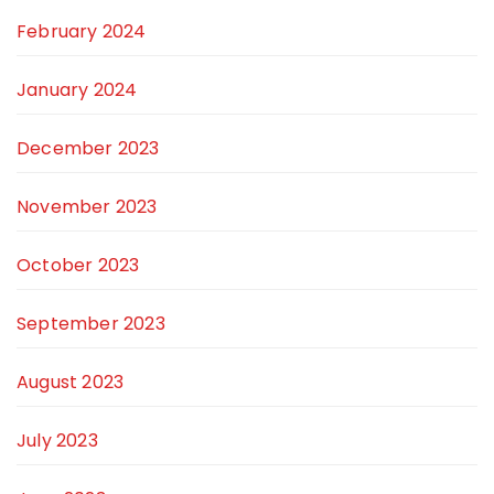
February 2024
January 2024
December 2023
November 2023
October 2023
September 2023
August 2023
July 2023