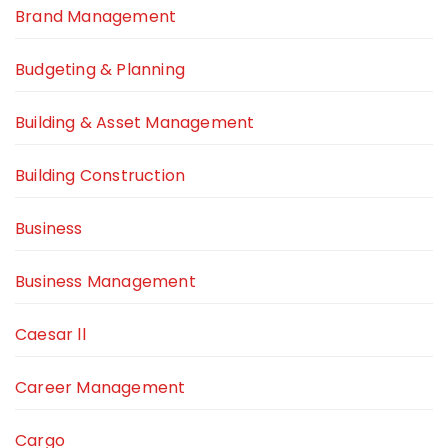
Brand Management
Budgeting & Planning
Building & Asset Management
Building Construction
Business
Business Management
Caesar ll
Career Management
Cargo