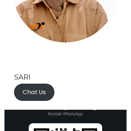
SARI
Chat Us