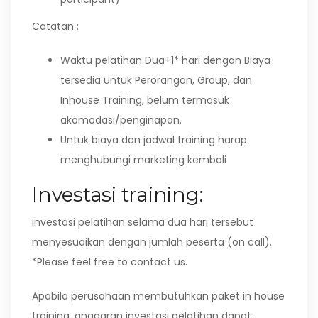
Catatan :
Waktu pelatihan Dua+1* hari dengan Biaya
tersedia untuk Perorangan, Group, dan
Inhouse Training, belum termasuk
akomodasi/penginapan.
Untuk biaya dan jadwal training harap
menghubungi marketing kembali
Investasi training:
Investasi pelatihan selama dua hari tersebut
menyesuaikan dengan jumlah peserta (on call).
*Please feel free to contact us.
Apabila perusahaan membutuhkan paket in house
training, anggaran investasi pelatihan dapat