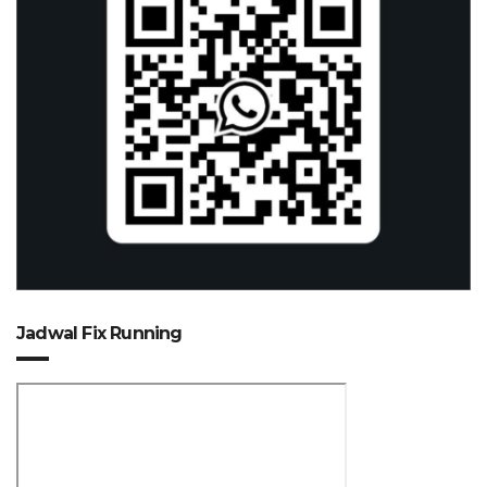
Jadwal Fix Running