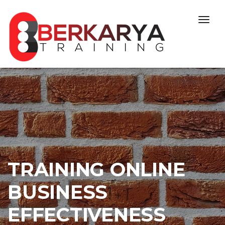
Skip to content
Togg
navig
TRAINING ONLINE
BUSINESS
EFFECTIVENESS