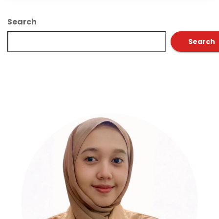
Search
Search